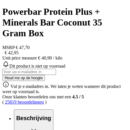
Powerbar Protein Plus +
Minerals Bar Coconut 35
Gram Box
MSRP
€ 47,70
€ 42,95
Unit price measure
€ 40,90
/ kilo
Dit product is niet op voorraad
Houd me op de hoogte
Vul je e-mailadres in. We laten je weten wanneer dit product
weer op voorraad is.
Onze klanten beoordelen ons met een
4.5
/
5
(
25819 beoordelingen
)
Beschrijving