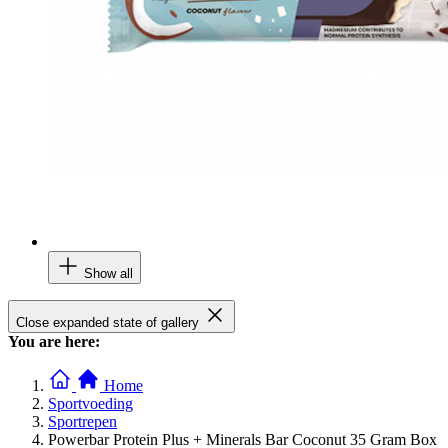
Show all
Close expanded state of gallery
You are here:
Home
Sportvoeding
Sportrepen
Powerbar Protein Plus + Minerals Bar Coconut 35 Gram Box