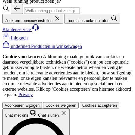
Welk running product zoek je?
Zoekterm opnieuw instellen
Toon alle zoekresultaten
Klantenservice
Inloggen
undefined Producten in winkelwagen
Cookie voorkeuren
All4running maakt gebruik van cookies en
daarmee vergelijkbare technieken ("cookies") om jou een optimale
gebruikservaring te bieden, de website betrouwbaar en veilig te
houden, om je relevante advertenties aan te bieden, jouw surfgedrag
te meten, onze eigen kanalen relevanter en persoonlijker te maken
en om je relevante advertenties aan te bieden op social media en
externe websites. Klik op 'Cookies accepteren' om hiermee akkoord
te gaan.
Privacy
Voorkeuren wijzigen
Cookies weigeren
Cookies accepteren
Chat met ons
Chat sluiten