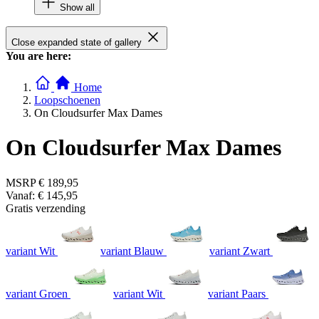
Show all
Close expanded state of gallery
You are here:
Home
Loopschoenen
On Cloudsurfer Max Dames
On Cloudsurfer Max Dames
MSRP
€ 189,95
Vanaf:
€ 145,95
Gratis verzending
variant Wit
variant Blauw
variant Zwart
variant Groen
variant Wit
variant Paars