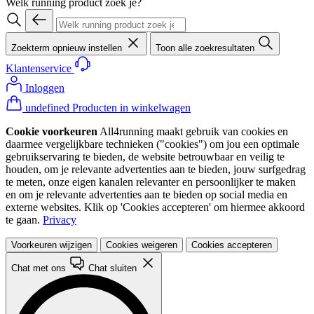
Welk running product zoek je?
Zoekterm opnieuw instellen
Toon alle zoekresultaten
Klantenservice
Inloggen
undefined Producten in winkelwagen
Cookie voorkeuren
All4running maakt gebruik van cookies en
daarmee vergelijkbare technieken ("cookies") om jou een optimale
gebruikservaring te bieden, de website betrouwbaar en veilig te
houden, om je relevante advertenties aan te bieden, jouw surfgedrag
te meten, onze eigen kanalen relevanter en persoonlijker te maken
en om je relevante advertenties aan te bieden op social media en
externe websites. Klik op 'Cookies accepteren' om hiermee akkoord
te gaan.
Privacy
Voorkeuren wijzigen
Cookies weigeren
Cookies accepteren
Chat met ons
Chat sluiten