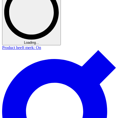
Loading...
Product heeft merk: On