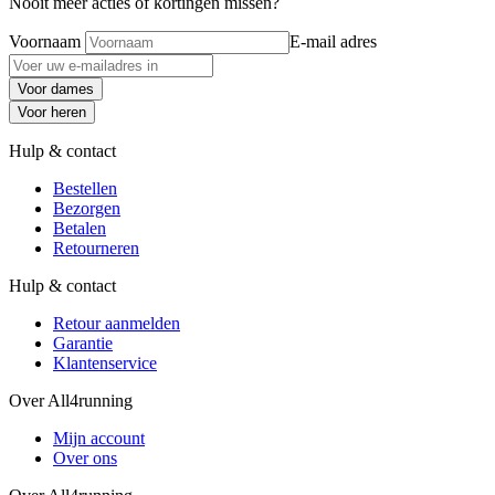
Nooit meer acties of kortingen missen?
Voornaam
E-mail adres
Voor dames
Voor heren
Hulp & contact
Bestellen
Bezorgen
Betalen
Retourneren
Hulp & contact
Retour aanmelden
Garantie
Klantenservice
Over All4running
Mijn account
Over ons