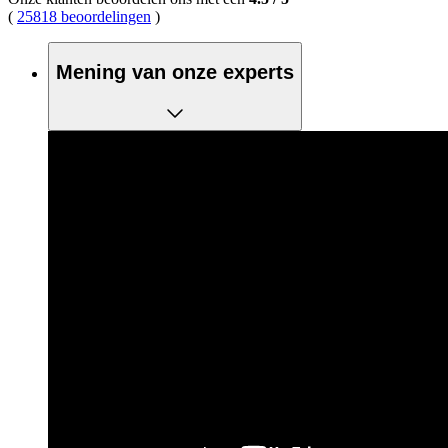
(
25818 beoordelingen
)
Mening van onze experts