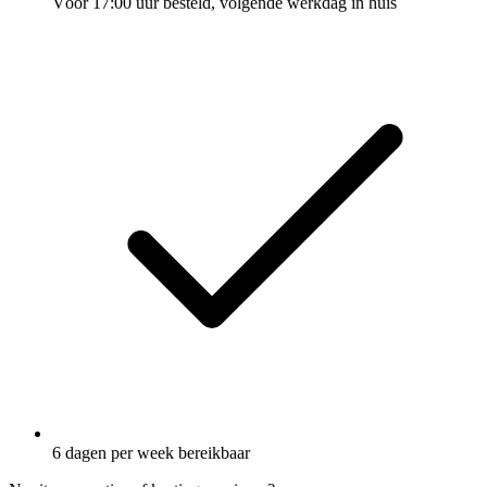
Vóór 17:00 uur besteld, volgende werkdag in huis
6 dagen per week bereikbaar