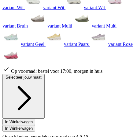
variant Wit
variant Wit
variant Wit
variant Bruin
variant Multi
variant Multi
variant Geel
variant Paars
variant Roze
Op voorraad:
bestel voor 17:00, morgen in huis
Selecteer jouw maat
In Winkelwagen
In Winkelwagen
Onze klanten beoordelen ons met een
4.5
/
5