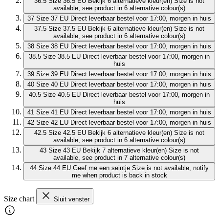
36.5
Size 36.5 EU
Bekijk 6 alternatieve kleur(en)
Size is not
available, see product in 6 alternative colour(s)
37
Size 37 EU
Direct leverbaar
bestel voor 17:00, morgen in huis
37.5
Size 37.5 EU
Bekijk 6 alternatieve kleur(en)
Size is not
available, see product in 6 alternative colour(s)
38
Size 38 EU
Direct leverbaar
bestel voor 17:00, morgen in huis
38.5
Size 38.5 EU
Direct leverbaar
bestel voor 17:00, morgen in
huis
39
Size 39 EU
Direct leverbaar
bestel voor 17:00, morgen in huis
40
Size 40 EU
Direct leverbaar
bestel voor 17:00, morgen in huis
40.5
Size 40.5 EU
Direct leverbaar
bestel voor 17:00, morgen in
huis
41
Size 41 EU
Direct leverbaar
bestel voor 17:00, morgen in huis
42
Size 42 EU
Direct leverbaar
bestel voor 17:00, morgen in huis
42.5
Size 42.5 EU
Bekijk 6 alternatieve kleur(en)
Size is not
available, see product in 6 alternative colour(s)
43
Size 43 EU
Bekijk 7 alternatieve kleur(en)
Size is not
available, see product in 7 alternative colour(s)
44
Size 44 EU
Geef me een seintje
Size is not available, notify
me when product is back in stock
Size chart
Sluit venster