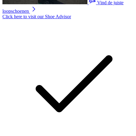
Vind de juiste
loopschoenen
Click here to visit our
Shoe Advisor