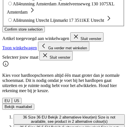
All4running Amsterdam
Amstelveenseweg 130
1075XL
Amsterdam
All4running Utrecht
Lijnmarkt 17
3511KE Utrecht
Confirm store selection
Artikel toegevoegd aan winkelwagen
Sluit venster
Toon winkelwagen
Ga verder met winkelen
Selecteer jouw maat
Sluit venster
Kies voor hardloopschoenen altijd één maat groter dan je normale
schoenmaat. Dit is nodig omdat je voet bij het hardlopen gaat
uitzetten en je ruimte nodig hebt voor het afwikkelen. Houd hier
rekening mee bij je keuze.
EU
US
Bekijk maattabel
36
Size 36 EU
Bekijk 2 alternatieve kleur(en)
Size is not
available, see product in 2 alternative colour(s)