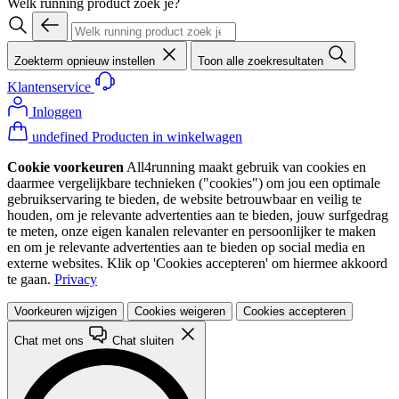
Welk running product zoek je?
Zoekterm opnieuw instellen
Toon alle zoekresultaten
Klantenservice
Inloggen
undefined Producten in winkelwagen
Cookie voorkeuren
All4running maakt gebruik van cookies en
daarmee vergelijkbare technieken ("cookies") om jou een optimale
gebruikservaring te bieden, de website betrouwbaar en veilig te
houden, om je relevante advertenties aan te bieden, jouw surfgedrag
te meten, onze eigen kanalen relevanter en persoonlijker te maken
en om je relevante advertenties aan te bieden op social media en
externe websites. Klik op 'Cookies accepteren' om hiermee akkoord
te gaan.
Privacy
Voorkeuren wijzigen
Cookies weigeren
Cookies accepteren
Chat met ons
Chat sluiten