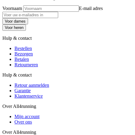
Voornaam
E-mail adres
Voor dames
Voor heren
Hulp & contact
Bestellen
Bezorgen
Betalen
Retourneren
Hulp & contact
Retour aanmelden
Garantie
Klantenservice
Over All4running
Mijn account
Over ons
Over All4running