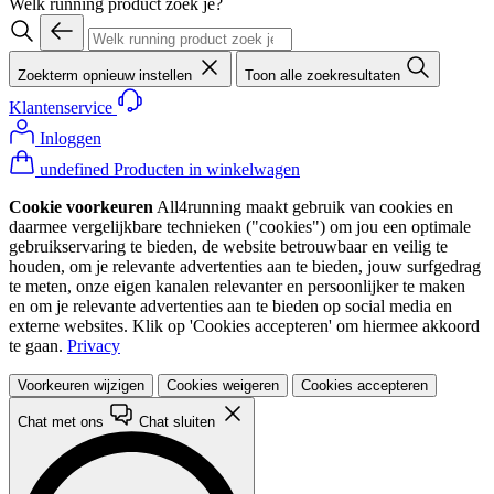
Welk running product zoek je?
Zoekterm opnieuw instellen
Toon alle zoekresultaten
Klantenservice
Inloggen
undefined Producten in winkelwagen
Cookie voorkeuren
All4running maakt gebruik van cookies en
daarmee vergelijkbare technieken ("cookies") om jou een optimale
gebruikservaring te bieden, de website betrouwbaar en veilig te
houden, om je relevante advertenties aan te bieden, jouw surfgedrag
te meten, onze eigen kanalen relevanter en persoonlijker te maken
en om je relevante advertenties aan te bieden op social media en
externe websites. Klik op 'Cookies accepteren' om hiermee akkoord
te gaan.
Privacy
Voorkeuren wijzigen
Cookies weigeren
Cookies accepteren
Chat met ons
Chat sluiten