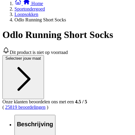
Home
Sportondergoed
Loopsokken
Odlo Running Short Socks
Odlo Running Short Socks
Dit product is niet op voorraad
Selecteer jouw maat
Onze klanten beoordelen ons met een
4.5
/
5
(
25819 beoordelingen
)
Beschrijving