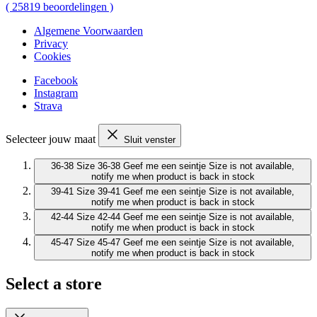
(
25819
beoordelingen
)
Algemene Voorwaarden
Privacy
Cookies
Facebook
Instagram
Strava
Selecteer jouw maat
Sluit venster
36-38
Size 36-38
Geef me een seintje
Size is not available,
notify me when product is back in stock
39-41
Size 39-41
Geef me een seintje
Size is not available,
notify me when product is back in stock
42-44
Size 42-44
Geef me een seintje
Size is not available,
notify me when product is back in stock
45-47
Size 45-47
Geef me een seintje
Size is not available,
notify me when product is back in stock
Select a store