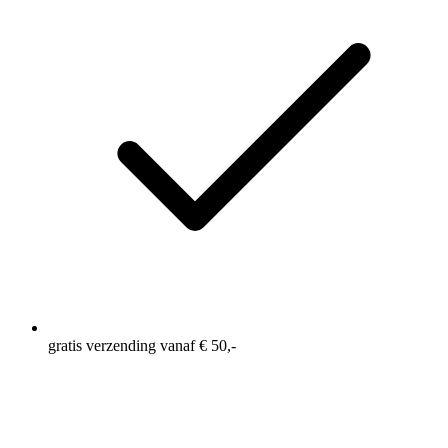
gratis verzending vanaf € 50,-