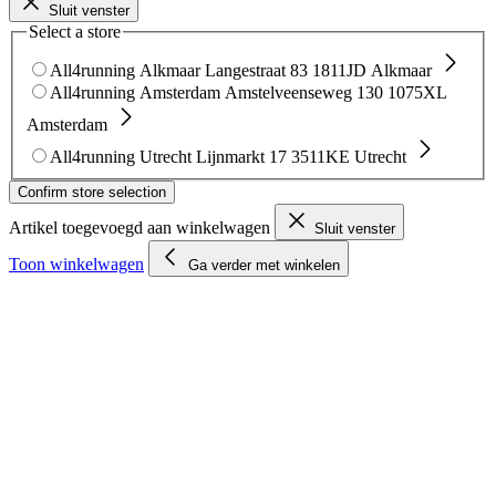
Sluit venster
Select a store
All4running Alkmaar
Langestraat 83
1811JD Alkmaar
All4running Amsterdam
Amstelveenseweg 130
1075XL
Amsterdam
All4running Utrecht
Lijnmarkt 17
3511KE Utrecht
Confirm store selection
Artikel toegevoegd aan winkelwagen
Sluit venster
Toon winkelwagen
Ga verder met winkelen