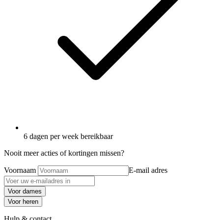
6 dagen per week bereikbaar
Nooit meer acties of kortingen missen?
Voornaam
E-mail adres
Voor dames
Voor heren
Hulp & contact