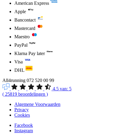
American Express
Apple
Bancontact
Mastercard
Maestro
PayPal
Klarna Pay later
Visa
DHL
All4running
072 520 00 99
4.5
van:
5
(
25819
beoordelingen
)
Algemene Voorwaarden
Privacy
Cookies
Facebook
Instagram