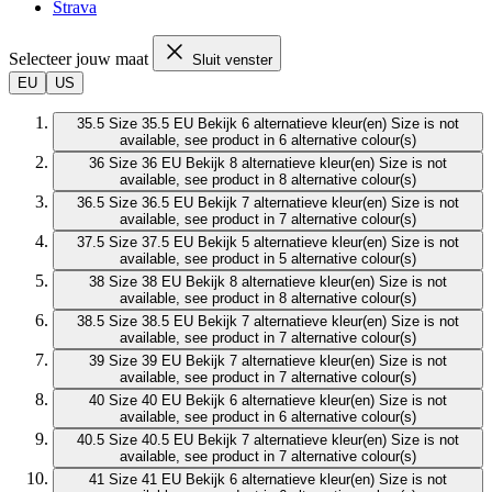
Strava
Selecteer jouw maat
Sluit venster
EU
US
35.5
Size 35.5 EU
Bekijk 6 alternatieve kleur(en)
Size is not
available, see product in 6 alternative colour(s)
36
Size 36 EU
Bekijk 8 alternatieve kleur(en)
Size is not
available, see product in 8 alternative colour(s)
36.5
Size 36.5 EU
Bekijk 7 alternatieve kleur(en)
Size is not
available, see product in 7 alternative colour(s)
37.5
Size 37.5 EU
Bekijk 5 alternatieve kleur(en)
Size is not
available, see product in 5 alternative colour(s)
38
Size 38 EU
Bekijk 8 alternatieve kleur(en)
Size is not
available, see product in 8 alternative colour(s)
38.5
Size 38.5 EU
Bekijk 7 alternatieve kleur(en)
Size is not
available, see product in 7 alternative colour(s)
39
Size 39 EU
Bekijk 7 alternatieve kleur(en)
Size is not
available, see product in 7 alternative colour(s)
40
Size 40 EU
Bekijk 6 alternatieve kleur(en)
Size is not
available, see product in 6 alternative colour(s)
40.5
Size 40.5 EU
Bekijk 7 alternatieve kleur(en)
Size is not
available, see product in 7 alternative colour(s)
41
Size 41 EU
Bekijk 6 alternatieve kleur(en)
Size is not