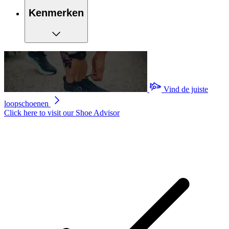
Kenmerken
Vind de juiste
loopschoenen
Click here to visit our
Shoe Advisor