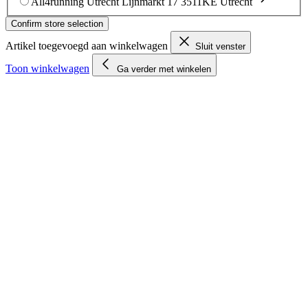
All4running Utrecht
Lijnmarkt 17
3511KE Utrecht
Confirm store selection
Artikel toegevoegd aan winkelwagen
Sluit venster
Toon winkelwagen
Ga verder met winkelen