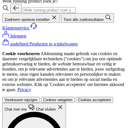
Welk running product zoek je?
Zoekterm opnieuw instellen
Toon alle zoekresultaten
Klantenservice
Inloggen
undefined Producten in winkelwagen
Cookie voorkeuren
All4running maakt gebruik van cookies en
daarmee vergelijkbare technieken ("cookies") om jou een optimale
gebruikservaring te bieden, de website betrouwbaar en veilig te
houden, om je relevante advertenties aan te bieden, jouw surfgedrag
te meten, onze eigen kanalen relevanter en persoonlijker te maken
en om je relevante advertenties aan te bieden op social media en
externe websites. Klik op 'Cookies accepteren' om hiermee akkoord
te gaan.
Privacy
Voorkeuren wijzigen
Cookies weigeren
Cookies accepteren
Chat met ons
Chat sluiten