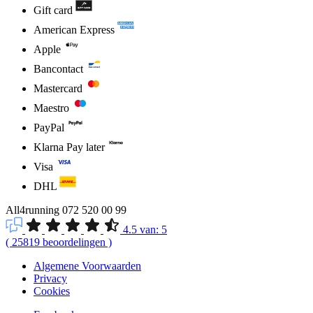
Gift card
American Express
Apple
Bancontact
Mastercard
Maestro
PayPal
Klarna Pay later
Visa
DHL
All4running
072 520 00 99
4.5
van:
5
(
25819
beoordelingen
)
Algemene Voorwaarden
Privacy
Cookies