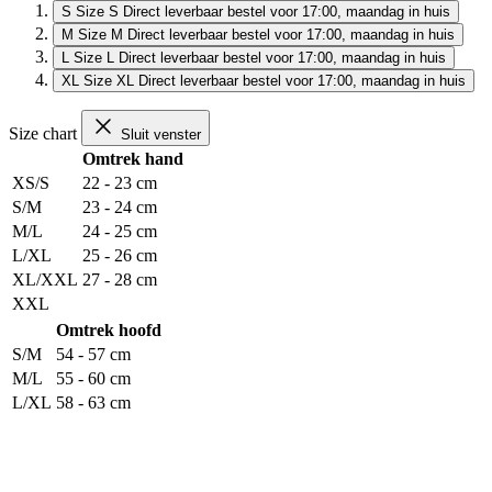
S
Size S
Direct leverbaar
bestel voor 17:00, maandag in huis
M
Size M
Direct leverbaar
bestel voor 17:00, maandag in huis
L
Size L
Direct leverbaar
bestel voor 17:00, maandag in huis
XL
Size XL
Direct leverbaar
bestel voor 17:00, maandag in huis
Size chart
Sluit venster
Omtrek hand
XS/S
22 - 23 cm
S/M
23 - 24 cm
M/L
24 - 25 cm
L/XL
25 - 26 cm
XL/XXL
27 - 28 cm
XXL
Omtrek hoofd
S/M
54 - 57 cm
M/L
55 - 60 cm
L/XL
58 - 63 cm