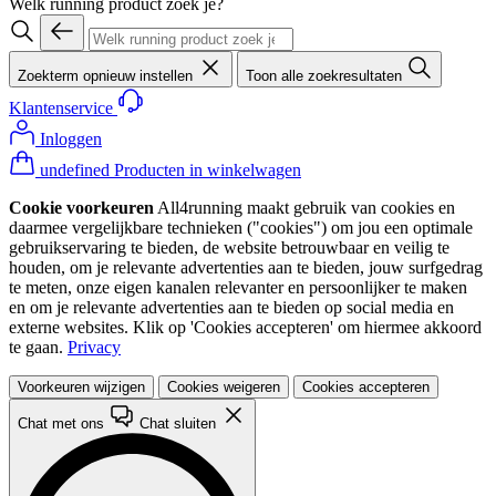
Welk running product zoek je?
Zoekterm opnieuw instellen
Toon alle zoekresultaten
Klantenservice
Inloggen
undefined Producten in winkelwagen
Cookie voorkeuren
All4running maakt gebruik van cookies en
daarmee vergelijkbare technieken ("cookies") om jou een optimale
gebruikservaring te bieden, de website betrouwbaar en veilig te
houden, om je relevante advertenties aan te bieden, jouw surfgedrag
te meten, onze eigen kanalen relevanter en persoonlijker te maken
en om je relevante advertenties aan te bieden op social media en
externe websites. Klik op 'Cookies accepteren' om hiermee akkoord
te gaan.
Privacy
Voorkeuren wijzigen
Cookies weigeren
Cookies accepteren
Chat met ons
Chat sluiten