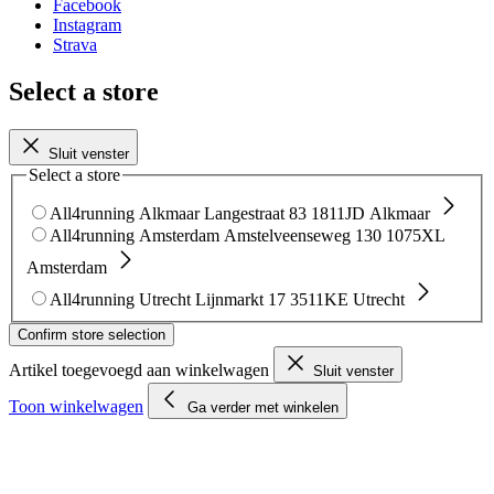
Facebook
Instagram
Strava
Select a store
Sluit venster
Select a store
All4running Alkmaar
Langestraat 83
1811JD Alkmaar
All4running Amsterdam
Amstelveenseweg 130
1075XL
Amsterdam
All4running Utrecht
Lijnmarkt 17
3511KE Utrecht
Confirm store selection
Artikel toegevoegd aan winkelwagen
Sluit venster
Toon winkelwagen
Ga verder met winkelen