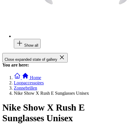
Show all
Close expanded state of gallery
You are here:
Home
Loopaccessoires
Zonnebrillen
Nike Show X Rush E Sunglasses Unisex
Nike Show X Rush E
Sunglasses Unisex