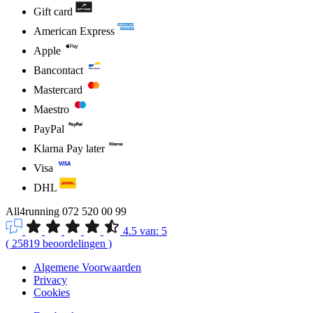
Gift card
American Express
Apple
Bancontact
Mastercard
Maestro
PayPal
Klarna Pay later
Visa
DHL
All4running
072 520 00 99
4.5
van:
5
(
25819
beoordelingen
)
Algemene Voorwaarden
Privacy
Cookies