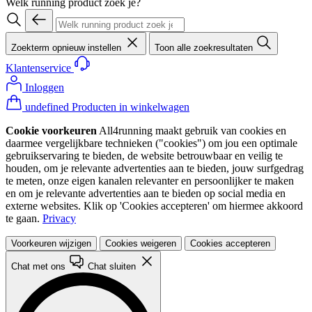
Welk running product zoek je?
Zoekterm opnieuw instellen
Toon alle zoekresultaten
Klantenservice
Inloggen
undefined Producten in winkelwagen
Cookie voorkeuren
All4running maakt gebruik van cookies en
daarmee vergelijkbare technieken ("cookies") om jou een optimale
gebruikservaring te bieden, de website betrouwbaar en veilig te
houden, om je relevante advertenties aan te bieden, jouw surfgedrag
te meten, onze eigen kanalen relevanter en persoonlijker te maken
en om je relevante advertenties aan te bieden op social media en
externe websites. Klik op 'Cookies accepteren' om hiermee akkoord
te gaan.
Privacy
Voorkeuren wijzigen
Cookies weigeren
Cookies accepteren
Chat met ons
Chat sluiten