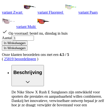
variant Zwart
variant Fluorgeel
variant Paars
variant Multi
Op voorraad:
bestel nu, dinsdag in huis
Aantal
In Winkelwagen
In Winkelwagen
Onze klanten beoordelen ons met een
4.5
/
5
(
25819 beoordelingen
)
Beschrijving
De Nike Show X Rush E Sunglasses zijn ontwikkeld voor
sporters die prestaties en aanpasbaarheid willen combineren.
Dankzij het innovatieve, verwisselbare ontwerp bepaal je zelf
hoe je ze draagt: verwijder de bovenrand voor een