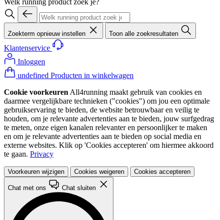
Welk running product zoek je?
Zoekterm opnieuw instellen
Toon alle zoekresultaten
Klantenservice
Inloggen
undefined Producten in winkelwagen
Cookie voorkeuren
All4running maakt gebruik van cookies en
daarmee vergelijkbare technieken ("cookies") om jou een optimale
gebruikservaring te bieden, de website betrouwbaar en veilig te
houden, om je relevante advertenties aan te bieden, jouw surfgedrag
te meten, onze eigen kanalen relevanter en persoonlijker te maken
en om je relevante advertenties aan te bieden op social media en
externe websites. Klik op 'Cookies accepteren' om hiermee akkoord
te gaan.
Privacy
Voorkeuren wijzigen
Cookies weigeren
Cookies accepteren
Chat met ons
Chat sluiten