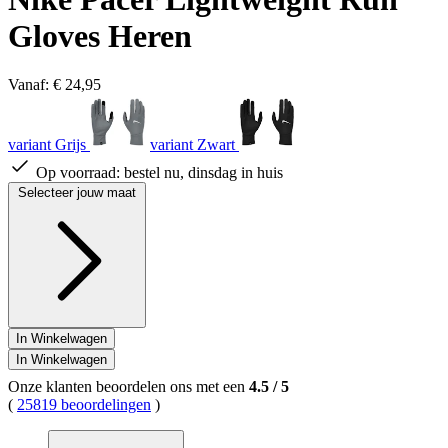
Gloves Heren
Vanaf:
€ 24,95
variant Grijs
variant Zwart
Op voorraad:
bestel nu, dinsdag in huis
Selecteer jouw maat
In Winkelwagen
In Winkelwagen
Onze klanten beoordelen ons met een
4.5
/
5
(
25819 beoordelingen
)