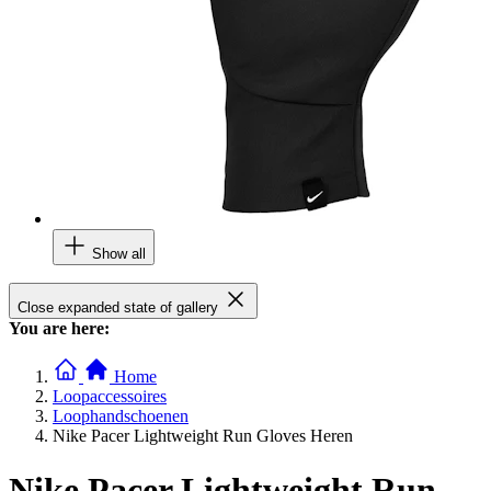
Show all
Close expanded state of gallery
You are here:
Home
Loopaccessoires
Loophandschoenen
Nike Pacer Lightweight Run Gloves Heren
Nike Pacer Lightweight Run