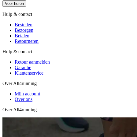
Voor heren
Hulp & contact
Bestellen
Bezorgen
Betalen
Retourneren
Hulp & contact
Retour aanmelden
Garantie
Klantenservice
Over All4running
Mijn account
Over ons
Over All4running