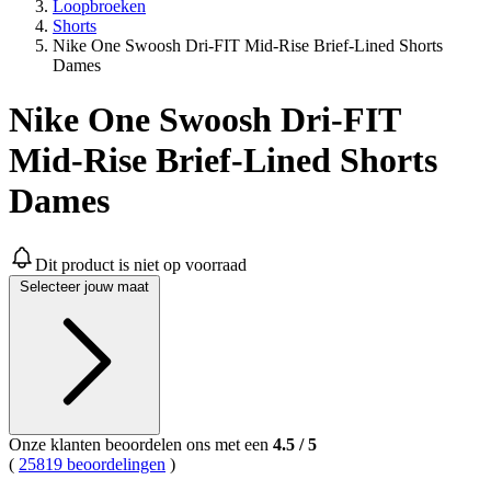
Loopbroeken
Shorts
Nike One Swoosh Dri-FIT Mid-Rise Brief-Lined Shorts
Dames
Nike One Swoosh Dri-FIT
Mid-Rise Brief-Lined Shorts
Dames
Dit product is niet op voorraad
Selecteer jouw maat
Onze klanten beoordelen ons met een
4.5
/
5
(
25819 beoordelingen
)