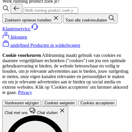
Welk running product zoek je?
Zoekterm opnieuw instellen
Toon alle zoekresultaten
Klantenservice
Inloggen
undefined Producten in winkelwagen
Cookie voorkeuren
All4running maakt gebruik van cookies en
daarmee vergelijkbare technieken ("cookies") om jou een optimale
gebruikservaring te bieden, de website betrouwbaar en veilig te
houden, om je relevante advertenties aan te bieden, jouw surfgedrag
te meten, onze eigen kanalen relevanter en persoonlijker te maken
en om je relevante advertenties aan te bieden op social media en
externe websites. Klik op 'Cookies accepteren' om hiermee akkoord
te gaan.
Privacy
Voorkeuren wijzigen
Cookies weigeren
Cookies accepteren
Chat met ons
Chat sluiten