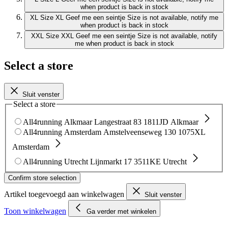
when product is back in stock
XL
Size XL
Geef me een seintje
Size is not available, notify me
when product is back in stock
XXL
Size XXL
Geef me een seintje
Size is not available, notify
me when product is back in stock
Select a store
Sluit venster
Select a store
All4running Alkmaar
Langestraat 83
1811JD Alkmaar
All4running Amsterdam
Amstelveenseweg 130
1075XL
Amsterdam
All4running Utrecht
Lijnmarkt 17
3511KE Utrecht
Confirm store selection
Artikel toegevoegd aan winkelwagen
Sluit venster
Toon winkelwagen
Ga verder met winkelen