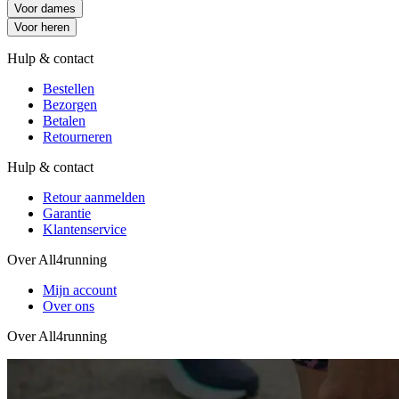
Voor dames
Voor heren
Hulp & contact
Bestellen
Bezorgen
Betalen
Retourneren
Hulp & contact
Retour aanmelden
Garantie
Klantenservice
Over All4running
Mijn account
Over ons
Over All4running