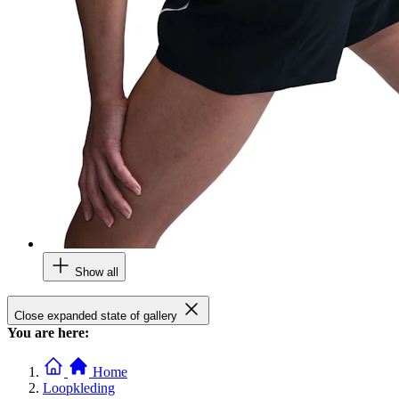
Show all
Close expanded state of gallery
You are here:
Home
Loopkleding