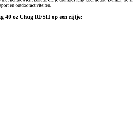
sport en outdooractiviteiten.
ug 40 oz Chug RFSH op een rijtje: