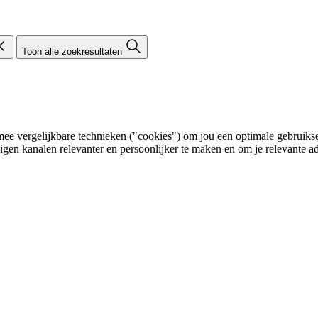
Toon alle zoekresultaten
e vergelijkbare technieken ("cookies") om jou een optimale gebruikser
eigen kanalen relevanter en persoonlijker te maken en om je relevante ad