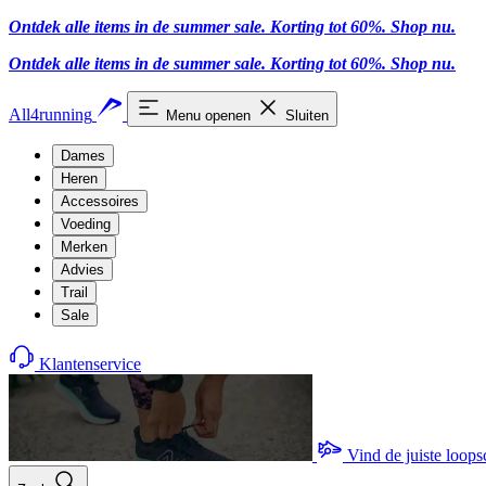
Ontdek alle items in de summer sale. Korting tot 60%.
Shop nu
.
Ontdek alle items in de summer sale. Korting tot 60%.
Shop nu
.
All4running
Menu openen
Sluiten
Dames
Heren
Accessoires
Voeding
Merken
Advies
Trail
Sale
Klantenservice
Vind de juiste loop