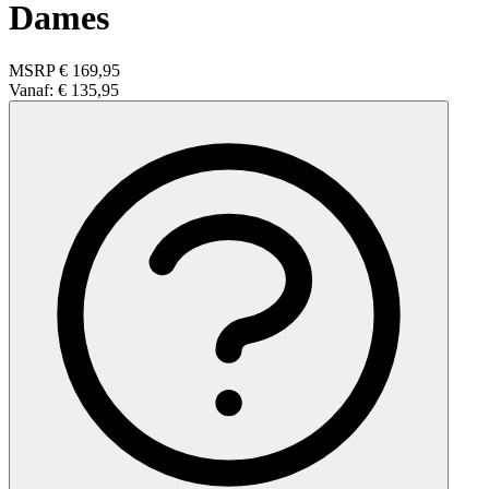
Dames
MSRP
€ 169,95
Vanaf:
€ 135,95