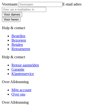
Voornaam
E-mail adres
Voor dames
Voor heren
Hulp & contact
Bestellen
Bezorgen
Betalen
Retourneren
Hulp & contact
Retour aanmelden
Garantie
Klantenservice
Over All4running
Mijn account
Over ons
Over All4running