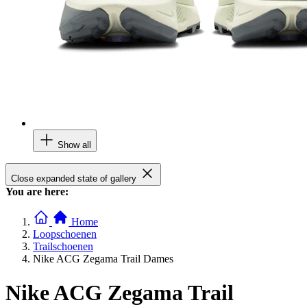
Show all
Close expanded state of gallery
You are here:
Home
Loopschoenen
Trailschoenen
Nike ACG Zegama Trail Dames
Nike ACG Zegama Trail