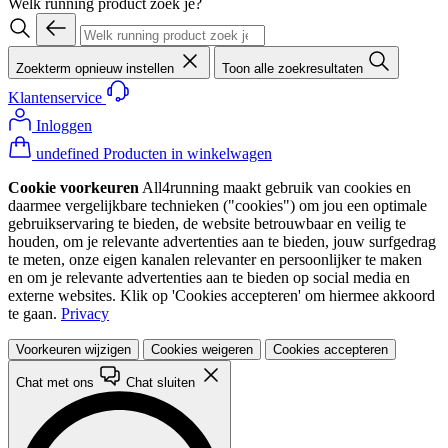
Welk running product zoek je?
Zoekterm opnieuw instellen
Toon alle zoekresultaten
Klantenservice
Inloggen
undefined Producten in winkelwagen
Cookie voorkeuren
All4running maakt gebruik van cookies en
daarmee vergelijkbare technieken ("cookies") om jou een optimale
gebruikservaring te bieden, de website betrouwbaar en veilig te
houden, om je relevante advertenties aan te bieden, jouw surfgedrag
te meten, onze eigen kanalen relevanter en persoonlijker te maken
en om je relevante advertenties aan te bieden op social media en
externe websites. Klik op 'Cookies accepteren' om hiermee akkoord
te gaan.
Privacy
Voorkeuren wijzigen
Cookies weigeren
Cookies accepteren
Chat met ons
Chat sluiten