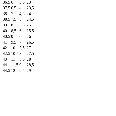
36,5
6
3,5
23
37,5
6,5
4
23,5
38
7
4,5
24
38,5
7,5
5
24,5
39
8
5,5
25
40
8,5
6
25,5
40,5
9
6,5
26
41
9,5
7
26,5
42
10
7,5
27
42,5
10,5
8
27,5
43
11
8,5
28
44
11,5
9
28,5
44,5
12
9,5
29