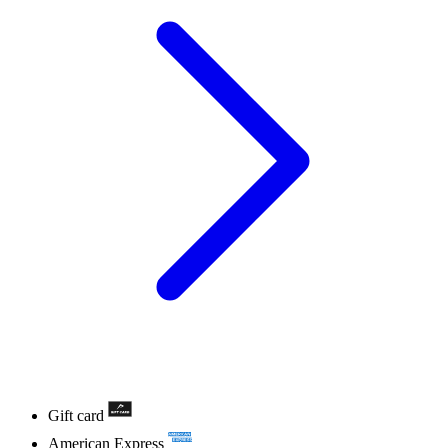
Gift card
American Express