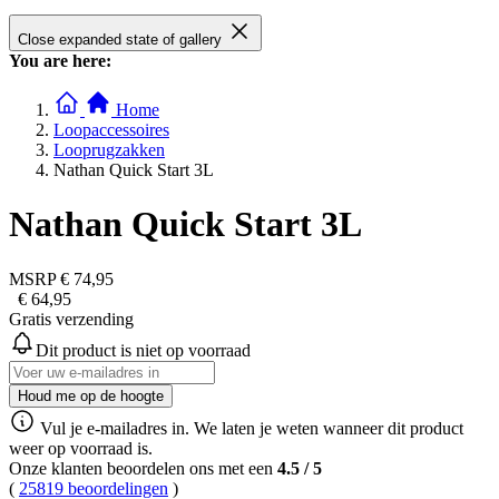
Close expanded state of gallery
You are here:
Home
Loopaccessoires
Looprugzakken
Nathan Quick Start 3L
Nathan Quick Start 3L
MSRP
€ 74,95
€ 64,95
Gratis verzending
Dit product is niet op voorraad
Houd me op de hoogte
Vul je e-mailadres in. We laten je weten wanneer dit product
weer op voorraad is.
Onze klanten beoordelen ons met een
4.5
/
5
(
25819 beoordelingen
)