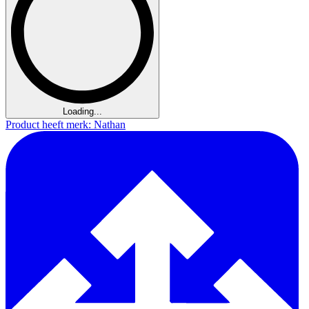
Loading...
Product heeft merk: Nathan