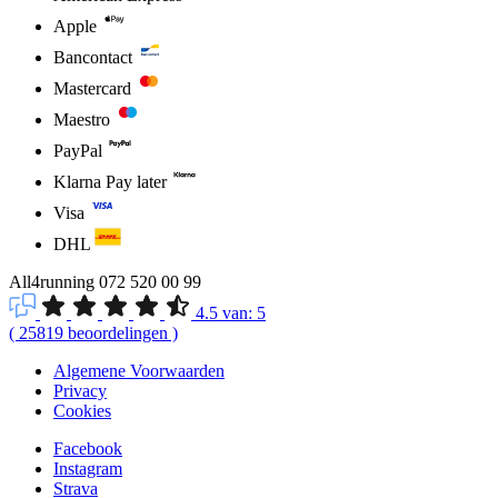
Apple
Bancontact
Mastercard
Maestro
PayPal
Klarna Pay later
Visa
DHL
All4running
072 520 00 99
4.5
van:
5
(
25819
beoordelingen
)
Algemene Voorwaarden
Privacy
Cookies
Facebook
Instagram
Strava