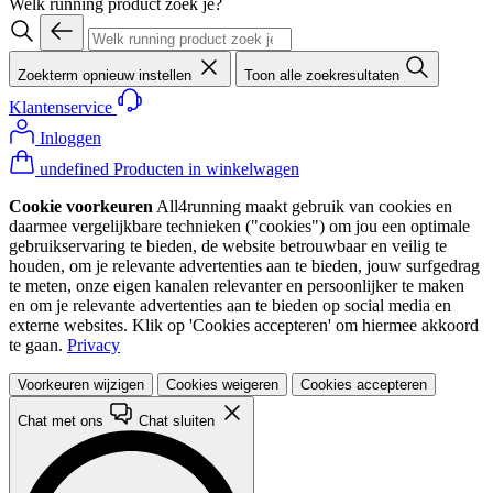
Welk running product zoek je?
Zoekterm opnieuw instellen
Toon alle zoekresultaten
Klantenservice
Inloggen
undefined Producten in winkelwagen
Cookie voorkeuren
All4running maakt gebruik van cookies en
daarmee vergelijkbare technieken ("cookies") om jou een optimale
gebruikservaring te bieden, de website betrouwbaar en veilig te
houden, om je relevante advertenties aan te bieden, jouw surfgedrag
te meten, onze eigen kanalen relevanter en persoonlijker te maken
en om je relevante advertenties aan te bieden op social media en
externe websites. Klik op 'Cookies accepteren' om hiermee akkoord
te gaan.
Privacy
Voorkeuren wijzigen
Cookies weigeren
Cookies accepteren
Chat met ons
Chat sluiten