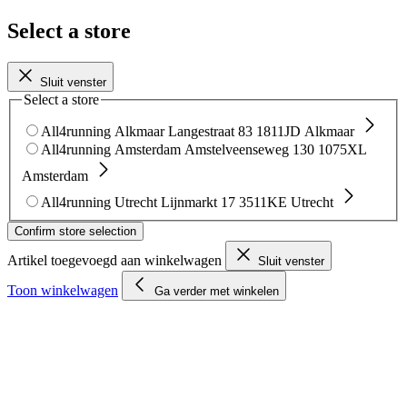
Select a store
Sluit venster
Select a store
All4running Alkmaar
Langestraat 83
1811JD Alkmaar
All4running Amsterdam
Amstelveenseweg 130
1075XL
Amsterdam
All4running Utrecht
Lijnmarkt 17
3511KE Utrecht
Confirm store selection
Artikel toegevoegd aan winkelwagen
Sluit venster
Toon winkelwagen
Ga verder met winkelen