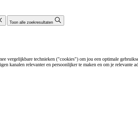
Toon alle zoekresultaten
e vergelijkbare technieken ("cookies") om jou een optimale gebruikser
eigen kanalen relevanter en persoonlijker te maken en om je relevante ad