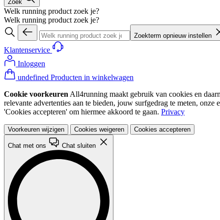
Zoek
Welk running product zoek je?
Welk running product zoek je?
Zoekterm opnieuw instellen
Klantenservice
Inloggen
undefined Producten in winkelwagen
Cookie voorkeuren
All4running maakt gebruik van cookies en daarme
relevante advertenties aan te bieden, jouw surfgedrag te meten, onze 
'Cookies accepteren' om hiermee akkoord te gaan.
Privacy
Voorkeuren wijzigen
Cookies weigeren
Cookies accepteren
Chat met ons
Chat sluiten