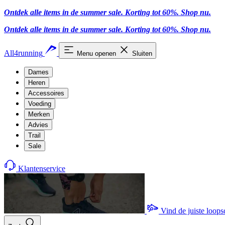
Ontdek alle items in de summer sale. Korting tot 60%.
Shop nu
.
Ontdek alle items in de summer sale. Korting tot 60%.
Shop nu
.
All4running
Menu openen
Sluiten
Dames
Heren
Accessoires
Voeding
Merken
Advies
Trail
Sale
Klantenservice
Vind de juiste loop