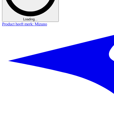
Loading...
Product heeft merk: Mizuno