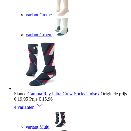
variant Creme
variant Groen
Stance
Gamma Ray Ultra Crew Socks Unisex
Originele prijs
€ 19,95
Prijs
€ 15,96
4 varianten
variant Multi