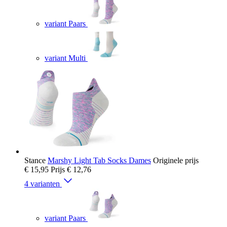
variant Paars
variant Multi
Stance
Marshy Light Tab Socks Dames
Originele prijs
€ 15,95
Prijs
€ 12,76
4 varianten
variant Paars