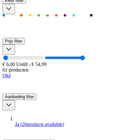
Kleur
filter
Prijs
filter
€ 6,00
Untill
-
€ 54,99
61 producten
Oké
Aanbieding
filter
Ja
(
26
products available
)