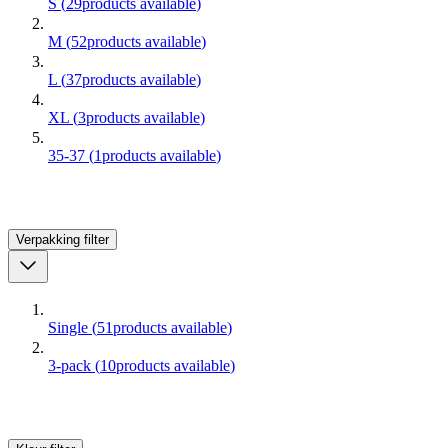
S
(
29
products available
)
M
(
52
products available
)
L
(
37
products available
)
XL
(
3
products available
)
35-37
(
1
products available
)
Verpakking
filter
Single
(
51
products available
)
3-pack
(
10
products available
)