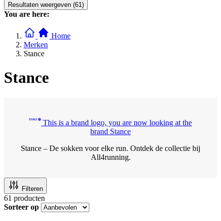
Resultaten weergeven (61)
You are here:
Home
Merken
Stance
Stance
This is a brand logo, you are now looking at the
brand Stance
Stance – De sokken voor elke run. Ontdek de collectie bij
All4running.
Filteren
61
producten
Sorteer op