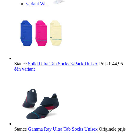
variant Wit
Stance
Solid Ultra Tab Socks 3-Pack Unisex
Prijs
€ 44,95
één variant
Stance
Gamma Ray Ultra Tab Socks Unisex
Originele prijs