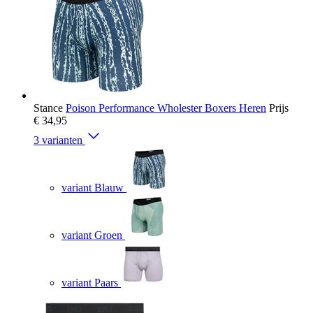
Stance
Poison Performance Wholester Boxers Heren
Prijs
€ 34,95
3 varianten
variant Blauw
variant Groen
variant Paars