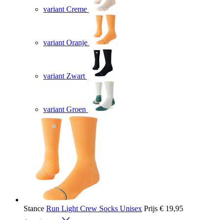
variant Creme
variant Oranje
variant Zwart
variant Groen
Stance
Run Light Crew Socks Unisex
Prijs
€ 19,95