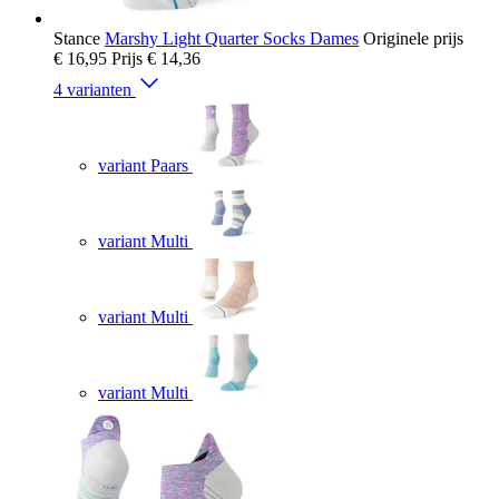
Stance
Marshy Light Quarter Socks Dames
Originele prijs
€ 16,95
Prijs
€ 14,36
4 varianten
variant Paars
variant Multi
variant Multi
variant Multi