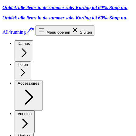
Ontdek alle items in de summer sale. Korting tot 60%.
Shop nu
.
Ontdek alle items in de summer sale. Korting tot 60%.
Shop nu
.
All4running
Menu openen
Sluiten
Dames
Heren
Accessoires
Voeding