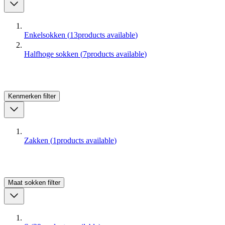
Enkelsokken
(
13
products available
)
Halfhoge sokken
(
7
products available
)
Kenmerken
filter
Zakken
(
1
products available
)
Maat sokken
filter