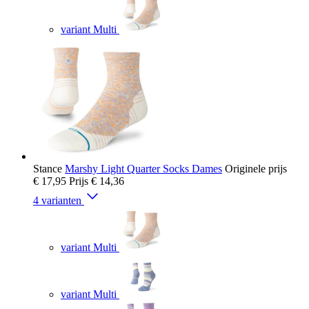
variant Multi
Stance
Marshy Light Quarter Socks Dames
Originele prijs
€ 17,95
Prijs
€ 14,36
4 varianten
variant Multi
variant Multi