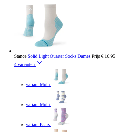
Stance
Solid Light Quarter Socks Dames
Prijs
€ 16,95
4 varianten
variant Multi
variant Multi
variant Paars