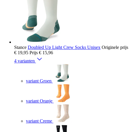
Stance
Doubled Up Light Crew Socks Unisex
Originele prijs
€ 19,95
Prijs
€ 15,96
4 varianten
variant Groen
variant Oranje
variant Creme