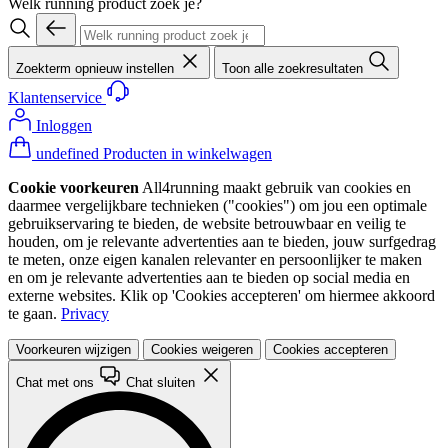
Welk running product zoek je?
Zoekterm opnieuw instellen
Toon alle zoekresultaten
Klantenservice
Inloggen
undefined Producten in winkelwagen
Cookie voorkeuren
All4running maakt gebruik van cookies en
daarmee vergelijkbare technieken ("cookies") om jou een optimale
gebruikservaring te bieden, de website betrouwbaar en veilig te
houden, om je relevante advertenties aan te bieden, jouw surfgedrag
te meten, onze eigen kanalen relevanter en persoonlijker te maken
en om je relevante advertenties aan te bieden op social media en
externe websites. Klik op 'Cookies accepteren' om hiermee akkoord
te gaan.
Privacy
Voorkeuren wijzigen
Cookies weigeren
Cookies accepteren
Chat met ons
Chat sluiten