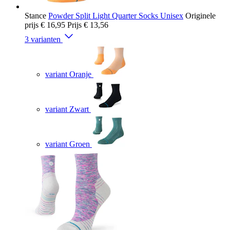
Stance
Powder Split Light Quarter Socks Unisex
Originele
prijs
€ 16,95
Prijs
€ 13,56
3 varianten
variant Oranje
variant Zwart
variant Groen