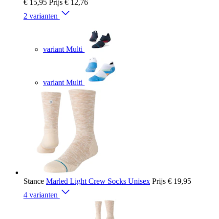
€ 15,95
Prijs
€ 12,76
2 varianten
variant Multi
variant Multi
Stance
Marled Light Crew Socks Unisex
Prijs
€ 19,95
4 varianten