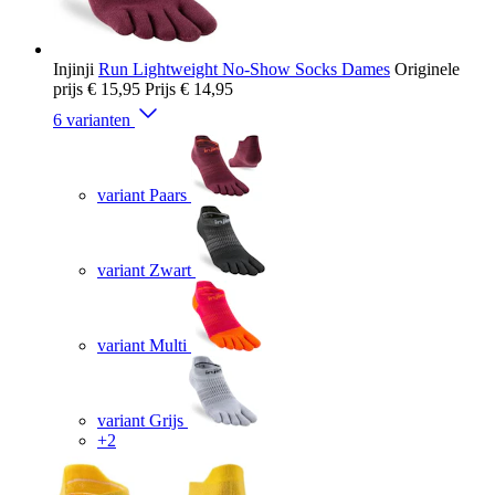
Injinji
Run Lightweight No-Show Socks Dames
Originele
prijs
€ 15,95
Prijs
€ 14,95
6 varianten
variant Paars
variant Zwart
variant Multi
variant Grijs
+2