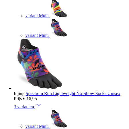
variant Multi
variant Multi
Injinji
Spectrum Run Lightweight No-Show Socks Unisex
Prijs
€ 16,95
3 varianten
variant Multi