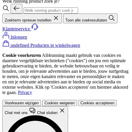
Welk running product zoek je?
Zoekterm opnieuw instellen
Toon alle zoekresultaten
Klantenservice
Inloggen
undefined Producten in winkelwagen
Cookie voorkeuren
All4running maakt gebruik van cookies en
daarmee vergelijkbare technieken ("cookies") om jou een optimale
gebruikservaring te bieden, de website betrouwbaar en veilig te
houden, om je relevante advertenties aan te bieden, jouw surfgedrag
te meten, onze eigen kanalen relevanter en persoonlijker te maken
en om je relevante advertenties aan te bieden op social media en
externe websites. Klik op 'Cookies accepteren' om hiermee akkoord
te gaan.
Privacy
Voorkeuren wijzigen
Cookies weigeren
Cookies accepteren
Chat met ons
Chat sluiten