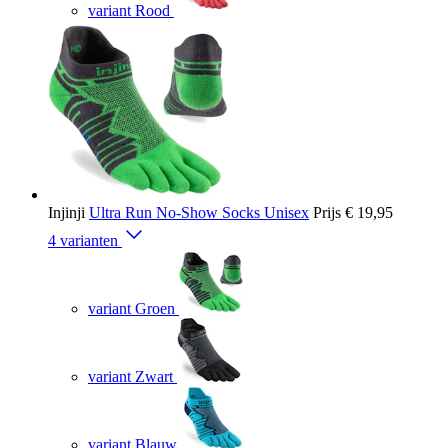
variant Rood
Injinji
Ultra Run No-Show Socks Unisex
Prijs
€ 19,95
4 varianten
variant Groen
variant Zwart
variant Blauw