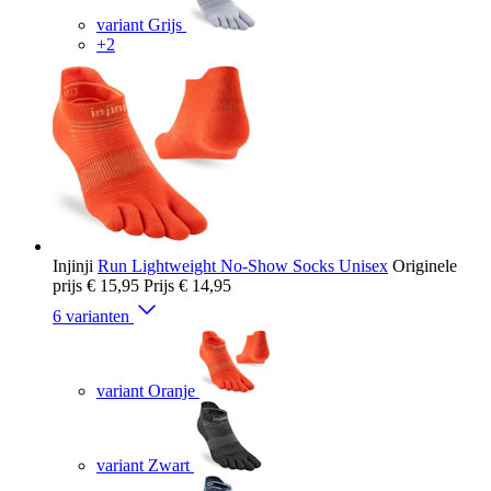
variant Grijs
+2
Injinji
Run Lightweight No-Show Socks Unisex
Originele
prijs
€ 15,95
Prijs
€ 14,95
6 varianten
variant Oranje
variant Zwart