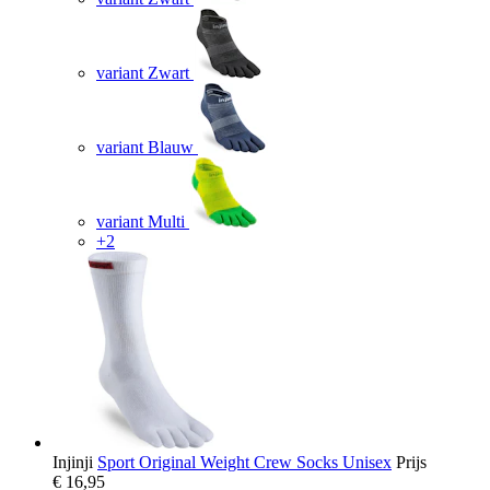
variant Zwart
variant Blauw
variant Multi
+2
Injinji
Sport Original Weight Crew Socks Unisex
Prijs
€ 16,95