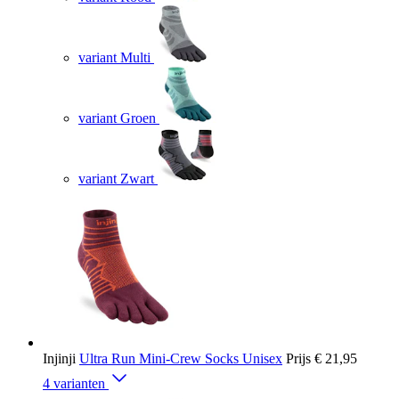
variant Multi
variant Groen
variant Zwart
Injinji
Ultra Run Mini-Crew Socks Unisex
Prijs
€ 21,95
4 varianten