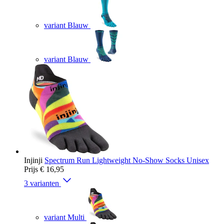
variant Blauw
variant Blauw
Injinji
Spectrum Run Lightweight No-Show Socks Unisex
Prijs
€ 16,95
3 varianten
variant Multi