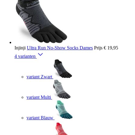
Injinji
Ultra Run No-Show Socks Dames
Prijs
€ 19,95
4 varianten
variant Zwart
variant Multi
variant Blauw