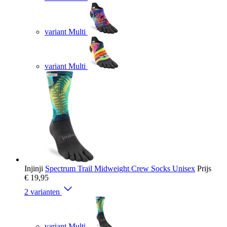
variant Multi
variant Multi
Injinji
Spectrum Trail Midweight Crew Socks Unisex
Prijs
€ 19,95
2 varianten
variant Multi