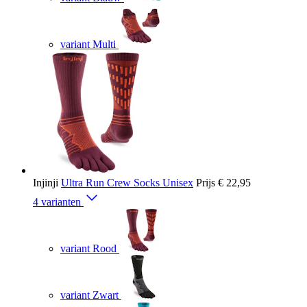
variant Multi
Injinji
Ultra Run Crew Socks Unisex
Prijs
€ 22,95
4 varianten
variant Rood
variant Zwart