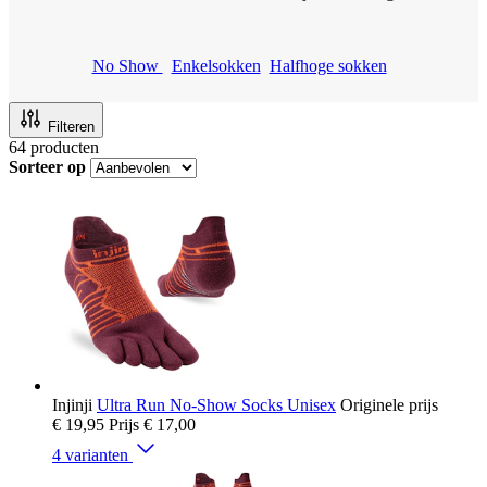
No Show
Enkelsokken
Halfhoge sokken
Filteren
64
producten
Sorteer op
Injinji
Ultra Run No-Show Socks Unisex
Originele prijs
€ 19,95
Prijs
€ 17,00
4 varianten