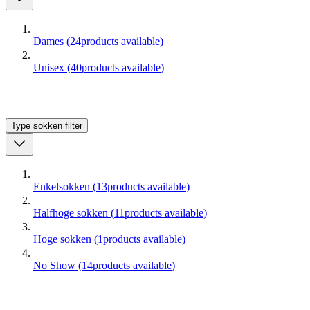
Dames
(
24
products available
)
Unisex
(
40
products available
)
Type sokken
filter
Enkelsokken
(
13
products available
)
Halfhoge sokken
(
11
products available
)
Hoge sokken
(
1
products available
)
No Show
(
14
products available
)