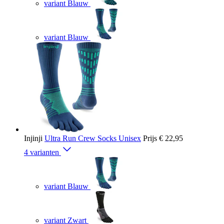
variant Blauw
variant Blauw
Injinji
Ultra Run Crew Socks Unisex
Prijs
€ 22,95
4 varianten
variant Blauw
variant Zwart