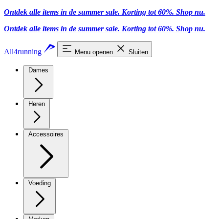
Ontdek alle items in de summer sale. Korting tot 60%.
Shop nu
.
Ontdek alle items in de summer sale. Korting tot 60%.
Shop nu
.
All4running
Menu openen
Sluiten
Dames
Heren
Accessoires
Voeding