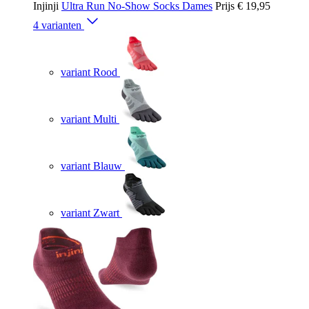
Injinji
Ultra Run No-Show Socks Dames
Prijs
€ 19,95
4 varianten
variant Rood
variant Multi
variant Blauw
variant Zwart