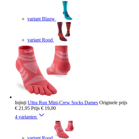
variant Blauw
variant Rood
Injinji
Ultra Run Mini-Crew Socks Dames
Originele prijs
€ 21,95
Prijs
€ 19,00
4 varianten
variant Rood