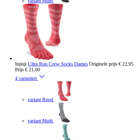
variant Multi
Injinji
Ultra Run Crew Socks Dames
Originele prijs
€ 22,95
Prijs
€ 21,00
4 varianten
variant Rood
variant Multi