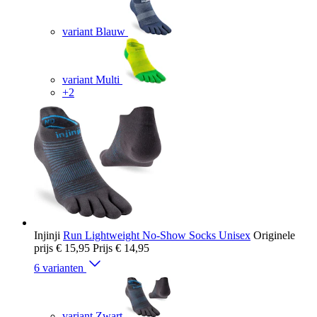
variant Blauw
variant Multi
+2
Injinji
Run Lightweight No-Show Socks Unisex
Originele
prijs
€ 15,95
Prijs
€ 14,95
6 varianten
variant Zwart