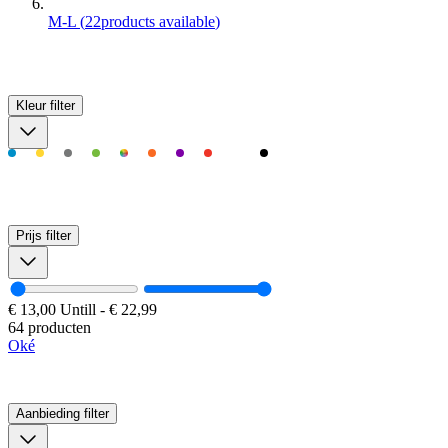
M-L
(
22
products available
)
Kleur
filter
Prijs
filter
€ 13,00
Untill
-
€ 22,99
64 producten
Oké
Aanbieding
filter