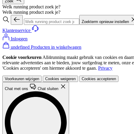
Zoek
Welk running product zoek je?
Welk running product zoek je?
Zoekterm opnieuw instellen
Klantenservice
Inloggen
undefined Producten in winkelwagen
Cookie voorkeuren
All4running maakt gebruik van cookies en daarme
relevante advertenties aan te bieden, jouw surfgedrag te meten, onze 
'Cookies accepteren' om hiermee akkoord te gaan.
Privacy
Voorkeuren wijzigen
Cookies weigeren
Cookies accepteren
Chat met ons
Chat sluiten