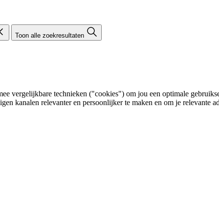
Toon alle zoekresultaten
e vergelijkbare technieken ("cookies") om jou een optimale gebruikser
eigen kanalen relevanter en persoonlijker te maken en om je relevante ad