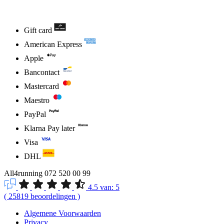
Gift card
American Express
Apple
Bancontact
Mastercard
Maestro
PayPal
Klarna Pay later
Visa
DHL
All4running
072 520 00 99
4.5
van:
5
(
25819
beoordelingen
)
Algemene Voorwaarden
Privacy