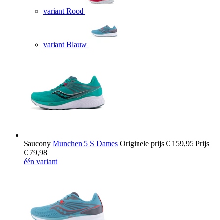
variant Rood
variant Blauw
Saucony
Munchen 5 S Dames
Originele prijs
€ 159,95
Prijs
€ 79,98
één variant