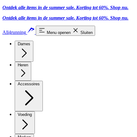
Ontdek alle items in de summer sale. Korting tot 60%.
Shop nu
.
Ontdek alle items in de summer sale. Korting tot 60%.
Shop nu
.
All4running
Menu openen
Sluiten
Dames
Heren
Accessoires
Voeding