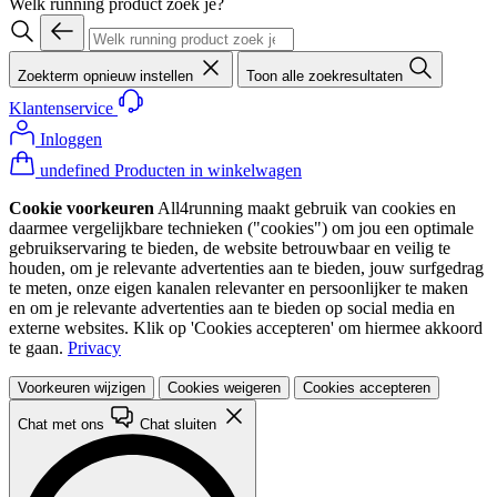
Welk running product zoek je?
Zoekterm opnieuw instellen
Toon alle zoekresultaten
Klantenservice
Inloggen
undefined Producten in winkelwagen
Cookie voorkeuren
All4running maakt gebruik van cookies en
daarmee vergelijkbare technieken ("cookies") om jou een optimale
gebruikservaring te bieden, de website betrouwbaar en veilig te
houden, om je relevante advertenties aan te bieden, jouw surfgedrag
te meten, onze eigen kanalen relevanter en persoonlijker te maken
en om je relevante advertenties aan te bieden op social media en
externe websites. Klik op 'Cookies accepteren' om hiermee akkoord
te gaan.
Privacy
Voorkeuren wijzigen
Cookies weigeren
Cookies accepteren
Chat met ons
Chat sluiten