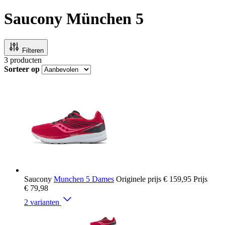
Saucony München 5
Filteren
3
producten
Sorteer op
Saucony
Munchen 5 Dames
Originele prijs
€ 159,95
Prijs
€ 79,98
2 varianten