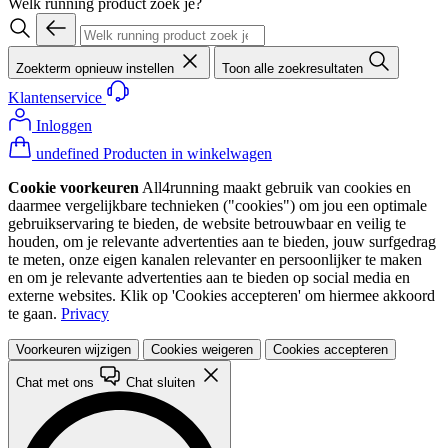
Welk running product zoek je?
Zoekterm opnieuw instellen
Toon alle zoekresultaten
Klantenservice
Inloggen
undefined Producten in winkelwagen
Cookie voorkeuren
All4running maakt gebruik van cookies en
daarmee vergelijkbare technieken ("cookies") om jou een optimale
gebruikservaring te bieden, de website betrouwbaar en veilig te
houden, om je relevante advertenties aan te bieden, jouw surfgedrag
te meten, onze eigen kanalen relevanter en persoonlijker te maken
en om je relevante advertenties aan te bieden op social media en
externe websites. Klik op 'Cookies accepteren' om hiermee akkoord
te gaan.
Privacy
Voorkeuren wijzigen
Cookies weigeren
Cookies accepteren
Chat met ons
Chat sluiten