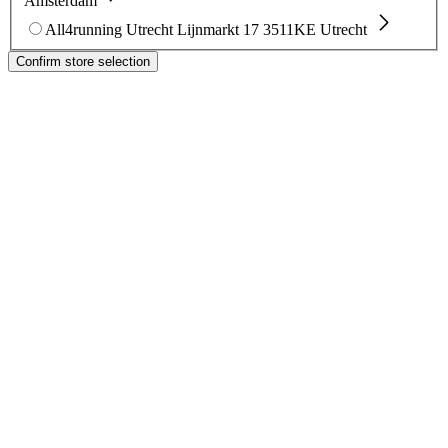
Amsterdam
All4running Utrecht
Lijnmarkt 17
3511KE Utrecht
Confirm store selection