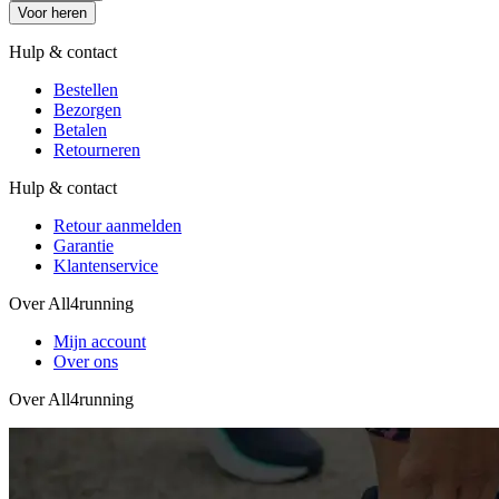
Voor heren
Hulp & contact
Bestellen
Bezorgen
Betalen
Retourneren
Hulp & contact
Retour aanmelden
Garantie
Klantenservice
Over All4running
Mijn account
Over ons
Over All4running