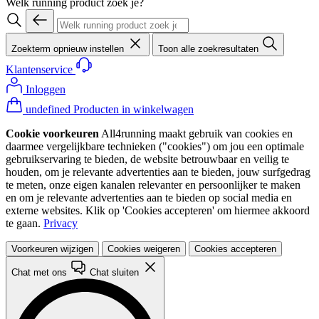
Welk running product zoek je?
Zoekterm opnieuw instellen
Toon alle zoekresultaten
Klantenservice
Inloggen
undefined Producten in winkelwagen
Cookie voorkeuren
All4running maakt gebruik van cookies en
daarmee vergelijkbare technieken ("cookies") om jou een optimale
gebruikservaring te bieden, de website betrouwbaar en veilig te
houden, om je relevante advertenties aan te bieden, jouw surfgedrag
te meten, onze eigen kanalen relevanter en persoonlijker te maken
en om je relevante advertenties aan te bieden op social media en
externe websites. Klik op 'Cookies accepteren' om hiermee akkoord
te gaan.
Privacy
Voorkeuren wijzigen
Cookies weigeren
Cookies accepteren
Chat met ons
Chat sluiten