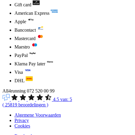
Gift card
American Express
Apple
Bancontact
Mastercard
Maestro
PayPal
Klarna Pay later
Visa
DHL
All4running
072 520 00 99
4.5
van:
5
(
25819
beoordelingen
)
Algemene Voorwaarden
Privacy
Cookies