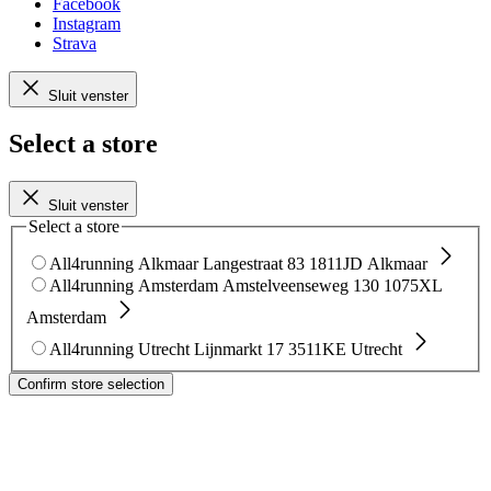
Facebook
Instagram
Strava
Sluit venster
Select a store
Sluit venster
Select a store
All4running Alkmaar
Langestraat 83
1811JD Alkmaar
All4running Amsterdam
Amstelveenseweg 130
1075XL
Amsterdam
All4running Utrecht
Lijnmarkt 17
3511KE Utrecht
Confirm store selection