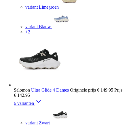
variant Limegroen
variant Blauw
+2
Salomon
Ultra Glide 4 Dames
Originele prijs
€ 149,95
Prijs
€ 142,95
6 varianten
variant Zwart