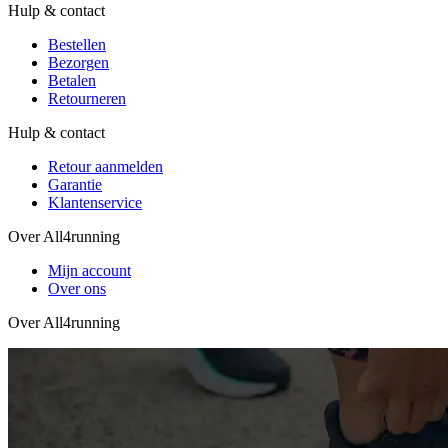
Hulp & contact
Bestellen
Bezorgen
Betalen
Retourneren
Hulp & contact
Retour aanmelden
Garantie
Klantenservice
Over All4running
Mijn account
Over ons
Over All4running