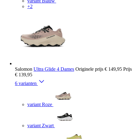
variant Blauw
+2
Salomon
Ultra Glide 4 Dames
Originele prijs
€ 149,95
Prijs
€ 139,95
6 varianten
variant Roze
variant Zwart