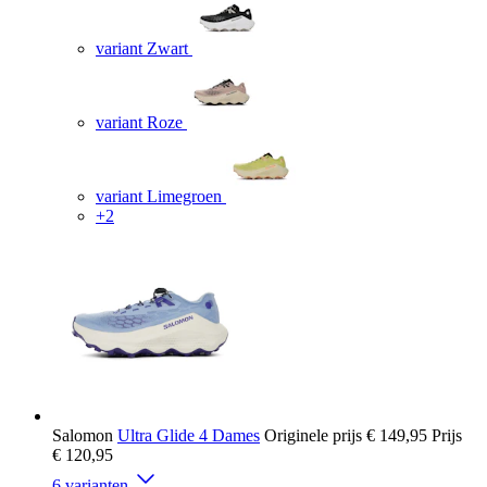
variant Zwart
variant Roze
variant Limegroen
+2
Salomon
Ultra Glide 4 Dames
Originele prijs
€ 149,95
Prijs
€ 120,95
6 varianten