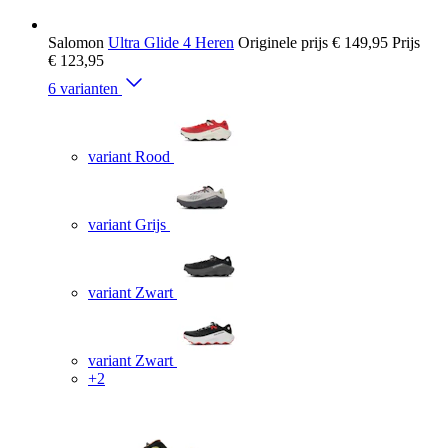
Salomon
Ultra Glide 4 Heren
Originele prijs
€ 149,95
Prijs
€ 123,95
6 varianten
variant Rood
variant Grijs
variant Zwart
variant Zwart
+2