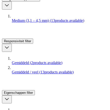
Medium (3,1 – 4,5 mm)
(
13
products available
)
Responsiviteit
filter
Gemiddeld
(
2
products available
)
Gemiddeld / veel
(
13
products available
)
Eigenschappen
filter