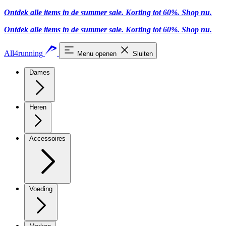
Ontdek alle items in de summer sale. Korting tot 60%.
Shop nu
.
Ontdek alle items in de summer sale. Korting tot 60%.
Shop nu
.
All4running
Menu openen
Sluiten
Dames
Heren
Accessoires
Voeding