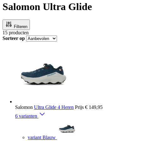
Salomon Ultra Glide
Filteren
15
producten
Sorteer op
Salomon
Ultra Glide 4 Heren
Prijs
€ 149,95
6 varianten
variant Blauw