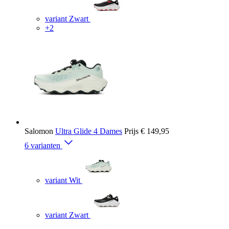
variant Zwart
+2
Salomon
Ultra Glide 4 Dames
Prijs
€ 149,95
6 varianten
variant Wit
variant Zwart