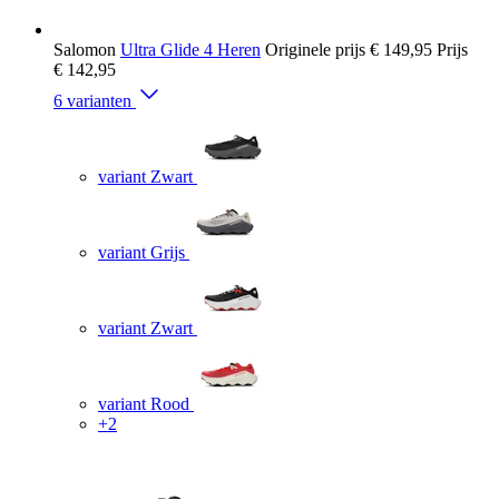
Salomon
Ultra Glide 4 Heren
Originele prijs
€ 149,95
Prijs
€ 142,95
6 varianten
variant Zwart
variant Grijs
variant Zwart
variant Rood
+2