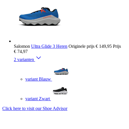
Salomon
Ultra Glide 3 Heren
Originele prijs
€ 149,95
Prijs
€ 74,97
2 varianten
variant Blauw
variant Zwart
Click here to visit our
Shoe Advisor