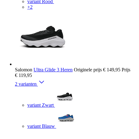
variant Rood
+2
Salomon
Ultra Glide 3 Heren
Originele prijs
€ 149,95
Prijs
€ 119,95
2 varianten
variant Zwart
variant Blauw