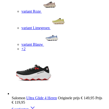
variant Roze
variant Limegroen
variant Blauw
+2
Salomon
Ultra Glide 4 Heren
Originele prijs
€ 149,95
Prijs
€ 119,95