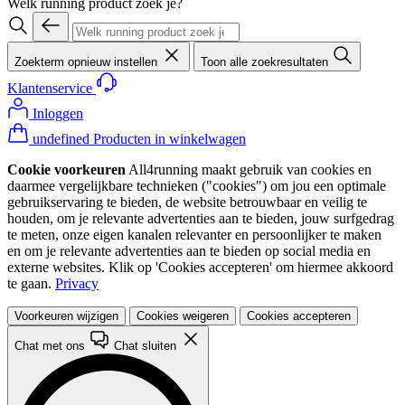
Welk running product zoek je?
Zoekterm opnieuw instellen
Toon alle zoekresultaten
Klantenservice
Inloggen
undefined Producten in winkelwagen
Cookie voorkeuren
All4running maakt gebruik van cookies en
daarmee vergelijkbare technieken ("cookies") om jou een optimale
gebruikservaring te bieden, de website betrouwbaar en veilig te
houden, om je relevante advertenties aan te bieden, jouw surfgedrag
te meten, onze eigen kanalen relevanter en persoonlijker te maken
en om je relevante advertenties aan te bieden op social media en
externe websites. Klik op 'Cookies accepteren' om hiermee akkoord
te gaan.
Privacy
Voorkeuren wijzigen
Cookies weigeren
Cookies accepteren
Chat met ons
Chat sluiten