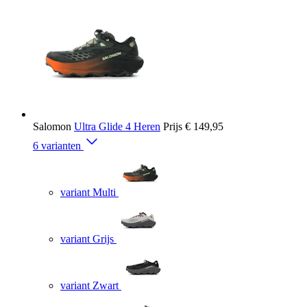
Salomon
Ultra Glide 4 Heren
Prijs
€ 149,95
6 varianten
variant Multi
variant Grijs
variant Zwart