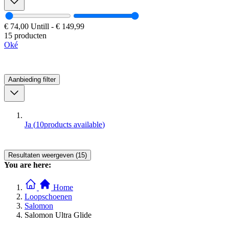
€ 74,00
Untill
-
€ 149,99
15 producten
Oké
Aanbieding
filter
Ja
(
10
products available
)
Resultaten weergeven (15)
You are here:
Home
Loopschoenen
Salomon
Salomon Ultra Glide