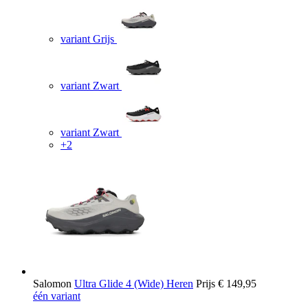
variant Grijs
variant Zwart
variant Zwart
+2
Salomon
Ultra Glide 4 (Wide) Heren
Prijs
€ 149,95
één variant