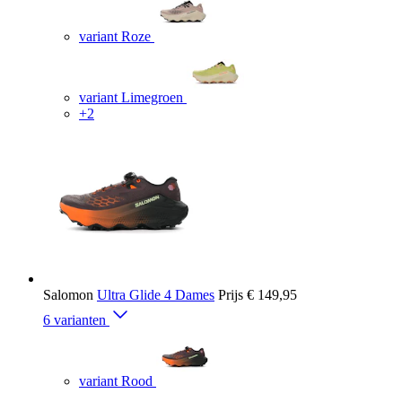
variant Roze
variant Limegroen
+2
Salomon
Ultra Glide 4 Dames
Prijs
€ 149,95
6 varianten
variant Rood