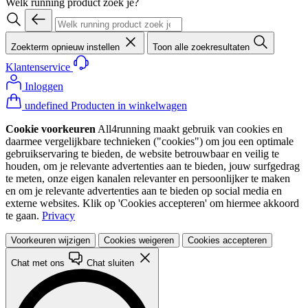
Welk running product zoek je?
Zoekterm opnieuw instellen
Toon alle zoekresultaten
Klantenservice
Inloggen
undefined Producten in winkelwagen
Cookie voorkeuren
All4running maakt gebruik van cookies en
daarmee vergelijkbare technieken ("cookies") om jou een optimale
gebruikservaring te bieden, de website betrouwbaar en veilig te
houden, om je relevante advertenties aan te bieden, jouw surfgedrag
te meten, onze eigen kanalen relevanter en persoonlijker te maken
en om je relevante advertenties aan te bieden op social media en
externe websites. Klik op 'Cookies accepteren' om hiermee akkoord
te gaan.
Privacy
Voorkeuren wijzigen
Cookies weigeren
Cookies accepteren
Chat met ons
Chat sluiten