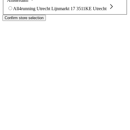
Amsterdam
All4running Utrecht
Lijnmarkt 17
3511KE Utrecht
Confirm store selection