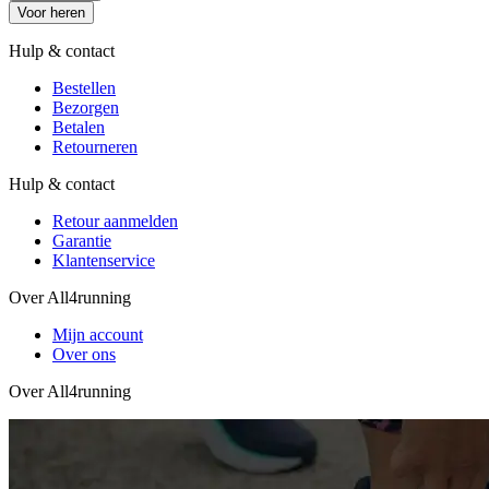
Voor heren
Hulp & contact
Bestellen
Bezorgen
Betalen
Retourneren
Hulp & contact
Retour aanmelden
Garantie
Klantenservice
Over All4running
Mijn account
Over ons
Over All4running