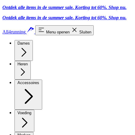
Ontdek alle items in de summer sale. Korting tot 60%.
Shop nu
.
Ontdek alle items in de summer sale. Korting tot 60%.
Shop nu
.
All4running
Menu openen
Sluiten
Dames
Heren
Accessoires
Voeding