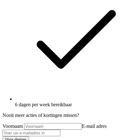
6 dagen per week bereikbaar
Nooit meer acties of kortingen missen?
Voornaam
E-mail adres
Voor dames