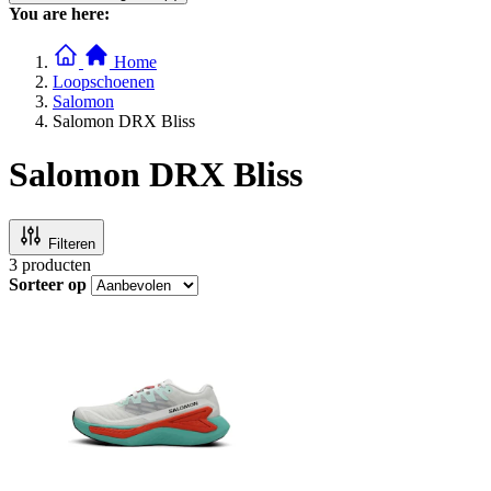
You are here:
Home
Loopschoenen
Salomon
Salomon DRX Bliss
Salomon DRX Bliss
Filteren
3
producten
Sorteer op