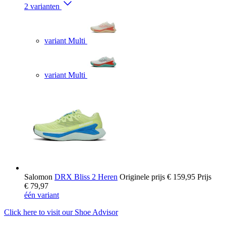
2 varianten
variant Multi
variant Multi
Salomon
DRX Bliss 2 Heren
Originele prijs
€ 159,95
Prijs
€ 79,97
één variant
Click here to visit our
Shoe Advisor