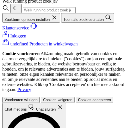
Welk running product zoek je?
Zoekterm opnieuw instellen
Toon alle zoekresultaten
Klantenservice
Inloggen
undefined Producten in winkelwagen
Cookie voorkeuren
All4running maakt gebruik van cookies en
daarmee vergelijkbare technieken ("cookies") om jou een optimale
gebruikservaring te bieden, de website betrouwbaar en veilig te
houden, om je relevante advertenties aan te bieden, jouw surfgedrag
te meten, onze eigen kanalen relevanter en persoonlijker te maken
en om je relevante advertenties aan te bieden op social media en
externe websites. Klik op 'Cookies accepteren' om hiermee akkoord
te gaan.
Privacy
Voorkeuren wijzigen
Cookies weigeren
Cookies accepteren
Chat met ons
Chat sluiten