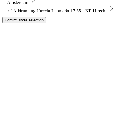
Amsterdam
All4running Utrecht
Lijnmarkt 17
3511KE Utrecht
Confirm store selection