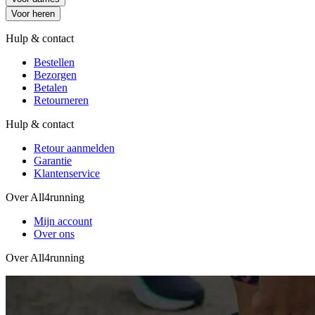
Voor heren
Hulp & contact
Bestellen
Bezorgen
Betalen
Retourneren
Hulp & contact
Retour aanmelden
Garantie
Klantenservice
Over All4running
Mijn account
Over ons
Over All4running