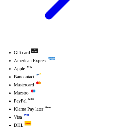
Gift card
American Express
Apple
Bancontact
Mastercard
Maestro
PayPal
Klarna Pay later
Visa
DHL