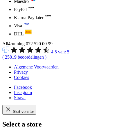
Maestro
PayPal
Klarna Pay later
Visa
DHL
All4running
072 520 00 99
4.5
van:
5
(
25819
beoordelingen
)
Algemene Voorwaarden
Privacy
Cookies
Facebook
Instagram
Strava
Sluit venster
Select a store