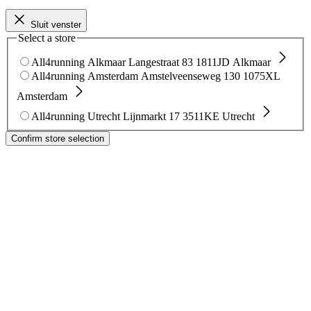
Sluit venster
Select a store
All4running Alkmaar
Langestraat 83
1811JD Alkmaar
All4running Amsterdam
Amstelveenseweg 130
1075XL
Amsterdam
All4running Utrecht
Lijnmarkt 17
3511KE Utrecht
Confirm store selection