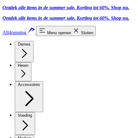
Ontdek alle items in de summer sale. Korting tot 60%.
Shop nu
.
Ontdek alle items in de summer sale. Korting tot 60%.
Shop nu
.
All4running
Menu openen
Sluiten
Dames
Heren
Accessoires
Voeding