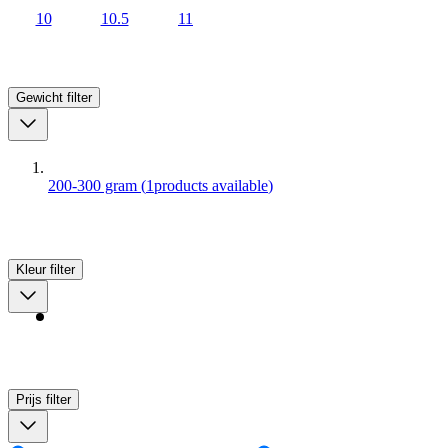
10
10.5
11
Gewicht
filter
200-300 gram
(
1
products available
)
Kleur
filter
Prijs
filter