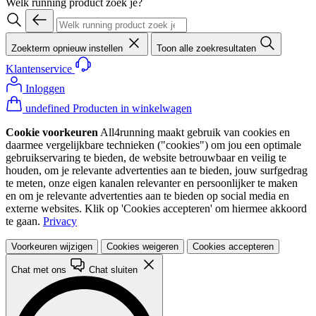
Welk running product zoek je?
Zoekterm opnieuw instellen
Toon alle zoekresultaten
Klantenservice
Inloggen
undefined Producten in winkelwagen
Cookie voorkeuren
All4running maakt gebruik van cookies en
daarmee vergelijkbare technieken ("cookies") om jou een optimale
gebruikservaring te bieden, de website betrouwbaar en veilig te
houden, om je relevante advertenties aan te bieden, jouw surfgedrag
te meten, onze eigen kanalen relevanter en persoonlijker te maken
en om je relevante advertenties aan te bieden op social media en
externe websites. Klik op 'Cookies accepteren' om hiermee akkoord
te gaan.
Privacy
Voorkeuren wijzigen
Cookies weigeren
Cookies accepteren
Chat met ons
Chat sluiten