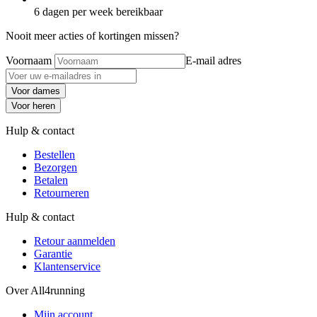
6 dagen per week bereikbaar
Nooit meer acties of kortingen missen?
Voornaam
E-mail adres
Voor dames
Voor heren
Hulp & contact
Bestellen
Bezorgen
Betalen
Retourneren
Hulp & contact
Retour aanmelden
Garantie
Klantenservice
Over All4running
Mijn account