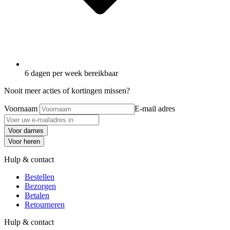
6 dagen per week bereikbaar
Nooit meer acties of kortingen missen?
Voornaam
E-mail adres
Voor dames
Voor heren
Hulp & contact
Bestellen
Bezorgen
Betalen
Retourneren
Hulp & contact