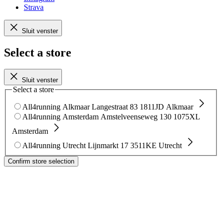
Strava
Sluit venster
Select a store
Sluit venster
Select a store
All4running Alkmaar
Langestraat 83
1811JD Alkmaar
All4running Amsterdam
Amstelveenseweg 130
1075XL
Amsterdam
All4running Utrecht
Lijnmarkt 17
3511KE Utrecht
Confirm store selection