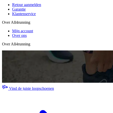
Retour aanmelden
Garantie
Klantenservice
Over All4running
Mijn account
Over ons
Over All4running
Vind de juiste loopschoenen