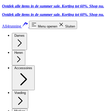
Ontdek alle items in de summer sale. Korting tot 60%.
Shop nu
.
Ontdek alle items in de summer sale. Korting tot 60%.
Shop nu
.
All4running
Menu openen
Sluiten
Dames
Heren
Accessoires
Voeding