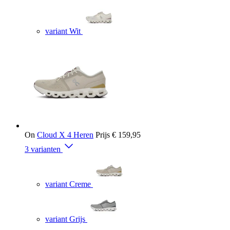
variant Wit
On
Cloud X 4 Heren
Prijs
€ 159,95
3 varianten
variant Creme
variant Grijs