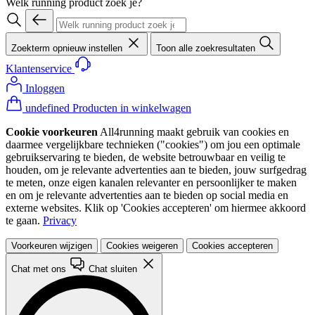
Welk running product zoek je?
Zoekterm opnieuw instellen
Toon alle zoekresultaten
Klantenservice
Inloggen
undefined Producten in winkelwagen
Cookie voorkeuren
All4running maakt gebruik van cookies en
daarmee vergelijkbare technieken ("cookies") om jou een optimale
gebruikservaring te bieden, de website betrouwbaar en veilig te
houden, om je relevante advertenties aan te bieden, jouw surfgedrag
te meten, onze eigen kanalen relevanter en persoonlijker te maken
en om je relevante advertenties aan te bieden op social media en
externe websites. Klik op 'Cookies accepteren' om hiermee akkoord
te gaan.
Privacy
Voorkeuren wijzigen
Cookies weigeren
Cookies accepteren
Chat met ons
Chat sluiten