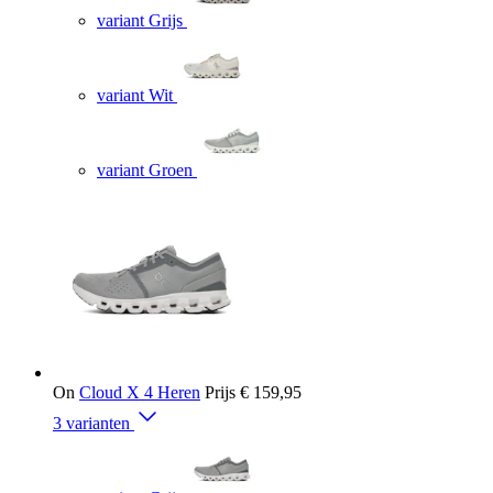
variant Grijs
variant Wit
variant Groen
On
Cloud X 4 Heren
Prijs
€ 159,95
3 varianten