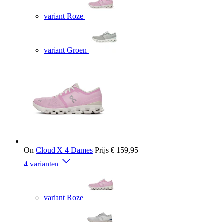
variant Roze
variant Groen
On
Cloud X 4 Dames
Prijs
€ 159,95
4 varianten
variant Roze