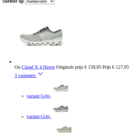
Sorteer op
On
Cloud X 4 Heren
Originele prijs
€ 159,95
Prijs
€ 127,95
3 varianten
variant Grijs
variant Grijs