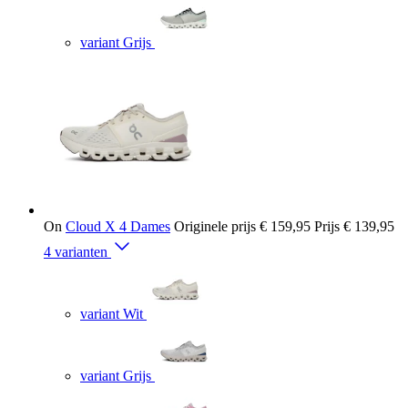
variant Grijs
On
Cloud X 4 Dames
Originele prijs
€ 159,95
Prijs
€ 139,95
4 varianten
variant Wit
variant Grijs