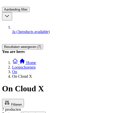
Aanbieding
filter
Ja
(
3
products available
)
Resultaten weergeven (7)
You are here:
Home
Loopschoenen
On
On Cloud X
On Cloud X
Filteren
7
producten