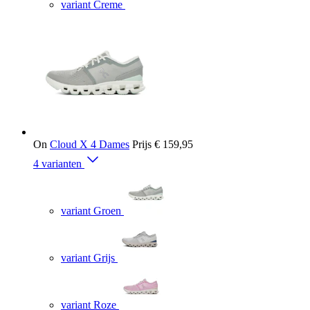
variant Creme
On
Cloud X 4 Dames
Prijs
€ 159,95
4 varianten
variant Groen
variant Grijs
variant Roze