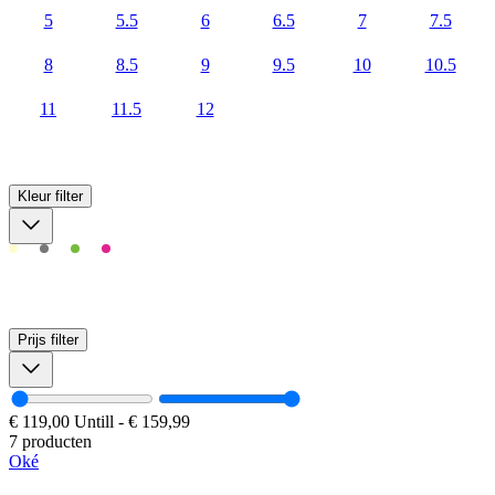
5
5.5
6
6.5
7
7.5
8
8.5
9
9.5
10
10.5
11
11.5
12
Kleur
filter
Prijs
filter
€ 119,00
Untill
-
€ 159,99
7 producten
Oké