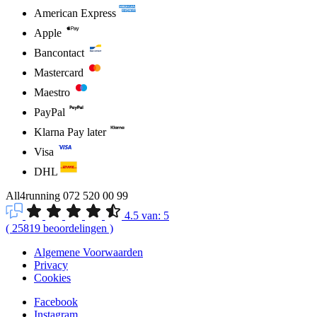
American Express
Apple
Bancontact
Mastercard
Maestro
PayPal
Klarna Pay later
Visa
DHL
All4running
072 520 00 99
4.5
van:
5
(
25819
beoordelingen
)
Algemene Voorwaarden
Privacy
Cookies
Facebook
Instagram