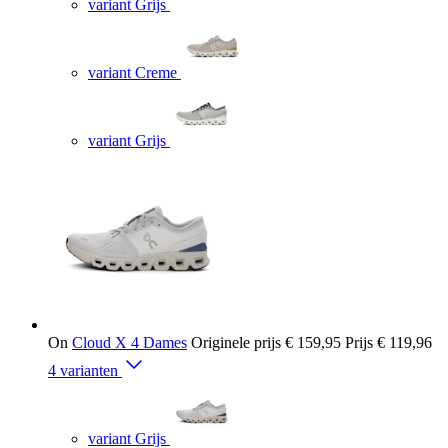
variant Grijs
variant Creme
variant Grijs
On
Cloud X 4 Dames
Originele prijs
€ 159,95
Prijs
€ 119,96
4 varianten
variant Grijs