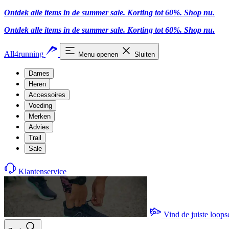
Ontdek alle items in de summer sale. Korting tot 60%.
Shop nu
.
Ontdek alle items in de summer sale. Korting tot 60%.
Shop nu
.
All4running
Menu openen
Sluiten
Dames
Heren
Accessoires
Voeding
Merken
Advies
Trail
Sale
Klantenservice
Vind de juiste loop