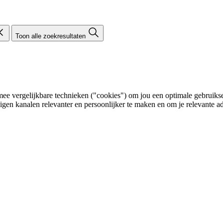
Toon alle zoekresultaten
e vergelijkbare technieken ("cookies") om jou een optimale gebruikser
eigen kanalen relevanter en persoonlijker te maken en om je relevante ad