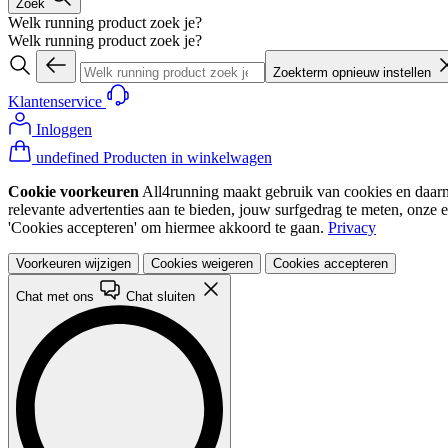
Zoek
Welk running product zoek je?
Welk running product zoek je?
Zoekterm opnieuw instellen
Klantenservice
Inloggen
undefined Producten in winkelwagen
Cookie voorkeuren
All4running maakt gebruik van cookies en daarme
relevante advertenties aan te bieden, jouw surfgedrag te meten, onze 
'Cookies accepteren' om hiermee akkoord te gaan.
Privacy
Voorkeuren wijzigen
Cookies weigeren
Cookies accepteren
Chat met ons
Chat sluiten