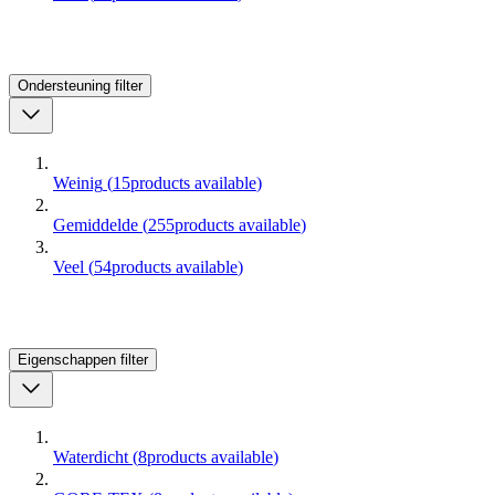
Ondersteuning
filter
Weinig
(
15
products available
)
Gemiddelde
(
255
products available
)
Veel
(
54
products available
)
Eigenschappen
filter
Waterdicht
(
8
products available
)