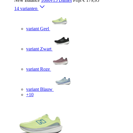
New Balance
1080v15 Dames
Prijs
€ 179,95
14 varianten
variant Geel
variant Zwart
variant Roze
variant Blauw
+10