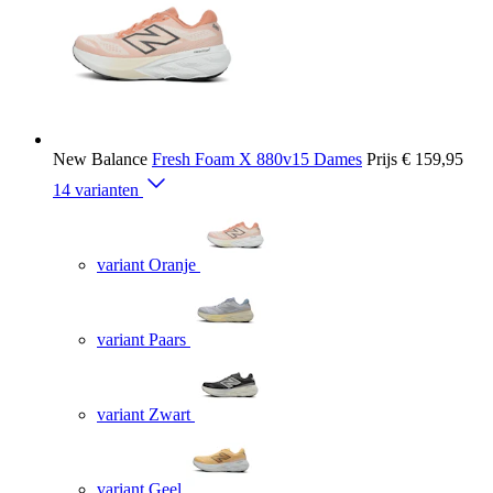
New Balance
Fresh Foam X 880v15 Dames
Prijs
€ 159,95
14 varianten
variant Oranje
variant Paars
variant Zwart
variant Geel