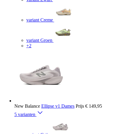
variant Creme
variant Groen
+2
New Balance
Ellipse v1 Dames
Prijs
€ 149,95
5 varianten