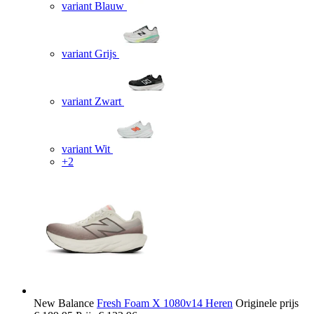
variant Blauw
variant Grijs
variant Zwart
variant Wit
+2
New Balance
Fresh Foam X 1080v14 Heren
Originele prijs