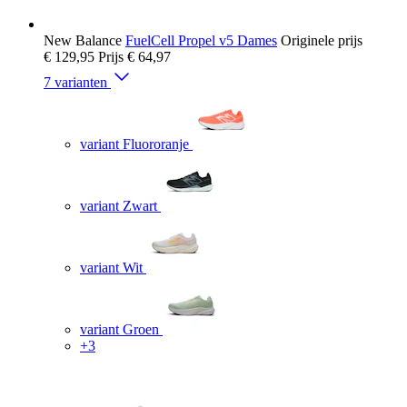
New Balance
FuelCell Propel v5 Dames
Originele prijs
€ 129,95
Prijs
€ 64,97
7 varianten
variant Fluororanje
variant Zwart
variant Wit
variant Groen
+3