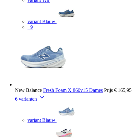
variant Wit
variant Blauw
+9
New Balance
Fresh Foam X 860v15 Dames
Prijs
€ 165,95
6 varianten
variant Blauw