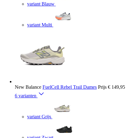
variant Blauw
variant Multi
New Balance
FuelCell Rebel Trail Dames
Prijs
€ 149,95
6 varianten
variant Grijs
variant Zwart