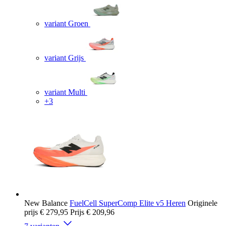
variant Groen
variant Grijs
variant Multi
+3
New Balance
FuelCell SuperComp Elite v5 Heren
Originele
prijs
€ 279,95
Prijs
€ 209,96