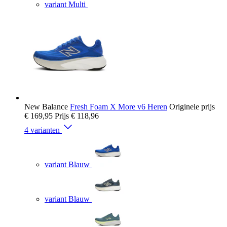
variant Multi
New Balance
Fresh Foam X More v6 Heren
Originele prijs
€ 169,95
Prijs
€ 118,96
4 varianten
variant Blauw
variant Blauw