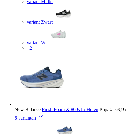
variant Multi
variant Zwart
variant Wit
+2
New Balance
Fresh Foam X 860v15 Heren
Prijs
€ 169,95
6 varianten