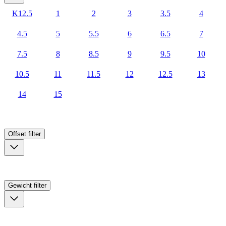
K12.5
1
2
3
3.5
4
4.5
5
5.5
6
6.5
7
7.5
8
8.5
9
9.5
10
10.5
11
11.5
12
12.5
13
14
15
Offset
filter
Gewicht
filter