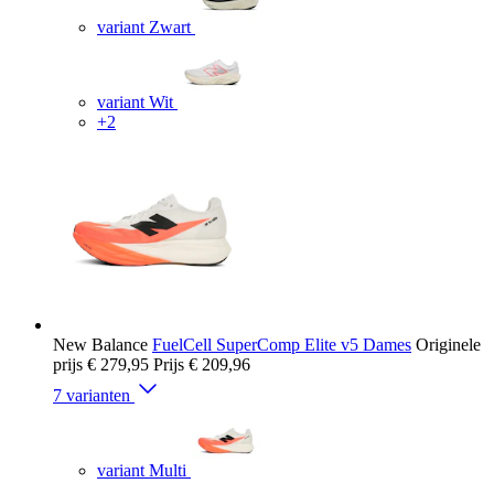
variant Zwart
variant Wit
+2
New Balance
FuelCell SuperComp Elite v5 Dames
Originele
prijs
€ 279,95
Prijs
€ 209,96
7 varianten
variant Multi