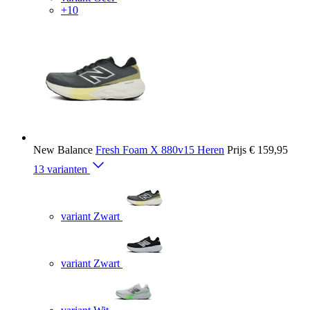
+10
New Balance
Fresh Foam X 880v15 Heren
Prijs
€ 159,95
13 varianten
variant Zwart
variant Zwart