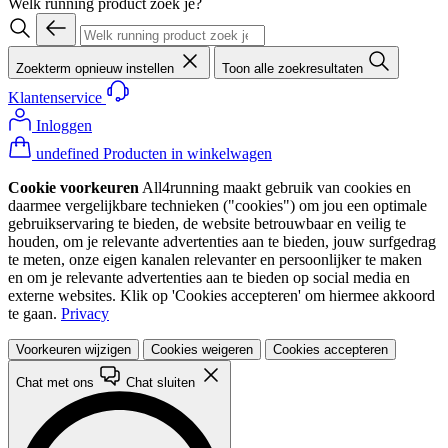
Welk running product zoek je?
Zoekterm opnieuw instellen
Toon alle zoekresultaten
Klantenservice
Inloggen
undefined Producten in winkelwagen
Cookie voorkeuren
All4running maakt gebruik van cookies en
daarmee vergelijkbare technieken ("cookies") om jou een optimale
gebruikservaring te bieden, de website betrouwbaar en veilig te
houden, om je relevante advertenties aan te bieden, jouw surfgedrag
te meten, onze eigen kanalen relevanter en persoonlijker te maken
en om je relevante advertenties aan te bieden op social media en
externe websites. Klik op 'Cookies accepteren' om hiermee akkoord
te gaan.
Privacy
Voorkeuren wijzigen
Cookies weigeren
Cookies accepteren
Chat met ons
Chat sluiten