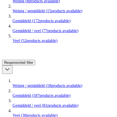
Weinig
(
8
products available
)
Weinig / gemiddeld
(
15
products available
)
Gemiddeld
(
172
products available
)
Gemiddeld / veel
(
77
products available
)
Veel
(
52
products available
)
Responsiviteit
filter
Weinig / gemiddeld
(
18
products available
)
Gemiddeld
(
187
products available
)
Gemiddeld / veel
(
81
products available
)
Veel
(
38
products available
)