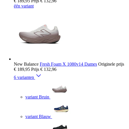
€ 189,95
Prijs
€ 132,96
één variant
New Balance
Fresh Foam X 1080v14 Dames
Originele prijs
€ 189,95
Prijs
€ 132,96
6 varianten
variant Bruin
variant Blauw