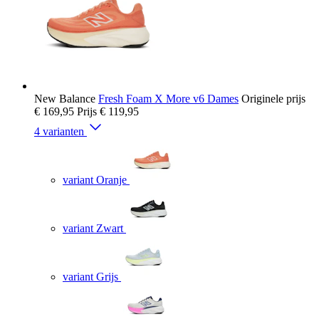
New Balance
Fresh Foam X More v6 Dames
Originele prijs
€ 169,95
Prijs
€ 119,95
4 varianten
variant Oranje
variant Zwart
variant Grijs