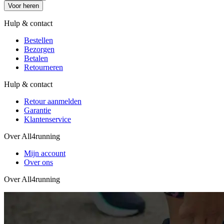
Voor heren
Hulp & contact
Bestellen
Bezorgen
Betalen
Retourneren
Hulp & contact
Retour aanmelden
Garantie
Klantenservice
Over All4running
Mijn account
Over ons
Over All4running