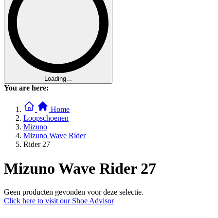
Loading...
You are here:
Home
Loopschoenen
Mizuno
Mizuno Wave Rider
Rider 27
Mizuno Wave Rider 27
Geen producten gevonden voor deze selectie.
Click here to visit our
Shoe Advisor