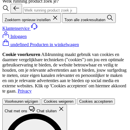
Welk running product zoek je?
Zoekterm opnieuw instellen
Toon alle zoekresultaten
Klantenservice
Inloggen
undefined Producten in winkelwagen
Cookie voorkeuren
All4running maakt gebruik van cookies en
daarmee vergelijkbare technieken ("cookies") om jou een optimale
gebruikservaring te bieden, de website betrouwbaar en veilig te
houden, om je relevante advertenties aan te bieden, jouw surfgedrag
te meten, onze eigen kanalen relevanter en persoonlijker te maken
en om je relevante advertenties aan te bieden op social media en
externe websites. Klik op 'Cookies accepteren' om hiermee akkoord
te gaan.
Privacy
Voorkeuren wijzigen
Cookies weigeren
Cookies accepteren
Chat met ons
Chat sluiten