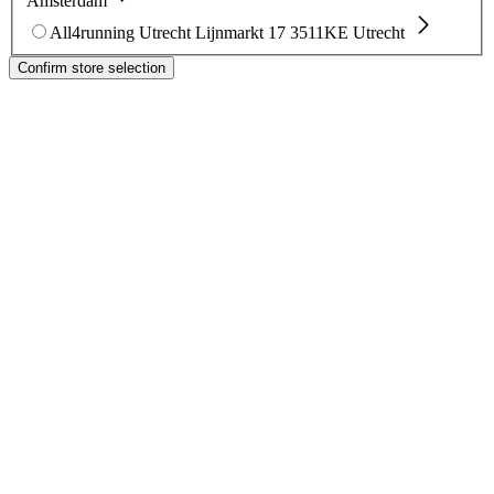
Amsterdam
All4running Utrecht
Lijnmarkt 17
3511KE Utrecht
Confirm store selection