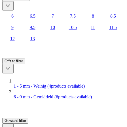
6
6.5
7
7.5
8
8.5
9
9.5
10
10.5
11
11.5
12
13
Offset
filter
1 - 5 mm - Weinig
(
4
products available
)
6 - 9 mm - Gemiddeld
(
6
products available
)
Gewicht
filter