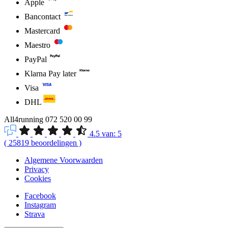
Apple
Bancontact
Mastercard
Maestro
PayPal
Klarna Pay later
Visa
DHL
All4running
072 520 00 99
4.5
van:
5
(
25819
beoordelingen
)
Algemene Voorwaarden
Privacy
Cookies
Facebook
Instagram
Strava