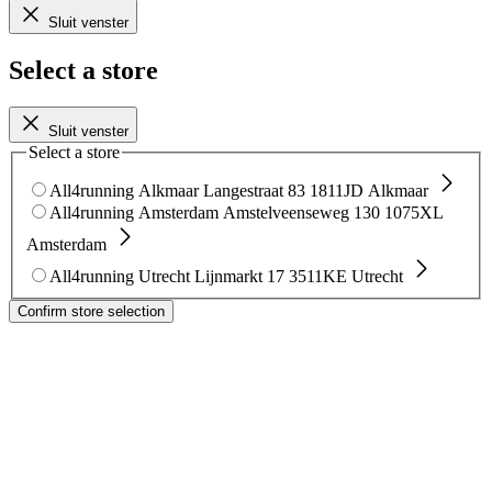
Sluit venster
Select a store
Sluit venster
Select a store
All4running Alkmaar
Langestraat 83
1811JD Alkmaar
All4running Amsterdam
Amstelveenseweg 130
1075XL
Amsterdam
All4running Utrecht
Lijnmarkt 17
3511KE Utrecht
Confirm store selection