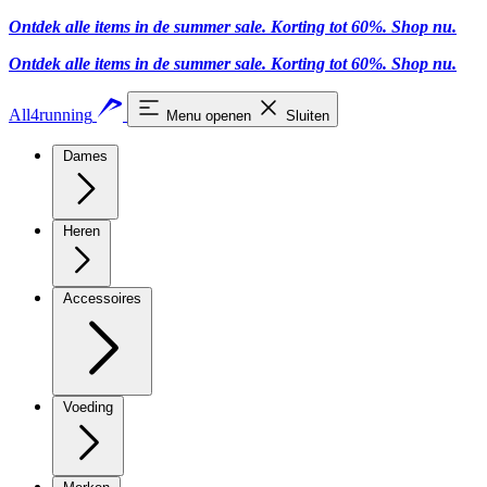
Ontdek alle items in de summer sale. Korting tot 60%.
Shop nu
.
Ontdek alle items in de summer sale. Korting tot 60%.
Shop nu
.
All4running
Menu openen
Sluiten
Dames
Heren
Accessoires
Voeding