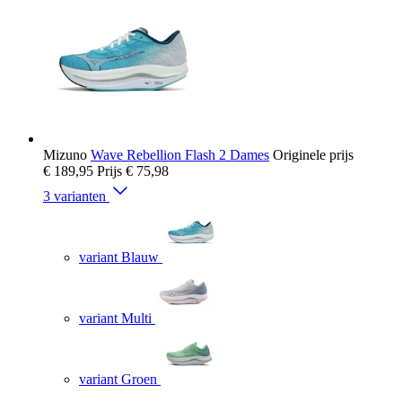
Mizuno
Wave Rebellion Flash 2 Dames
Originele prijs
€ 189,95
Prijs
€ 75,98
3 varianten
variant Blauw
variant Multi
variant Groen