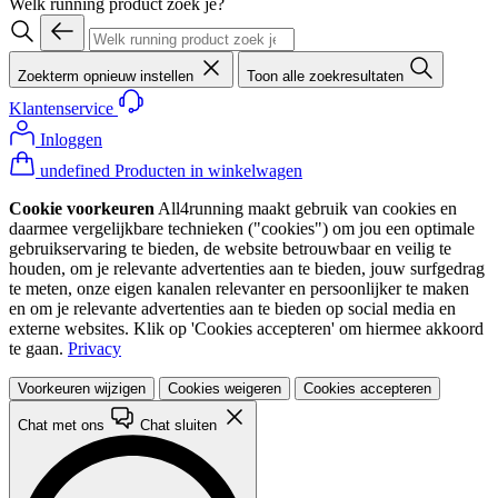
Welk running product zoek je?
Zoekterm opnieuw instellen
Toon alle zoekresultaten
Klantenservice
Inloggen
undefined Producten in winkelwagen
Cookie voorkeuren
All4running maakt gebruik van cookies en
daarmee vergelijkbare technieken ("cookies") om jou een optimale
gebruikservaring te bieden, de website betrouwbaar en veilig te
houden, om je relevante advertenties aan te bieden, jouw surfgedrag
te meten, onze eigen kanalen relevanter en persoonlijker te maken
en om je relevante advertenties aan te bieden op social media en
externe websites. Klik op 'Cookies accepteren' om hiermee akkoord
te gaan.
Privacy
Voorkeuren wijzigen
Cookies weigeren
Cookies accepteren
Chat met ons
Chat sluiten