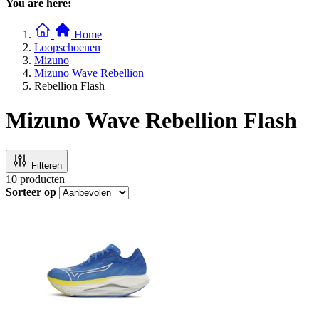
You are here:
Home
Loopschoenen
Mizuno
Mizuno Wave Rebellion
Rebellion Flash
Mizuno Wave Rebellion Flash
Filteren
10
producten
Sorteer op