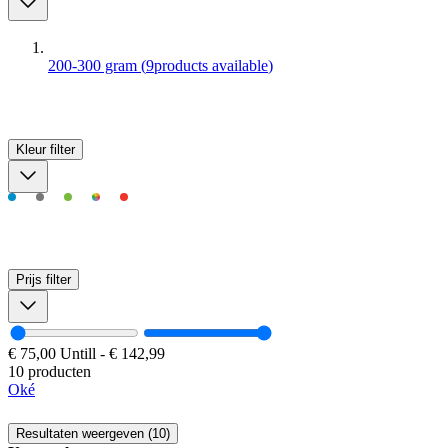
200-300 gram
(
9
products available
)
Kleur
filter
Prijs
filter
€ 75,00
Untill
-
€ 142,99
10 producten
Oké
Resultaten weergeven (10)