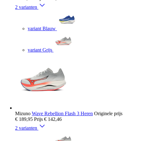
2 varianten
variant Blauw
variant Grijs
Mizuno
Wave Rebellion Flash 3 Heren
Originele prijs
€ 189,95
Prijs
€ 142,46
2 varianten