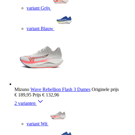
variant Grijs
variant Blauw
Mizuno
Wave Rebellion Flash 3 Dames
Originele prijs
€ 189,95
Prijs
€ 132,96
2 varianten
variant Wit