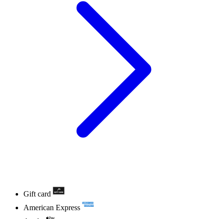
Gift card
American Express