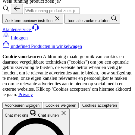
Welk running product zoek je?
Zoekterm opnieuw instellen
Toon alle zoekresultaten
Klantenservice
Inloggen
undefined Producten in winkelwagen
Cookie voorkeuren
All4running maakt gebruik van cookies en
daarmee vergelijkbare technieken ("cookies") om jou een optimale
gebruikservaring te bieden, de website betrouwbaar en veilig te
houden, om je relevante advertenties aan te bieden, jouw surfgedrag
te meten, onze eigen kanalen relevanter en persoonlijker te maken
en om je relevante advertenties aan te bieden op social media en
externe websites. Klik op 'Cookies accepteren' om hiermee akkoord
te gaan.
Privacy
Voorkeuren wijzigen
Cookies weigeren
Cookies accepteren
Chat met ons
Chat sluiten