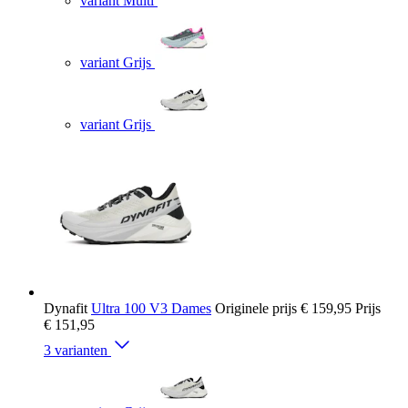
variant Multi
variant Grijs
variant Grijs
Dynafit
Ultra 100 V3 Dames
Originele prijs
€ 159,95
Prijs
€ 151,95
3 varianten