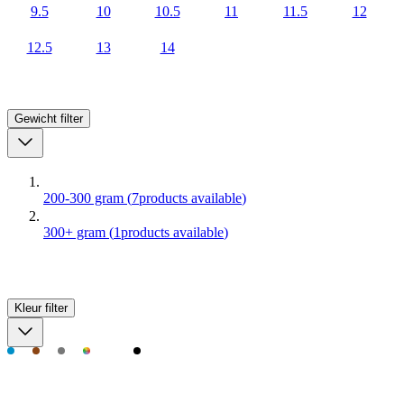
9.5
10
10.5
11
11.5
12
12.5
13
14
Gewicht
filter
200-300 gram
(
7
products available
)
300+ gram
(
1
products available
)
Kleur
filter