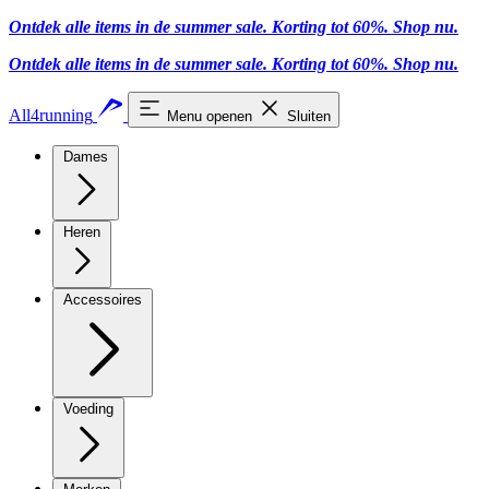
Ontdek alle items in de summer sale. Korting tot 60%.
Shop nu
.
Ontdek alle items in de summer sale. Korting tot 60%.
Shop nu
.
All4running
Menu openen
Sluiten
Dames
Heren
Accessoires
Voeding