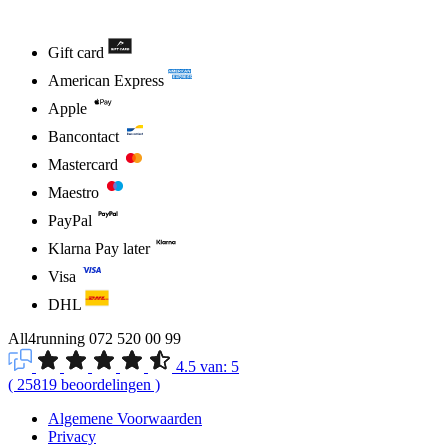
Gift card
American Express
Apple
Bancontact
Mastercard
Maestro
PayPal
Klarna Pay later
Visa
DHL
All4running
072 520 00 99
4.5
van:
5
(
25819
beoordelingen
)
Algemene Voorwaarden
Privacy