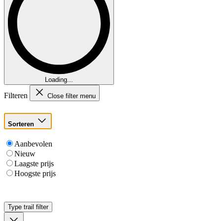
Loading...
Filteren
Close filter menu
Sorteren
Aanbevolen
Nieuw
Laagste prijs
Hoogste prijs
Type trail
filter