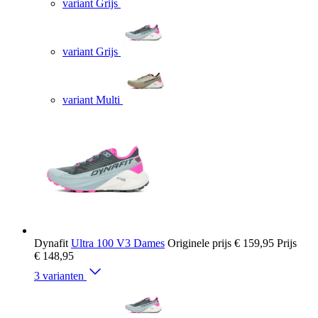
variant Grijs
variant Grijs
variant Multi
Dynafit
Ultra 100 V3 Dames
Originele prijs
€ 159,95
Prijs
€ 148,95
3 varianten