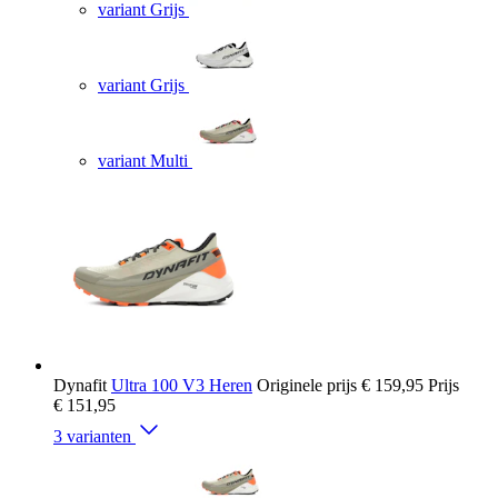
variant Grijs
variant Grijs
variant Multi
Dynafit
Ultra 100 V3 Heren
Originele prijs
€ 159,95
Prijs
€ 151,95
3 varianten