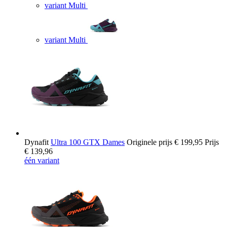
variant Multi
variant Multi
Dynafit
Ultra 100 GTX Dames
Originele prijs
€ 199,95
Prijs
€ 139,96
één variant