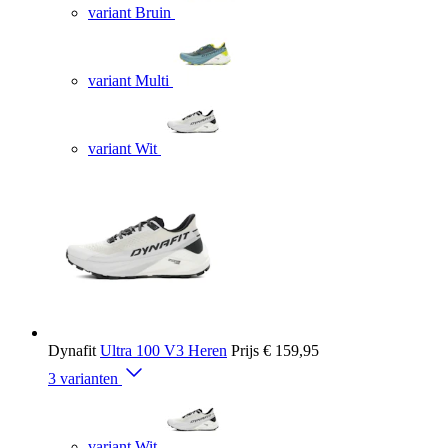
variant Bruin
variant Multi
variant Wit
Dynafit
Ultra 100 V3 Heren
Prijs
€ 159,95
3 varianten
variant Wit