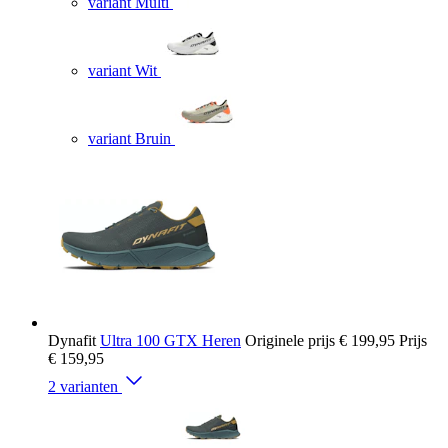
variant Multi
variant Wit
variant Bruin
Dynafit
Ultra 100 GTX Heren
Originele prijs
€ 199,95
Prijs
€ 159,95
2 varianten