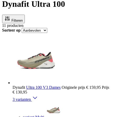
Dynafit Ultra 100
Filteren
11
producten
Sorteer op
Dynafit
Ultra 100 V3 Dames
Originele prijs
€ 159,95
Prijs
€ 130,95
3 varianten