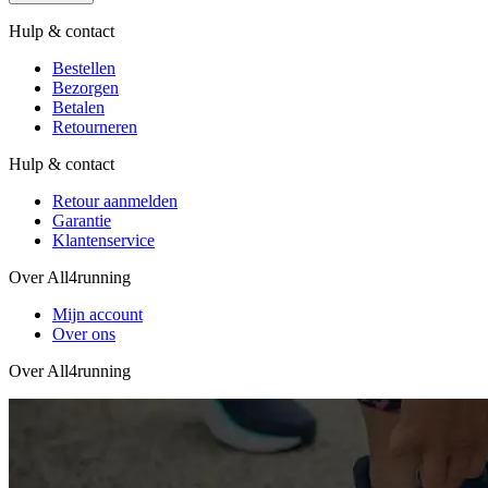
Hulp & contact
Bestellen
Bezorgen
Betalen
Retourneren
Hulp & contact
Retour aanmelden
Garantie
Klantenservice
Over All4running
Mijn account
Over ons
Over All4running