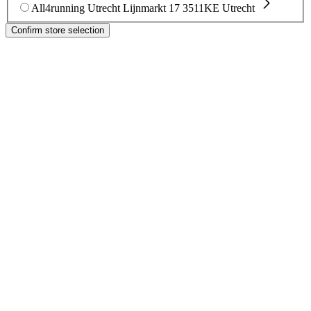
All4running Utrecht
Lijnmarkt 17
3511KE Utrecht
Confirm store selection