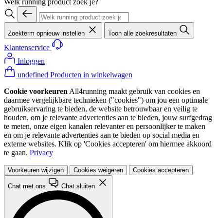
Welk running product zoek je?
Zoekterm opnieuw instellen
Toon alle zoekresultaten
Klantenservice
Inloggen
undefined Producten in winkelwagen
Cookie voorkeuren
All4running maakt gebruik van cookies en
daarmee vergelijkbare technieken ("cookies") om jou een optimale
gebruikservaring te bieden, de website betrouwbaar en veilig te
houden, om je relevante advertenties aan te bieden, jouw surfgedrag
te meten, onze eigen kanalen relevanter en persoonlijker te maken
en om je relevante advertenties aan te bieden op social media en
externe websites. Klik op 'Cookies accepteren' om hiermee akkoord
te gaan.
Privacy
Voorkeuren wijzigen
Cookies weigeren
Cookies accepteren
Chat met ons
Chat sluiten