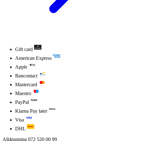
Gift card
American Express
Apple
Bancontact
Mastercard
Maestro
PayPal
Klarna Pay later
Visa
DHL
All4running
072 520 00 99