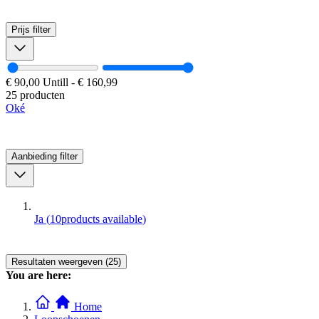
Prijs
filter
€ 90,00
Untill
-
€ 160,99
25 producten
Oké
Aanbieding
filter
Ja
(
10
products available
)
Resultaten weergeven (25)
You are here:
Home