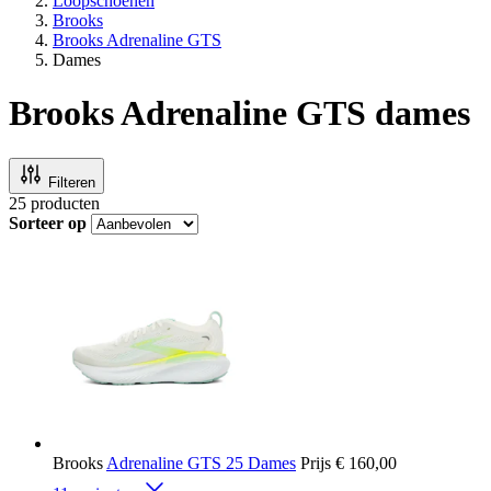
Loopschoenen
Brooks
Brooks Adrenaline GTS
Dames
Brooks Adrenaline GTS dames
Filteren
25
producten
Sorteer op
Brooks
Adrenaline GTS 25 Dames
Prijs
€ 160,00