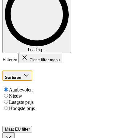
Loading...
Filteren
Close filter menu
Sorteren
Aanbevolen
Nieuw
Laagste prijs
Hoogste prijs
Maat EU
filter