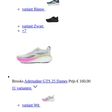
variant Blauw
variant Zwart
+7
Brooks
Adrenaline GTS 25 Dames
Prijs
€ 160,00
11 varianten
variant Wit