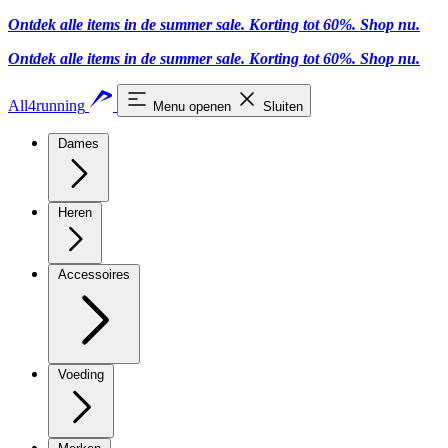
Ontdek alle items in de summer sale. Korting tot 60%.
Shop nu
.
Ontdek alle items in de summer sale. Korting tot 60%.
Shop nu
.
All4running
Menu openen
Sluiten
Dames
Heren
Accessoires
Voeding