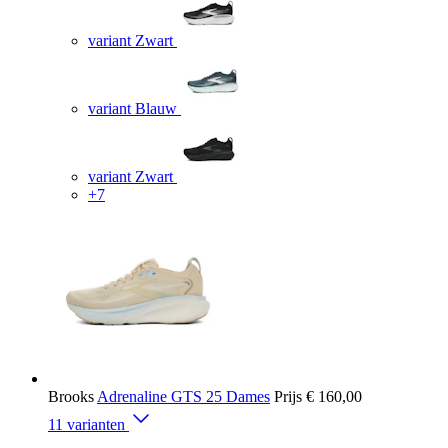
variant Zwart
variant Blauw
variant Zwart
+7
Brooks
Adrenaline GTS 25 Dames
Prijs
€ 160,00
11 varianten