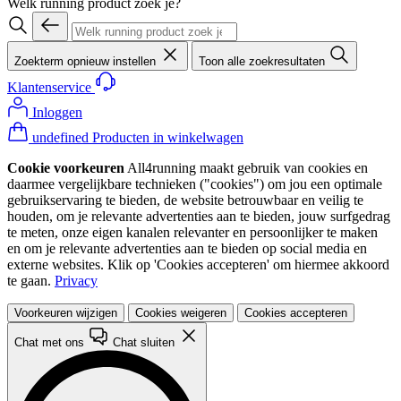
Welk running product zoek je?
Zoekterm opnieuw instellen
Toon alle zoekresultaten
Klantenservice
Inloggen
undefined Producten in winkelwagen
Cookie voorkeuren
All4running maakt gebruik van cookies en
daarmee vergelijkbare technieken ("cookies") om jou een optimale
gebruikservaring te bieden, de website betrouwbaar en veilig te
houden, om je relevante advertenties aan te bieden, jouw surfgedrag
te meten, onze eigen kanalen relevanter en persoonlijker te maken
en om je relevante advertenties aan te bieden op social media en
externe websites. Klik op 'Cookies accepteren' om hiermee akkoord
te gaan.
Privacy
Voorkeuren wijzigen
Cookies weigeren
Cookies accepteren
Chat met ons
Chat sluiten