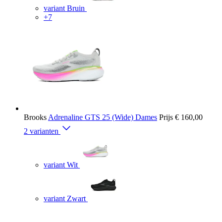
variant Bruin
+7
Brooks
Adrenaline GTS 25 (Wide) Dames
Prijs
€ 160,00
2 varianten
variant Wit
variant Zwart