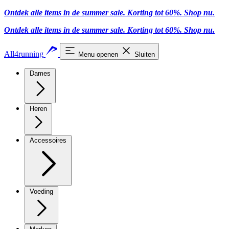
Ontdek alle items in de summer sale. Korting tot 60%.
Shop nu
.
Ontdek alle items in de summer sale. Korting tot 60%.
Shop nu
.
All4running
Menu openen
Sluiten
Dames
Heren
Accessoires
Voeding