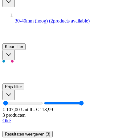
30-40mm (hoog)
(
2
products available
)
Kleur
filter
Prijs
filter
€ 107,00
Untill
-
€ 118,99
3 producten
Oké
Resultaten weergeven (3)