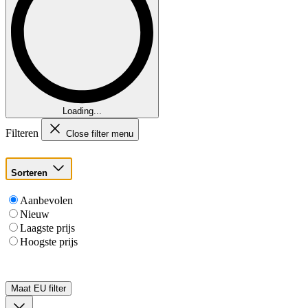
Loading...
Filteren
Close filter menu
Sorteren
Aanbevolen
Nieuw
Laagste prijs
Hoogste prijs
Maat EU
filter