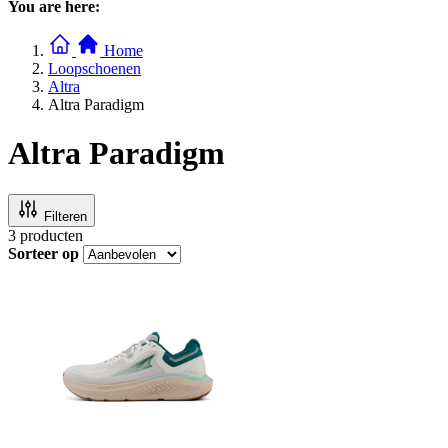
You are here:
Home
Loopschoenen
Altra
Altra Paradigm
Altra Paradigm
Filteren
3
producten
Sorteer op