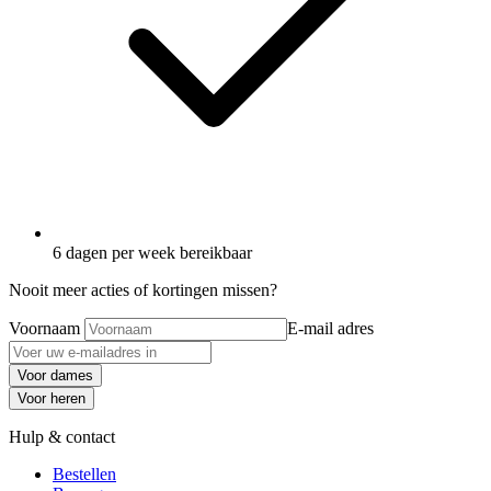
6 dagen per week bereikbaar
Nooit meer acties of kortingen missen?
Voornaam
E-mail adres
Voor dames
Voor heren
Hulp & contact
Bestellen