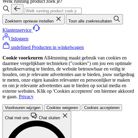
Welk running product zoek je?
Zoekterm opnieuw instellen
Toon alle zoekresultaten
Klantenservice
Inloggen
undefined Producten in winkelwagen
Cookie voorkeuren
All4running maakt gebruik van cookies en
daarmee vergelijkbare technieken ("cookies") om jou een optimale
gebruikservaring te bieden, de website betrouwbaar en veilig te
houden, om je relevante advertenties aan te bieden, jouw surfgedrag
te meten, onze eigen kanalen relevanter en persoonlijker te maken
en om je relevante advertenties aan te bieden op social media en
externe websites. Klik op 'Cookies accepteren' om hiermee akkoord
te gaan.
Privacy
Voorkeuren wijzigen
Cookies weigeren
Cookies accepteren
Chat met ons
Chat sluiten