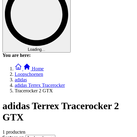
Loading...
You are here:
Home
Loopschoenen
adidas
adidas Terrex Tracerocker
Tracerocker 2 GTX
adidas Terrex Tracerocker 2
GTX
1
producten