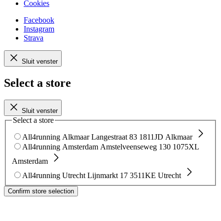
Cookies
Facebook
Instagram
Strava
Sluit venster
Select a store
Sluit venster
Select a store
All4running Alkmaar
Langestraat 83
1811JD Alkmaar
All4running Amsterdam
Amstelveenseweg 130
1075XL
Amsterdam
All4running Utrecht
Lijnmarkt 17
3511KE Utrecht
Confirm store selection