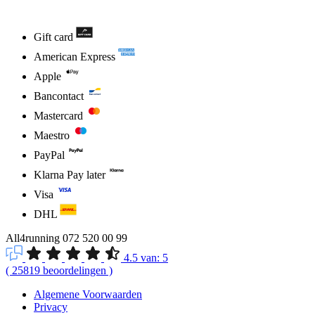
Gift card
American Express
Apple
Bancontact
Mastercard
Maestro
PayPal
Klarna Pay later
Visa
DHL
All4running
072 520 00 99
4.5
van:
5
(
25819
beoordelingen
)
Algemene Voorwaarden
Privacy