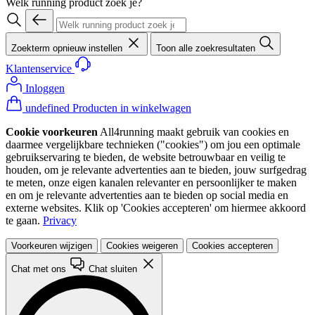
Welk running product zoek je?
Zoekterm opnieuw instellen
Toon alle zoekresultaten
Klantenservice
Inloggen
undefined Producten in winkelwagen
Cookie voorkeuren
All4running maakt gebruik van cookies en
daarmee vergelijkbare technieken ("cookies") om jou een optimale
gebruikservaring te bieden, de website betrouwbaar en veilig te
houden, om je relevante advertenties aan te bieden, jouw surfgedrag
te meten, onze eigen kanalen relevanter en persoonlijker te maken
en om je relevante advertenties aan te bieden op social media en
externe websites. Klik op 'Cookies accepteren' om hiermee akkoord
te gaan.
Privacy
Voorkeuren wijzigen
Cookies weigeren
Cookies accepteren
Chat met ons
Chat sluiten