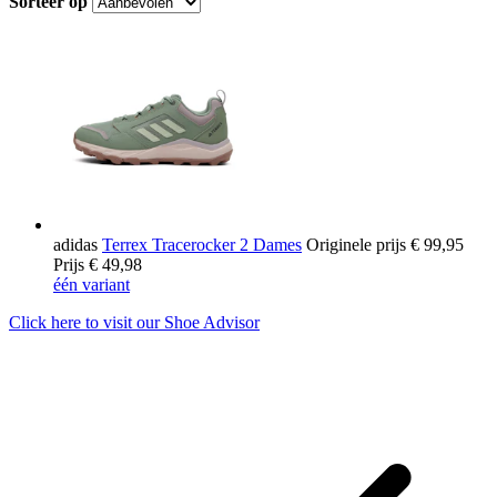
Sorteer op
adidas
Terrex Tracerocker 2 Dames
Originele prijs
€ 99,95
Prijs
€ 49,98
één variant
Click here to visit our
Shoe Advisor