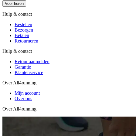
Voor heren
Hulp & contact
Bestellen
Bezorgen
Betalen
Retourneren
Hulp & contact
Retour aanmelden
Garantie
Klantenservice
Over All4running
Mijn account
Over ons
Over All4running