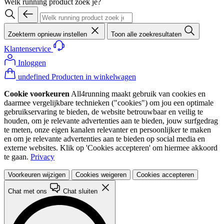
Welk running product zoek je?
Zoekterm opnieuw instellen
Toon alle zoekresultaten
Klantenservice
Inloggen
undefined Producten in winkelwagen
Cookie voorkeuren
All4running maakt gebruik van cookies en
daarmee vergelijkbare technieken ("cookies") om jou een optimale
gebruikservaring te bieden, de website betrouwbaar en veilig te
houden, om je relevante advertenties aan te bieden, jouw surfgedrag
te meten, onze eigen kanalen relevanter en persoonlijker te maken
en om je relevante advertenties aan te bieden op social media en
externe websites. Klik op 'Cookies accepteren' om hiermee akkoord
te gaan.
Privacy
Voorkeuren wijzigen
Cookies weigeren
Cookies accepteren
Chat met ons
Chat sluiten