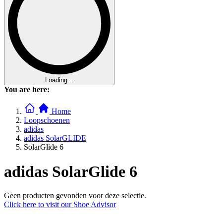
Loading...
You are here:
Home
Loopschoenen
adidas
adidas SolarGLIDE
SolarGlide 6
adidas SolarGlide 6
Geen producten gevonden voor deze selectie.
Click here to visit our
Shoe Advisor