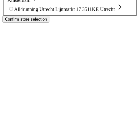
Amsterdam
All4running Utrecht
Lijnmarkt 17
3511KE Utrecht
Confirm store selection