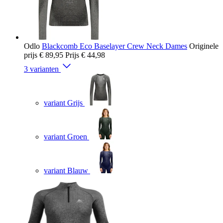
Odlo
Blackcomb Eco Baselayer Crew Neck Dames
Originele
prijs
€ 89,95
Prijs
€ 44,98
3 varianten
variant Grijs
variant Groen
variant Blauw