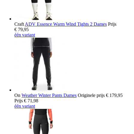
Craft
ADV Essence Warm Wind Tights 2 Dames
Prijs
€ 79,95
één variant
On
Weather Winter Pants Dames
Originele prijs
€ 179,95
Prijs
€ 71,98
één variant