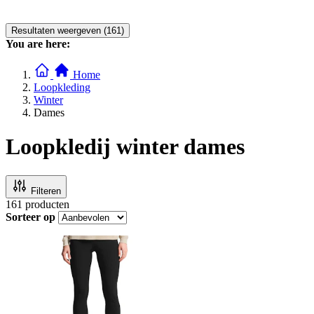
Resultaten weergeven (161)
You are here:
Home
Loopkleding
Winter
Dames
Loopkledij winter dames
Filteren
161
producten
Sorteer op