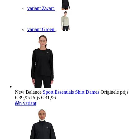
variant Zwart
variant Groen
New Balance
Sport Essentials Shirt Dames
Originele prijs
€ 39,95
Prijs
€ 31,96
één variant