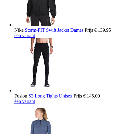
Nike
Storm-FIT Swift Jacket Dames
Prijs
€ 139,95
één variant
Fusion
S3 Long Tights Unisex
Prijs
€ 145,00
één variant