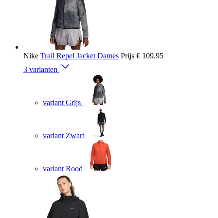
Nike
Trail Repel Jacket Dames
Prijs
€ 109,95
3 varianten
variant Grijs
variant Zwart
variant Rood