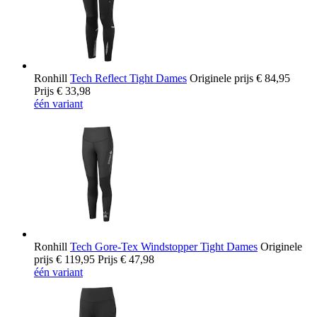
Ronhill
Tech Reflect Tight Dames
Originele prijs
€ 84,95
Prijs
€ 33,98
één variant
Ronhill
Tech Gore-Tex Windstopper Tight Dames
Originele
prijs
€ 119,95
Prijs
€ 47,98
één variant