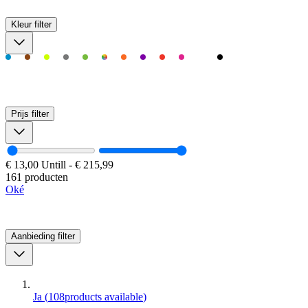
Kleur
filter
Prijs
filter
€ 13,00
Untill
-
€ 215,99
161 producten
Oké
Aanbieding
filter
Ja
(
108
products available
)