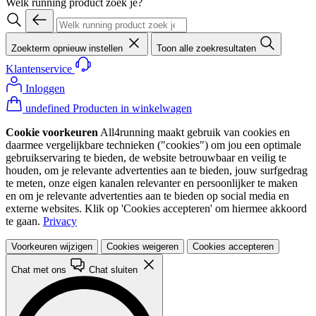
Welk running product zoek je?
Zoekterm opnieuw instellen
Toon alle zoekresultaten
Klantenservice
Inloggen
undefined Producten in winkelwagen
Cookie voorkeuren
All4running maakt gebruik van cookies en
daarmee vergelijkbare technieken ("cookies") om jou een optimale
gebruikservaring te bieden, de website betrouwbaar en veilig te
houden, om je relevante advertenties aan te bieden, jouw surfgedrag
te meten, onze eigen kanalen relevanter en persoonlijker te maken
en om je relevante advertenties aan te bieden op social media en
externe websites. Klik op 'Cookies accepteren' om hiermee akkoord
te gaan.
Privacy
Voorkeuren wijzigen
Cookies weigeren
Cookies accepteren
Chat met ons
Chat sluiten