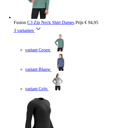
Fusion
C3 Zip Neck Shirt Dames
Prijs
€ 94,95
3 varianten
variant Groen
variant Blauw
variant Grijs