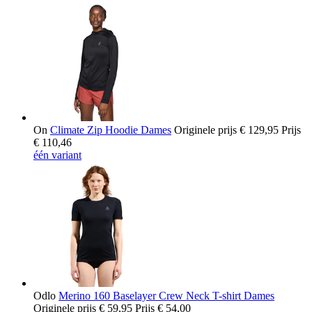
On
Climate Zip Hoodie Dames
Originele prijs
€ 129,95
Prijs
€ 110,46
één variant
Odlo
Merino 160 Baselayer Crew Neck T-shirt Dames
Originele prijs
€ 59,95
Prijs
€ 54,00