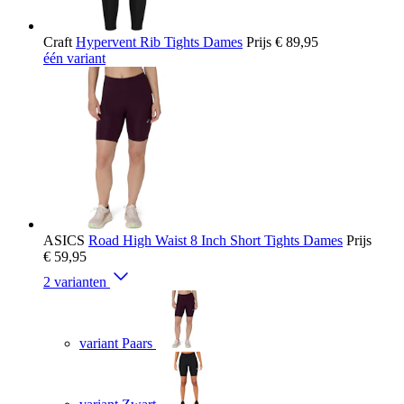
Craft
Hypervent Rib Tights Dames
Prijs
€ 89,95
één variant
ASICS
Road High Waist 8 Inch Short Tights Dames
Prijs
€ 59,95
2 varianten
variant Paars