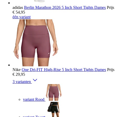
adidas
Berlin Marathon 2026 5 Inch Short Tights Dames
Prijs
€ 54,95
één variant
Nike
One Dri-FIT High-Rise 5 Inch Short Tights Dames
Prijs
€ 29,95
3 varianten
variant Rood