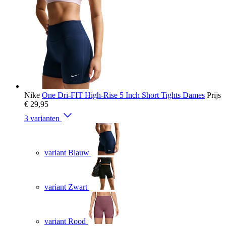
Nike
One Dri-FIT High-Rise 5 Inch Short Tights Dames
Prijs
€ 29,95
3 varianten
variant Blauw
variant Zwart
variant Rood