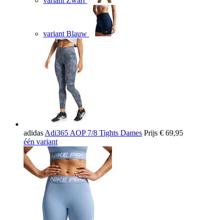
variant Zwart
variant Blauw
adidas
Adi365 AOP 7/8 Tights Dames
Prijs
€ 69,95
één variant