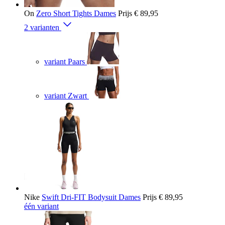
On
Zero Short Tights Dames
Prijs
€ 89,95
2 varianten
variant Paars
variant Zwart
Nike
Swift Dri-FIT Bodysuit Dames
Prijs
€ 89,95
één variant