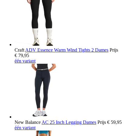
Craft
ADV Essence Warm Wind Tights 2 Dames
Prijs
€ 79,95
één variant
New Balance
AC 25 Inch Legging Dames
Prijs
€ 59,95
één variant