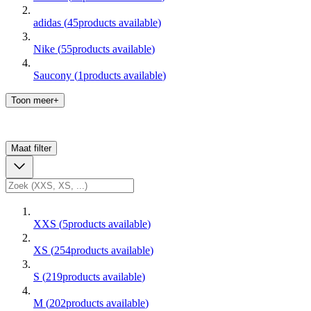
adidas
(
45
products available
)
Nike
(
55
products available
)
Saucony
(
1
products available
)
Toon meer+
Maat
filter
XXS
(
5
products available
)
XS
(
254
products available
)
S
(
219
products available
)
M
(
202
products available
)