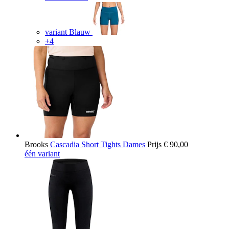
variant Blauw
+4
Brooks
Cascadia Short Tights Dames
Prijs
€ 90,00
één variant