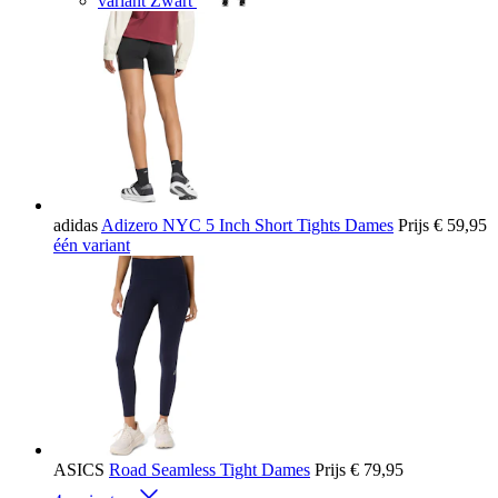
variant Zwart
adidas
Adizero NYC 5 Inch Short Tights Dames
Prijs
€ 59,95
één variant
ASICS
Road Seamless Tight Dames
Prijs
€ 79,95