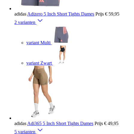
adidas
Adizero 5 Inch Short Tights Dames
Prijs
€ 59,95
2 varianten
variant Multi
variant Zwart
adidas
Adi365 5 Inch Short Tights Dames
Prijs
€ 49,95
5 varianten