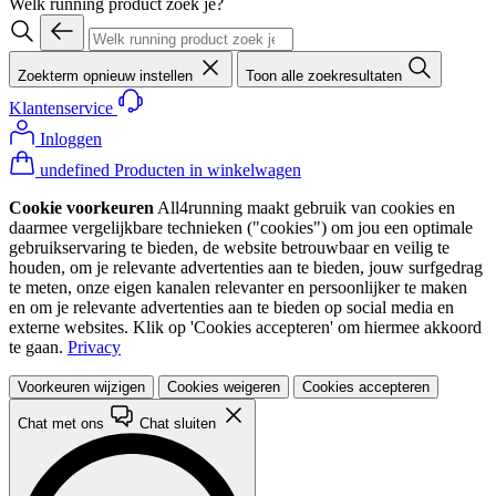
Welk running product zoek je?
Zoekterm opnieuw instellen
Toon alle zoekresultaten
Klantenservice
Inloggen
undefined Producten in winkelwagen
Cookie voorkeuren
All4running maakt gebruik van cookies en
daarmee vergelijkbare technieken ("cookies") om jou een optimale
gebruikservaring te bieden, de website betrouwbaar en veilig te
houden, om je relevante advertenties aan te bieden, jouw surfgedrag
te meten, onze eigen kanalen relevanter en persoonlijker te maken
en om je relevante advertenties aan te bieden op social media en
externe websites. Klik op 'Cookies accepteren' om hiermee akkoord
te gaan.
Privacy
Voorkeuren wijzigen
Cookies weigeren
Cookies accepteren
Chat met ons
Chat sluiten