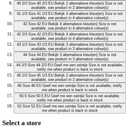
40 2/3
Size 40 2/3 EU
Bekijk 2 alternatieve kleur(en)
Size is not
available, see product in 2 alternative colour(s)
41 1/3
Size 41 1/3 EU
Bekijk 4 alternatieve kleur(en)
Size is not
available, see product in 4 alternative colour(s)
42
Size 42 EU
Bekijk 4 alternatieve kleur(en)
Size is not
available, see product in 4 alternative colour(s)
42 2/3
Size 42 2/3 EU
Bekijk 4 alternatieve kleur(en)
Size is not
available, see product in 4 alternative colour(s)
43 1/3
Size 43 1/3 EU
Bekijk 3 alternatieve kleur(en)
Size is not
available, see product in 3 alternative colour(s)
44
Size 44 EU
Bekijk 3 alternatieve kleur(en)
Size is not
available, see product in 3 alternative colour(s)
44 2/3
Size 44 2/3 EU
Geef me een seintje
Size is not available,
notify me when product is back in stock
45 1/3
Size 45 1/3 EU
Bekijk 2 alternatieve kleur(en)
Size is not
available, see product in 2 alternative colour(s)
46
Size 46 EU
Geef me een seintje
Size is not available, notify
me when product is back in stock
50.5
Size 50.5 EU
Geef me een seintje
Size is not available,
notify me when product is back in stock
52
Size 52 EU
Geef me een seintje
Size is not available, notify
me when product is back in stock
Select a store