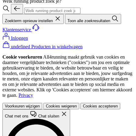
Welk running product zoek je?
Zoekterm opnieuw instellen
Toon alle zoekresultaten
Klantenservice
Inloggen
undefined Producten in winkelwagen
Cookie voorkeuren
All4running maakt gebruik van cookies en
daarmee vergelijkbare technieken ("cookies") om jou een optimale
gebruikservaring te bieden, de website betrouwbaar en veilig te
houden, om je relevante advertenties aan te bieden, jouw surfgedrag
te meten, onze eigen kanalen relevanter en persoonlijker te maken
en om je relevante advertenties aan te bieden op social media en
externe websites. Klik op 'Cookies accepteren' om hiermee akkoord
te gaan.
Privacy
Voorkeuren wijzigen
Cookies weigeren
Cookies accepteren
Chat met ons
Chat sluiten