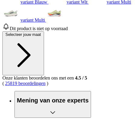
variant Blauw
variant Wit
variant Multi
variant Multi
Dit product is niet op voorraad
Selecteer jouw maat
Onze klanten beoordelen ons met een
4.5
/
5
(
25819 beoordelingen
)
Mening van onze experts