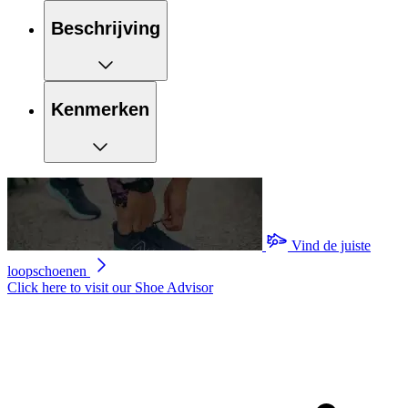
Beschrijving
Kenmerken
Vind de juiste
loopschoenen
Click here to visit our
Shoe Advisor