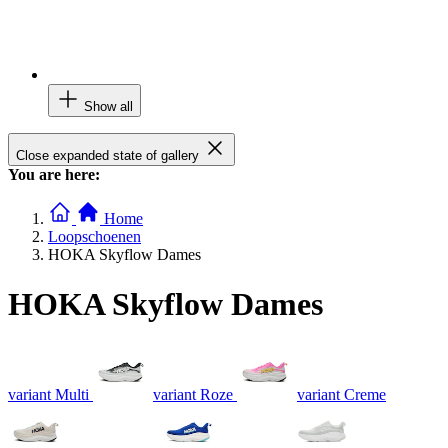
Show all
Close expanded state of gallery
You are here:
Home
Loopschoenen
HOKA Skyflow Dames
HOKA Skyflow Dames
variant Multi
variant Roze
variant Creme