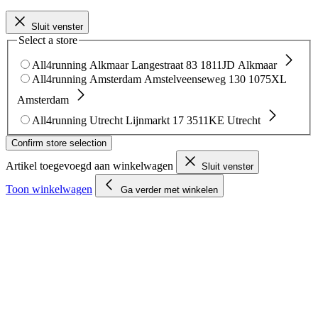
Sluit venster
Select a store
All4running Alkmaar
Langestraat 83
1811JD Alkmaar
All4running Amsterdam
Amstelveenseweg 130
1075XL
Amsterdam
All4running Utrecht
Lijnmarkt 17
3511KE Utrecht
Confirm store selection
Artikel toegevoegd aan winkelwagen
Sluit venster
Toon winkelwagen
Ga verder met winkelen