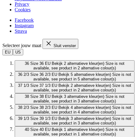
Privacy
Cookies
Facebook
Instagram
Strava
Selecteer jouw maat
Sluit venster
EU
US
36
Size 36 EU
Bekijk 2 alternatieve kleur(en)
Size is not
available, see product in 2 alternative colour(s)
36 2/3
Size 36 2/3 EU
Bekijk 5 alternatieve kleur(en)
Size is not
available, see product in 5 alternative colour(s)
37 1/3
Size 37 1/3 EU
Bekijk 2 alternatieve kleur(en)
Size is not
available, see product in 2 alternative colour(s)
38
Size 38 EU
Bekijk 3 alternatieve kleur(en)
Size is not
available, see product in 3 alternative colour(s)
38 2/3
Size 38 2/3 EU
Bekijk 4 alternatieve kleur(en)
Size is not
available, see product in 4 alternative colour(s)
39 1/3
Size 39 1/3 EU
Bekijk 3 alternatieve kleur(en)
Size is not
available, see product in 3 alternative colour(s)
40
Size 40 EU
Bekijk 1 alternatieve kleur(en)
Size is not
available, see product in 1 alternative colour(s)