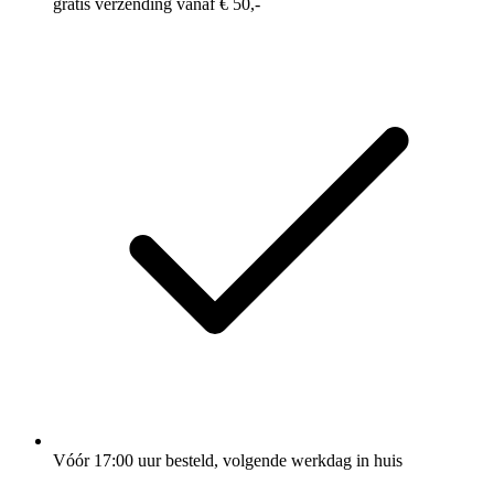
gratis verzending vanaf € 50,-
Vóór 17:00 uur besteld, volgende werkdag in huis