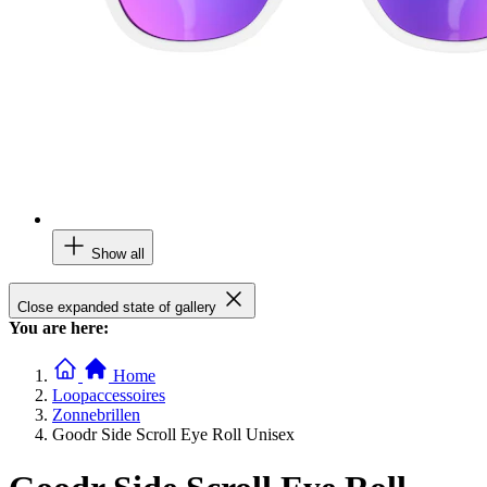
Show all
Close expanded state of gallery
You are here:
Home
Loopaccessoires
Zonnebrillen
Goodr Side Scroll Eye Roll Unisex