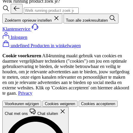
Welk running product zoek je?
Zoekterm opnieuw instellen
Toon alle zoekresultaten
Klantenservice
Inloggen
undefined Producten in winkelwagen
Cookie voorkeuren
All4running maakt gebruik van cookies en
daarmee vergelijkbare technieken ("cookies") om jou een optimale
gebruikservaring te bieden, de website betrouwbaar en veilig te
houden, om je relevante advertenties aan te bieden, jouw surfgedrag
te meten, onze eigen kanalen relevanter en persoonlijker te maken
en om je relevante advertenties aan te bieden op social media en
externe websites. Klik op 'Cookies accepteren' om hiermee akkoord
te gaan.
Privacy
Voorkeuren wijzigen
Cookies weigeren
Cookies accepteren
Chat met ons
Chat sluiten