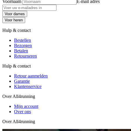
Voornaam
E-mail adres
Voor dames
Voor heren
Hulp & contact
Bestellen
Bezorgen
Betalen
Retourneren
Hulp & contact
Retour aanmelden
Garantie
Klantenservice
Over All4running
Mijn account
Over ons
Over All4running