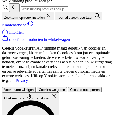
Welk running product zoek je?
Zoekterm opnieuw instellen
Toon alle zoekresultaten
Klantenservice
Inloggen
undefined Producten in winkelwagen
Cookie voorkeuren
All4running maakt gebruik van cookies en
daarmee vergelijkbare technieken ("cookies") om jou een optimale
gebruikservaring te bieden, de website betrouwbaar en veilig te
houden, om je relevante advertenties aan te bieden, jouw surfgedrag
te meten, onze eigen kanalen relevanter en persoonlijker te maken
en om je relevante advertenties aan te bieden op social media en
externe websites. Klik op 'Cookies accepteren' om hiermee akkoord
te gaan.
Privacy
Voorkeuren wijzigen
Cookies weigeren
Cookies accepteren
Chat met ons
Chat sluiten