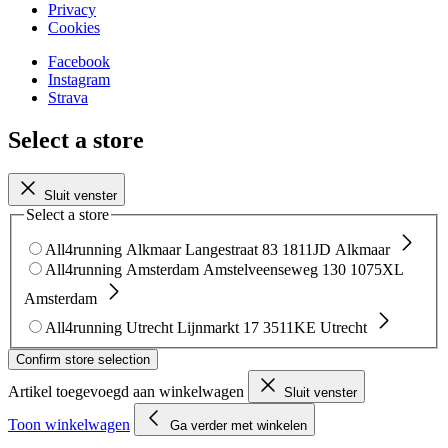
Privacy
Cookies
Facebook
Instagram
Strava
Select a store
Sluit venster
Select a store
All4running Alkmaar
Langestraat 83
1811JD Alkmaar
All4running Amsterdam
Amstelveenseweg 130
1075XL
Amsterdam
All4running Utrecht
Lijnmarkt 17
3511KE Utrecht
Confirm store selection
Artikel toegevoegd aan winkelwagen
Sluit venster
Toon winkelwagen
Ga verder met winkelen