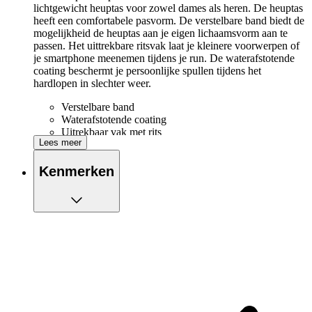
lichtgewicht heuptas voor zowel dames als heren. De heuptas
heeft een comfortabele pasvorm. De verstelbare band biedt de
mogelijkheid de heuptas aan je eigen lichaamsvorm aan te
passen. Het uittrekbare ritsvak laat je kleinere voorwerpen of
je smartphone meenemen tijdens je run. De waterafstotende
coating beschermt je persoonlijke spullen tijdens het
hardlopen in slechter weer.
Verstelbare band
Waterafstotende coating
Uitrekbaar vak met rits
Lees meer
Kenmerken