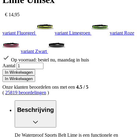
€ 14,95
variant Fluorgeel
variant Limegroen
variant Roze
variant Zwart
Op voorraad:
bestel nu, maandag in huis
Aantal
In Winkelwagen
In Winkelwagen
Onze klanten beoordelen ons met een
4.5
/
5
(
25819 beoordelingen
)
Beschrijving
De Waterproof Sports Belt Lime is een functionele en