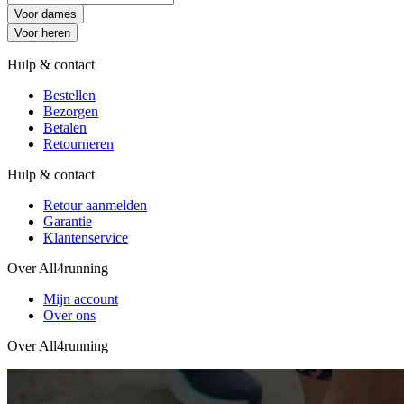
Voor dames
Voor heren
Hulp & contact
Bestellen
Bezorgen
Betalen
Retourneren
Hulp & contact
Retour aanmelden
Garantie
Klantenservice
Over All4running
Mijn account
Over ons
Over All4running