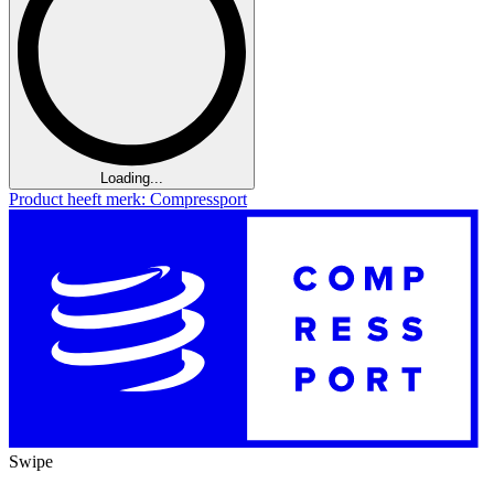
Loading...
Product heeft merk: Compressport
Swipe