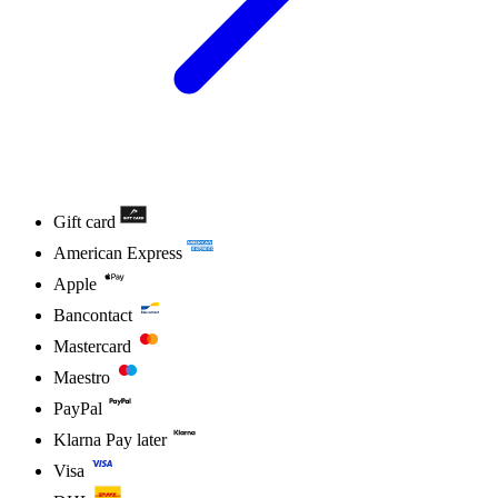
Gift card
American Express
Apple
Bancontact
Mastercard
Maestro
PayPal
Klarna Pay later
Visa