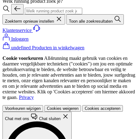
Welk running product zoek je?
Zoekterm opnieuw instellen
Toon alle zoekresultaten
Klantenservice
Inloggen
undefined Producten in winkelwagen
Cookie voorkeuren
All4running maakt gebruik van cookies en
daarmee vergelijkbare technieken ("cookies") om jou een optimale
gebruikservaring te bieden, de website betrouwbaar en veilig te
houden, om je relevante advertenties aan te bieden, jouw surfgedrag
te meten, onze eigen kanalen relevanter en persoonlijker te maken
en om je relevante advertenties aan te bieden op social media en
externe websites. Klik op 'Cookies accepteren' om hiermee akkoord
te gaan.
Privacy
Voorkeuren wijzigen
Cookies weigeren
Cookies accepteren
Chat met ons
Chat sluiten