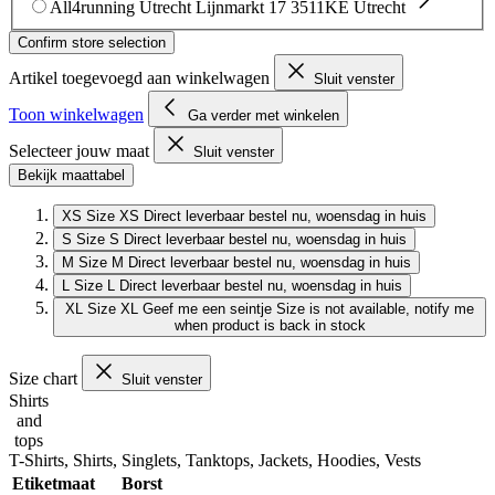
All4running Utrecht
Lijnmarkt 17
3511KE Utrecht
Confirm store selection
Artikel toegevoegd aan winkelwagen
Sluit venster
Toon winkelwagen
Ga verder met winkelen
Selecteer jouw maat
Sluit venster
Bekijk maattabel
XS
Size XS
Direct leverbaar
bestel nu, woensdag in huis
S
Size S
Direct leverbaar
bestel nu, woensdag in huis
M
Size M
Direct leverbaar
bestel nu, woensdag in huis
L
Size L
Direct leverbaar
bestel nu, woensdag in huis
XL
Size XL
Geef me een seintje
Size is not available, notify me
when product is back in stock
Size chart
Sluit venster
Shirts
and
tops
T-Shirts, Shirts, Singlets, Tanktops, Jackets, Hoodies, Vests
Etiketmaat
Borst