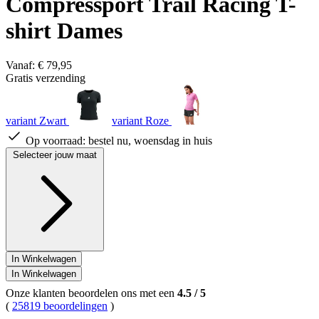
Compressport Trail Racing T-
shirt Dames
Vanaf:
€ 79,95
Gratis verzending
variant Zwart
variant Roze
Op voorraad:
bestel nu, woensdag in huis
Selecteer jouw maat
In Winkelwagen
In Winkelwagen
Onze klanten beoordelen ons met een
4.5
/
5
(
25819 beoordelingen
)