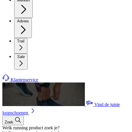
Merken
Advies
Trail
Sale
Klantenservice
Vind de juiste
loopschoenen
Zoek
Welk running product zoek je?