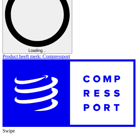
Loading...
Product heeft merk: Compressport
Swipe