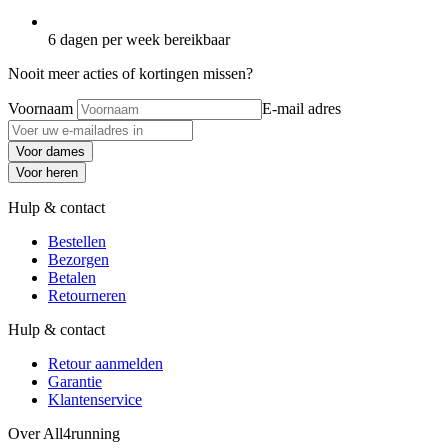
6 dagen per week bereikbaar
Nooit meer acties of kortingen missen?
Voornaam
E-mail adres
Voor dames
Voor heren
Hulp & contact
Bestellen
Bezorgen
Betalen
Retourneren
Hulp & contact
Retour aanmelden
Garantie
Klantenservice
Over All4running