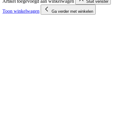
Artikel toegevoegd aan winkelwagen
Sluit venster
Toon winkelwagen
Ga verder met winkelen