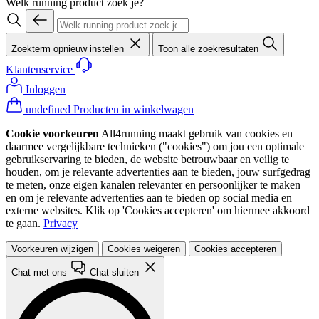
Welk running product zoek je?
Zoekterm opnieuw instellen
Toon alle zoekresultaten
Klantenservice
Inloggen
undefined Producten in winkelwagen
Cookie voorkeuren
All4running maakt gebruik van cookies en
daarmee vergelijkbare technieken ("cookies") om jou een optimale
gebruikservaring te bieden, de website betrouwbaar en veilig te
houden, om je relevante advertenties aan te bieden, jouw surfgedrag
te meten, onze eigen kanalen relevanter en persoonlijker te maken
en om je relevante advertenties aan te bieden op social media en
externe websites. Klik op 'Cookies accepteren' om hiermee akkoord
te gaan.
Privacy
Voorkeuren wijzigen
Cookies weigeren
Cookies accepteren
Chat met ons
Chat sluiten