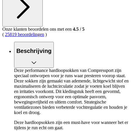
Onze klanten beoordelen ons met een
4.5
/
5
(
25819 beoordelingen
)
Beschrijving
Deze performance hardloopsokken van Compressport zijn
speciaal ontworpen voor je runs waar presteren voorop staat.
Deze sokken zijn gemaakt van ademende, lichtgewicht stof en
maximaliseren de luchtcirculatie zodat je voeten koel blijven
en irritaties voorkomt. Dit kledingstuk heeft een gevormd,
ergonomisch ontwerp voor een optimale pasvorm,
bewegingsvrijheid en ultiem comfort. Strategische
ventilatiezones bieden verbeterde vochtregulatie en houden je
koel en droog.
Deze hardloopsokken zijn een must-have voor wanneer het er
tijdens je run echt om gaat.