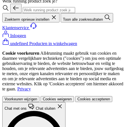
Welk running product zoek je?
Zoekterm opnieuw instellen
Toon alle zoekresultaten
Klantenservice
Inloggen
undefined Producten in winkelwagen
Cookie voorkeuren
All4running maakt gebruik van cookies en
daarmee vergelijkbare technieken ("cookies") om jou een optimale
gebruikservaring te bieden, de website betrouwbaar en veilig te
houden, om je relevante advertenties aan te bieden, jouw surfgedrag
te meten, onze eigen kanalen relevanter en persoonlijker te maken
en om je relevante advertenties aan te bieden op social media en
externe websites. Klik op 'Cookies accepteren' om hiermee akkoord
te gaan.
Privacy
Voorkeuren wijzigen
Cookies weigeren
Cookies accepteren
Chat met ons
Chat sluiten