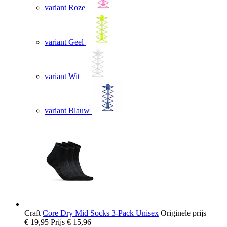
variant Roze
variant Geel
variant Wit
variant Blauw
Craft
Core Dry Mid Socks 3-Pack Unisex
Originele prijs
€ 19,95
Prijs
€ 15,96