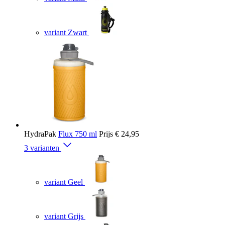
variant Zwart
HydraPak
Flux 750 ml
Prijs
€ 24,95
3 varianten
variant Geel
variant Grijs