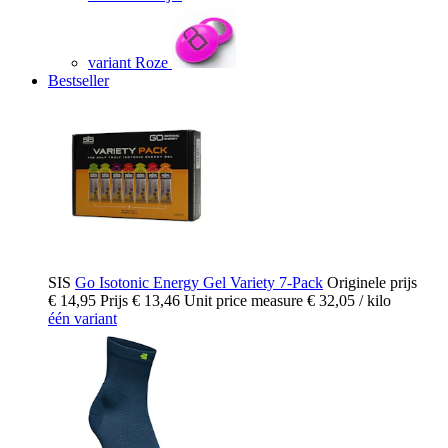
variant Roze
Bestseller
SIS
Go Isotonic Energy Gel Variety 7-Pack
Originele prijs
€ 14,95
Prijs
€ 13,46
Unit price measure
€ 32,05
/ kilo
één variant