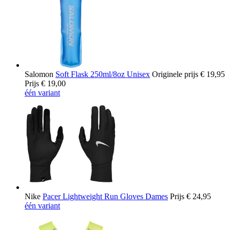
Salomon
Soft Flask 250ml/8oz Unisex
Originele prijs
€ 19,95
Prijs
€ 19,00
één variant
Nike
Pacer Lightweight Run Gloves Dames
Prijs
€ 24,95
één variant