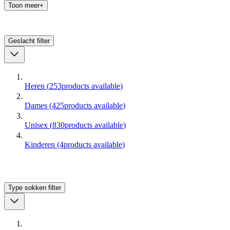
Toon meer+
Geslacht
filter
Heren
(
253
products available
)
Dames
(
425
products available
)
Unisex
(
830
products available
)
Kinderen
(
4
products available
)
Type sokken
filter