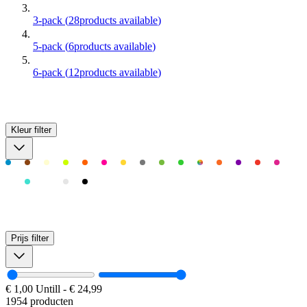
3-pack
(
28
products available
)
5-pack
(
6
products available
)
6-pack
(
12
products available
)
Kleur
filter
Prijs
filter
€ 1,00
Untill
-
€ 24,99
1954 producten