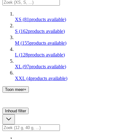
XS
(
81
products available
)
S
(
162
products available
)
M
(
155
products available
)
L
(
128
products available
)
XL
(
97
products available
)
XXL
(
4
products available
)
Toon meer+
Inhoud
filter