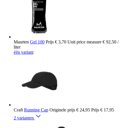
Maurten
Gel 100
Prijs
€ 3,70
Unit price measure
€ 92,50
/
liter
één variant
Craft
Running Cap
Originele prijs
€ 24,95
Prijs
€ 17,95
2 varianten