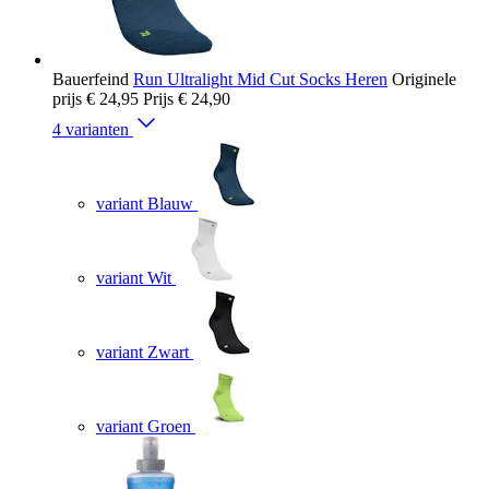
Bauerfeind
Run Ultralight Mid Cut Socks Heren
Originele
prijs
€ 24,95
Prijs
€ 24,90
4 varianten
variant Blauw
variant Wit
variant Zwart
variant Groen