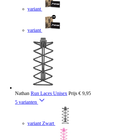
variant
variant
Nathan
Run Laces Unisex
Prijs
€ 9,95
5 varianten
variant Zwart