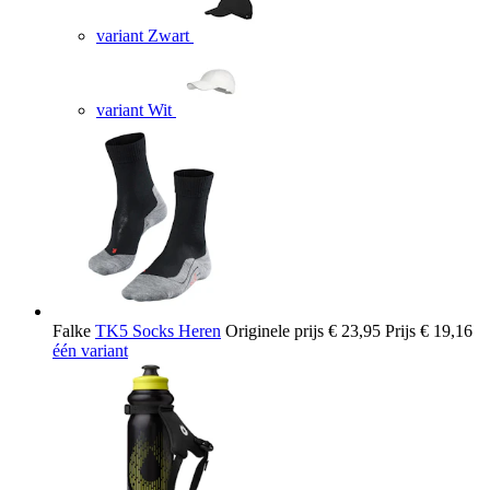
variant Zwart
variant Wit
Falke
TK5 Socks Heren
Originele prijs
€ 23,95
Prijs
€ 19,16
één variant