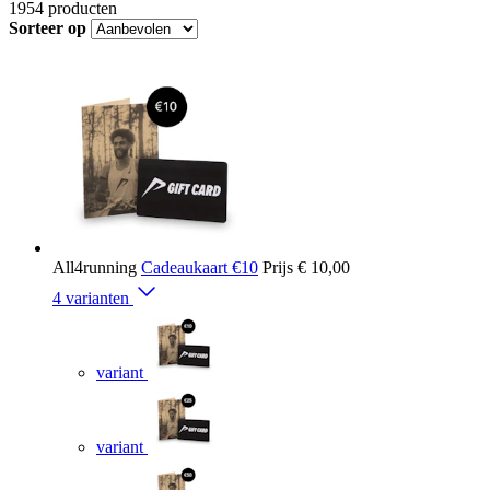
1954
producten
Sorteer op
All4running
Cadeaukaart €10
Prijs
€ 10,00
4 varianten
variant
variant