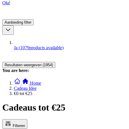
Oké
Aanbieding
filter
Ja
(
1079
products available
)
Resultaten weergeven (1954)
You are here:
Home
Cadeau Idee
€0 tot €25
Cadeaus tot €25
Filteren