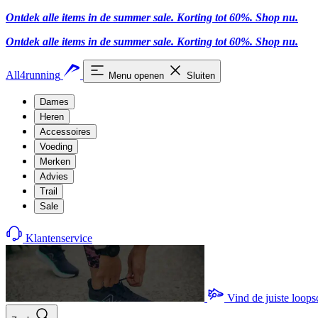
Ontdek alle items in de summer sale. Korting tot 60%.
Shop nu
.
Ontdek alle items in de summer sale. Korting tot 60%.
Shop nu
.
All4running
Menu openen
Sluiten
Dames
Heren
Accessoires
Voeding
Merken
Advies
Trail
Sale
Klantenservice
Vind de juiste loop