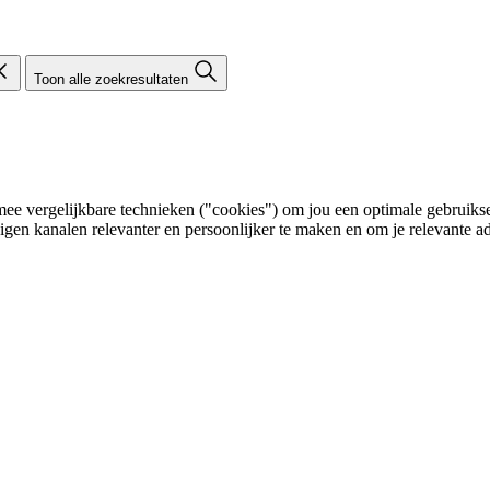
Toon alle zoekresultaten
e vergelijkbare technieken ("cookies") om jou een optimale gebruikser
eigen kanalen relevanter en persoonlijker te maken en om je relevante ad