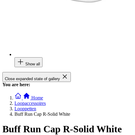
Show all
Close expanded state of gallery
You are here:
Home
Loopaccessoires
Looppetten
Buff Run Cap R-Solid White
Buff Run Cap R-Solid White