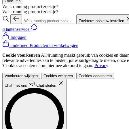
Zoek
Welk running product zoek je?
Welk running product zoek je?
Zoekterm opnieuw instellen
Klantenservice
Inloggen
undefined Producten in winkelwagen
Cookie voorkeuren
All4running maakt gebruik van cookies en daarme
relevante advertenties aan te bieden, jouw surfgedrag te meten, onze 
'Cookies accepteren' om hiermee akkoord te gaan.
Privacy
Voorkeuren wijzigen
Cookies weigeren
Cookies accepteren
Chat met ons
Chat sluiten