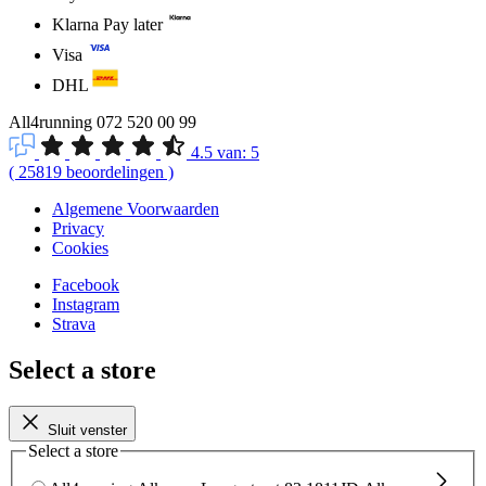
Klarna Pay later
Visa
DHL
All4running
072 520 00 99
4.5
van:
5
(
25819
beoordelingen
)
Algemene Voorwaarden
Privacy
Cookies
Facebook
Instagram
Strava
Select a store
Sluit venster
Select a store