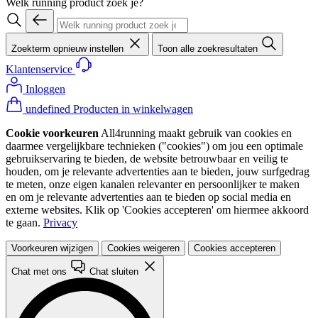
Welk running product zoek je?
Zoekterm opnieuw instellen
Toon alle zoekresultaten
Klantenservice
Inloggen
undefined Producten in winkelwagen
Cookie voorkeuren
All4running maakt gebruik van cookies en
daarmee vergelijkbare technieken ("cookies") om jou een optimale
gebruikservaring te bieden, de website betrouwbaar en veilig te
houden, om je relevante advertenties aan te bieden, jouw surfgedrag
te meten, onze eigen kanalen relevanter en persoonlijker te maken
en om je relevante advertenties aan te bieden op social media en
externe websites. Klik op 'Cookies accepteren' om hiermee akkoord
te gaan.
Privacy
Voorkeuren wijzigen
Cookies weigeren
Cookies accepteren
Chat met ons
Chat sluiten