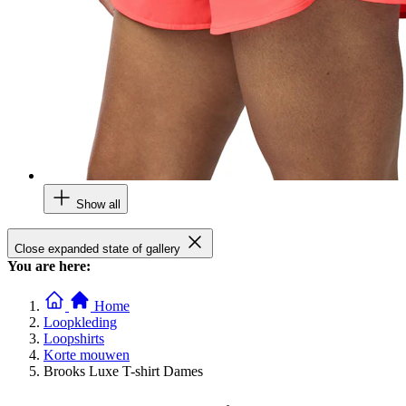
Show all
Close expanded state of gallery
You are here:
Home
Loopkleding
Loopshirts
Korte mouwen
Brooks Luxe T-shirt Dames