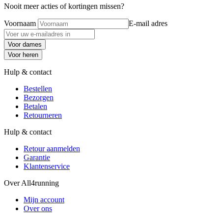
Nooit meer acties of kortingen missen?
Voornaam
E-mail adres
Voor dames
Voor heren
Hulp & contact
Bestellen
Bezorgen
Betalen
Retourneren
Hulp & contact
Retour aanmelden
Garantie
Klantenservice
Over All4running
Mijn account
Over ons