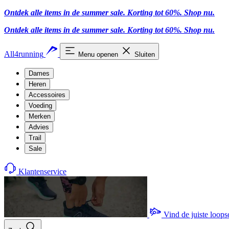
Ontdek alle items in de summer sale. Korting tot 60%.
Shop nu
.
Ontdek alle items in de summer sale. Korting tot 60%.
Shop nu
.
All4running
Menu openen
Sluiten
Dames
Heren
Accessoires
Voeding
Merken
Advies
Trail
Sale
Klantenservice
Vind de juiste loop