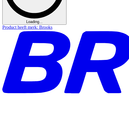
Loading...
Product heeft merk: Brooks