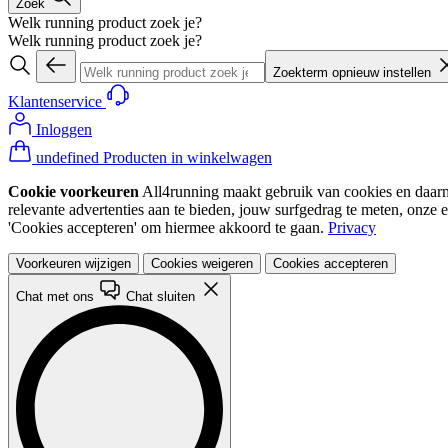
Zoek
Welk running product zoek je?
Welk running product zoek je?
Zoekterm opnieuw instellen
Klantenservice
Inloggen
undefined Producten in winkelwagen
Cookie voorkeuren
All4running maakt gebruik van cookies en daarme
relevante advertenties aan te bieden, jouw surfgedrag te meten, onze 
'Cookies accepteren' om hiermee akkoord te gaan.
Privacy
Voorkeuren wijzigen
Cookies weigeren
Cookies accepteren
Chat met ons
Chat sluiten