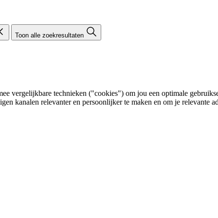
Toon alle zoekresultaten
e vergelijkbare technieken ("cookies") om jou een optimale gebruikser
eigen kanalen relevanter en persoonlijker te maken en om je relevante ad