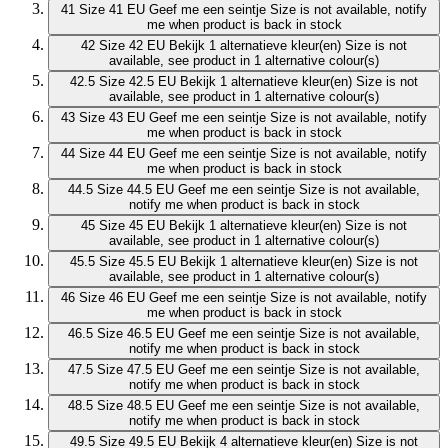
41
Size 41 EU
Geef me een seintje
Size is not available, notify
me when product is back in stock
42
Size 42 EU
Bekijk 1 alternatieve kleur(en)
Size is not
available, see product in 1 alternative colour(s)
42.5
Size 42.5 EU
Bekijk 1 alternatieve kleur(en)
Size is not
available, see product in 1 alternative colour(s)
43
Size 43 EU
Geef me een seintje
Size is not available, notify
me when product is back in stock
44
Size 44 EU
Geef me een seintje
Size is not available, notify
me when product is back in stock
44.5
Size 44.5 EU
Geef me een seintje
Size is not available,
notify me when product is back in stock
45
Size 45 EU
Bekijk 1 alternatieve kleur(en)
Size is not
available, see product in 1 alternative colour(s)
45.5
Size 45.5 EU
Bekijk 1 alternatieve kleur(en)
Size is not
available, see product in 1 alternative colour(s)
46
Size 46 EU
Geef me een seintje
Size is not available, notify
me when product is back in stock
46.5
Size 46.5 EU
Geef me een seintje
Size is not available,
notify me when product is back in stock
47.5
Size 47.5 EU
Geef me een seintje
Size is not available,
notify me when product is back in stock
48.5
Size 48.5 EU
Geef me een seintje
Size is not available,
notify me when product is back in stock
49.5
Size 49.5 EU
Bekijk 4 alternatieve kleur(en)
Size is not