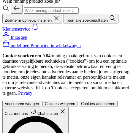
Welk running product zoek je?
Zoekterm opnieuw instellen
Toon alle zoekresultaten
Klantenservice
Inloggen
undefined Producten in winkelwagen
Cookie voorkeuren
All4running maakt gebruik van cookies en
daarmee vergelijkbare technieken ("cookies") om jou een optimale
gebruikservaring te bieden, de website betrouwbaar en veilig te
houden, om je relevante advertenties aan te bieden, jouw surfgedrag
te meten, onze eigen kanalen relevanter en persoonlijker te maken
en om je relevante advertenties aan te bieden op social media en
externe websites. Klik op 'Cookies accepteren' om hiermee akkoord
te gaan.
Privacy
Voorkeuren wijzigen
Cookies weigeren
Cookies accepteren
Chat met ons
Chat sluiten