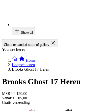
Show all
Close expanded state of gallery
You are here:
Home
Loopschoenen
Brooks Ghost 17 Heren
Brooks Ghost 17 Heren
MSRP
€ 150,00
Vanaf:
€ 105,00
Gratis verzending