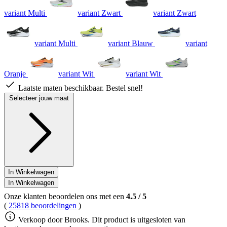
variant Multi
variant Zwart
variant Zwart
variant Multi
variant Blauw
variant
Oranje
variant Wit
variant Wit
Laatste maten beschikbaar. Bestel snel!
Selecteer jouw maat
In Winkelwagen
In Winkelwagen
Onze klanten beoordelen ons met een
4.5
/
5
(
25818 beoordelingen
)
Verkoop door Brooks. Dit product is uitgesloten van