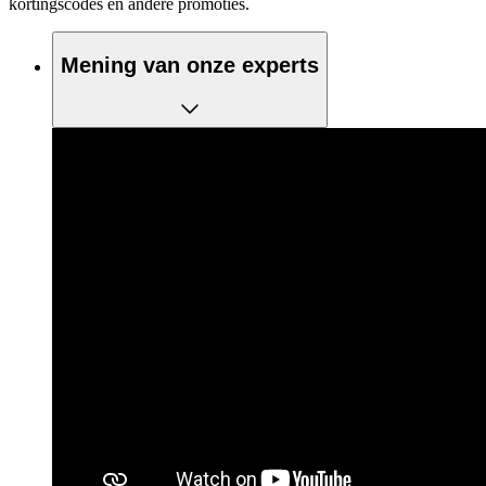
kortingscodes en andere promoties.
Mening van onze experts