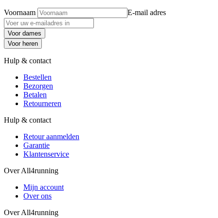
Voornaam
E-mail adres
Voor dames
Voor heren
Hulp & contact
Bestellen
Bezorgen
Betalen
Retourneren
Hulp & contact
Retour aanmelden
Garantie
Klantenservice
Over All4running
Mijn account
Over ons
Over All4running