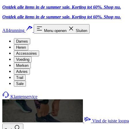
Ontdek alle items in de summer sale. Korting tot 60%.
Shop nu
.
Ontdek alle items in de summer sale. Korting tot 60%.
Shop nu
.
All4running
Menu openen
Sluiten
Dames
Heren
Accessoires
Voeding
Merken
Advies
Trail
Sale
Klantenservice
Vind de juiste loop