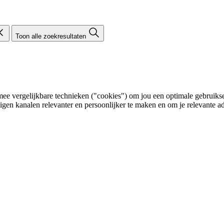
Toon alle zoekresultaten
e vergelijkbare technieken ("cookies") om jou een optimale gebruikser
eigen kanalen relevanter en persoonlijker te maken en om je relevante ad