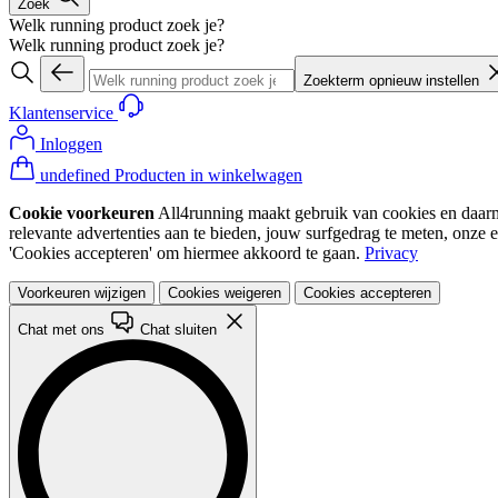
Zoek
Welk running product zoek je?
Welk running product zoek je?
Zoekterm opnieuw instellen
Klantenservice
Inloggen
undefined Producten in winkelwagen
Cookie voorkeuren
All4running maakt gebruik van cookies en daarme
relevante advertenties aan te bieden, jouw surfgedrag te meten, onze 
'Cookies accepteren' om hiermee akkoord te gaan.
Privacy
Voorkeuren wijzigen
Cookies weigeren
Cookies accepteren
Chat met ons
Chat sluiten