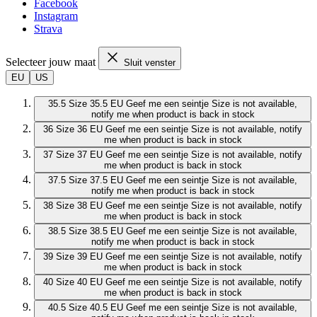
Facebook
Instagram
Strava
Selecteer jouw maat
Sluit venster
EU
US
35.5
Size 35.5 EU
Geef me een seintje
Size is not available,
notify me when product is back in stock
36
Size 36 EU
Geef me een seintje
Size is not available, notify
me when product is back in stock
37
Size 37 EU
Geef me een seintje
Size is not available, notify
me when product is back in stock
37.5
Size 37.5 EU
Geef me een seintje
Size is not available,
notify me when product is back in stock
38
Size 38 EU
Geef me een seintje
Size is not available, notify
me when product is back in stock
38.5
Size 38.5 EU
Geef me een seintje
Size is not available,
notify me when product is back in stock
39
Size 39 EU
Geef me een seintje
Size is not available, notify
me when product is back in stock
40
Size 40 EU
Geef me een seintje
Size is not available, notify
me when product is back in stock
40.5
Size 40.5 EU
Geef me een seintje
Size is not available,