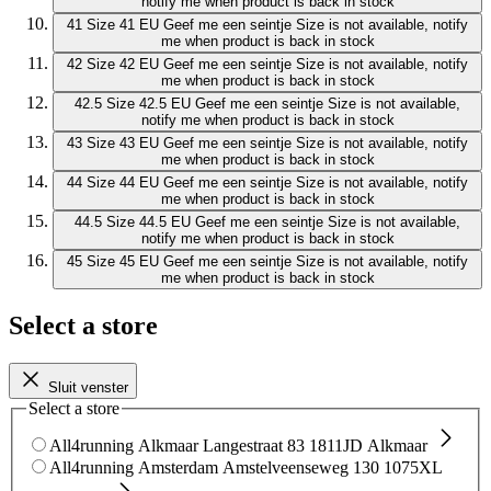
notify me when product is back in stock
41
Size 41 EU
Geef me een seintje
Size is not available, notify
me when product is back in stock
42
Size 42 EU
Geef me een seintje
Size is not available, notify
me when product is back in stock
42.5
Size 42.5 EU
Geef me een seintje
Size is not available,
notify me when product is back in stock
43
Size 43 EU
Geef me een seintje
Size is not available, notify
me when product is back in stock
44
Size 44 EU
Geef me een seintje
Size is not available, notify
me when product is back in stock
44.5
Size 44.5 EU
Geef me een seintje
Size is not available,
notify me when product is back in stock
45
Size 45 EU
Geef me een seintje
Size is not available, notify
me when product is back in stock
Select a store
Sluit venster
Select a store
All4running Alkmaar
Langestraat 83
1811JD Alkmaar
All4running Amsterdam
Amstelveenseweg 130
1075XL