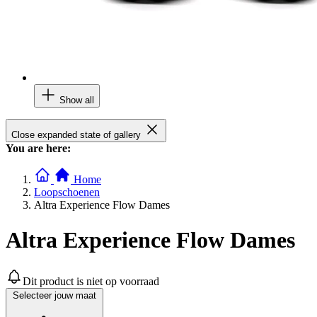
Show all
Close expanded state of gallery
You are here:
Home
Loopschoenen
Altra Experience Flow Dames
Altra Experience Flow Dames
Dit product is niet op voorraad
Selecteer jouw maat