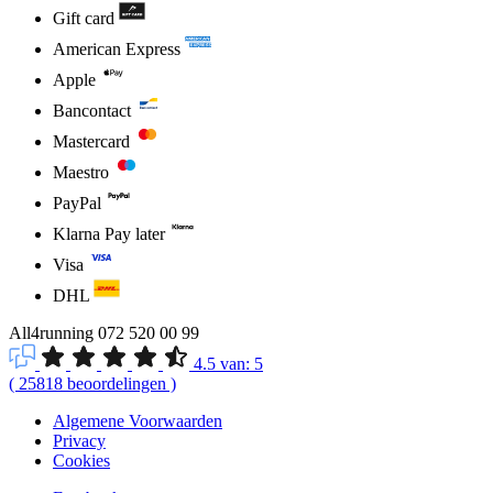
Gift card
American Express
Apple
Bancontact
Mastercard
Maestro
PayPal
Klarna Pay later
Visa
DHL
All4running
072 520 00 99
4.5
van:
5
(
25818
beoordelingen
)
Algemene Voorwaarden
Privacy
Cookies