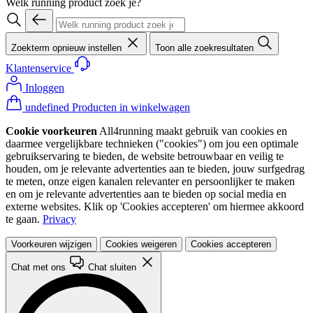
Welk running product zoek je?
Zoekterm opnieuw instellen
Toon alle zoekresultaten
Klantenservice
Inloggen
undefined Producten in winkelwagen
Cookie voorkeuren
All4running maakt gebruik van cookies en
daarmee vergelijkbare technieken ("cookies") om jou een optimale
gebruikservaring te bieden, de website betrouwbaar en veilig te
houden, om je relevante advertenties aan te bieden, jouw surfgedrag
te meten, onze eigen kanalen relevanter en persoonlijker te maken
en om je relevante advertenties aan te bieden op social media en
externe websites. Klik op 'Cookies accepteren' om hiermee akkoord
te gaan.
Privacy
Voorkeuren wijzigen
Cookies weigeren
Cookies accepteren
Chat met ons
Chat sluiten