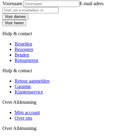
Voornaam
E-mail adres
Voor dames
Voor heren
Hulp & contact
Bestellen
Bezorgen
Betalen
Retourneren
Hulp & contact
Retour aanmelden
Garantie
Klantenservice
Over All4running
Mijn account
Over ons
Over All4running