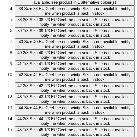
available, see product in 1 alternative colour(s)
38
Size 38 EU
Geef me een seintje
Size is not available, notify
me when product is back in stock
38 2/3
Size 38 2/3 EU
Geef me een seintje
Size is not available,
notify me when product is back in stock
39 1/3
Size 39 1/3 EU
Geef me een seintje
Size is not available,
notify me when product is back in stock
40
Size 40 EU
Geef me een seintje
Size is not available, notify
me when product is back in stock
40 2/3
Size 40 2/3 EU
Geef me een seintje
Size is not available,
notify me when product is back in stock
41 1/3
Size 41 1/3 EU
Geef me een seintje
Size is not available,
notify me when product is back in stock
42
Size 42 EU
Geef me een seintje
Size is not available, notify
me when product is back in stock
42 2/3
Size 42 2/3 EU
Geef me een seintje
Size is not available,
notify me when product is back in stock
43 1/3
Size 43 1/3 EU
Geef me een seintje
Size is not available,
notify me when product is back in stock
44
Size 44 EU
Geef me een seintje
Size is not available, notify
me when product is back in stock
44 2/3
Size 44 2/3 EU
Geef me een seintje
Size is not available,
notify me when product is back in stock
45 1/3
Size 45 1/3 EU
Geef me een seintje
Size is not available,
notify me when product is back in stock