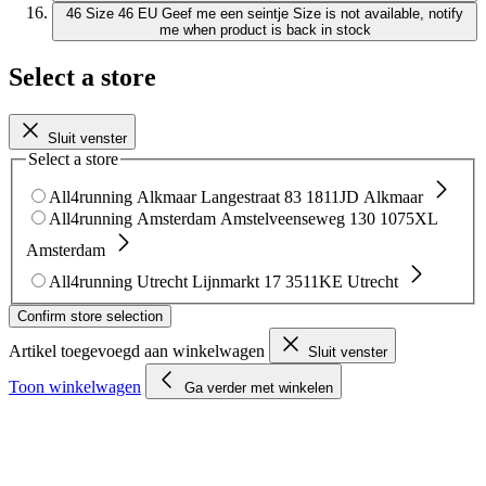
46
Size 46 EU
Geef me een seintje
Size is not available, notify
me when product is back in stock
Select a store
Sluit venster
Select a store
All4running Alkmaar
Langestraat 83
1811JD Alkmaar
All4running Amsterdam
Amstelveenseweg 130
1075XL
Amsterdam
All4running Utrecht
Lijnmarkt 17
3511KE Utrecht
Confirm store selection
Artikel toegevoegd aan winkelwagen
Sluit venster
Toon winkelwagen
Ga verder met winkelen