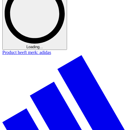
Loading...
Product heeft merk: adidas