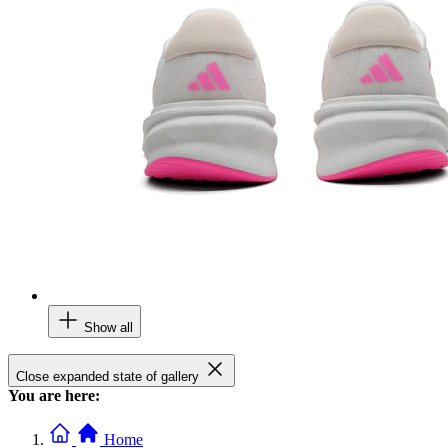
Show all
Close expanded state of gallery
You are here:
Home