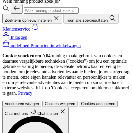
Welk running product zoek je?
Zoekterm opnieuw instellen
Toon alle zoekresultaten
Klantenservice
Inloggen
undefined Producten in winkelwagen
Cookie voorkeuren
All4running maakt gebruik van cookies en
daarmee vergelijkbare technieken ("cookies") om jou een optimale
gebruikservaring te bieden, de website betrouwbaar en veilig te
houden, om je relevante advertenties aan te bieden, jouw surfgedrag
te meten, onze eigen kanalen relevanter en persoonlijker te maken
en om je relevante advertenties aan te bieden op social media en
externe websites. Klik op 'Cookies accepteren' om hiermee akkoord
te gaan.
Privacy
Voorkeuren wijzigen
Cookies weigeren
Cookies accepteren
Chat met ons
Chat sluiten