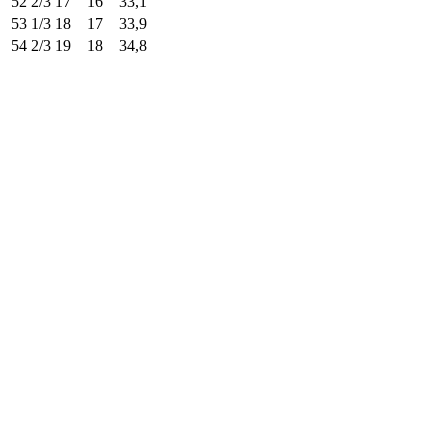
52 2/3
17
16
33,1
53 1/3
18
17
33,9
54 2/3
19
18
34,8