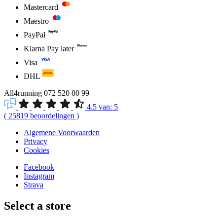
Mastercard
Maestro
PayPal
Klarna Pay later
Visa
DHL
All4running
072 520 00 99
4.5
van:
5
(
25819
beoordelingen
)
Algemene Voorwaarden
Privacy
Cookies
Facebook
Instagram
Strava
Select a store