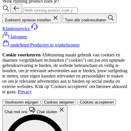
Welk running product zoek je?
Zoekterm opnieuw instellen
Toon alle zoekresultaten
Klantenservice
Inloggen
undefined Producten in winkelwagen
Cookie voorkeuren
All4running maakt gebruik van cookies en
daarmee vergelijkbare technieken ("cookies") om jou een optimale
gebruikservaring te bieden, de website betrouwbaar en veilig te
houden, om je relevante advertenties aan te bieden, jouw surfgedrag
te meten, onze eigen kanalen relevanter en persoonlijker te maken
en om je relevante advertenties aan te bieden op social media en
externe websites. Klik op 'Cookies accepteren' om hiermee akkoord
te gaan.
Privacy
Voorkeuren wijzigen
Cookies weigeren
Cookies accepteren
Chat met ons
Chat sluiten