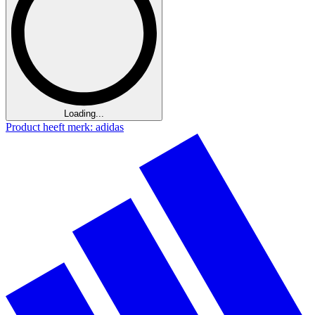
Loading...
Product heeft merk: adidas