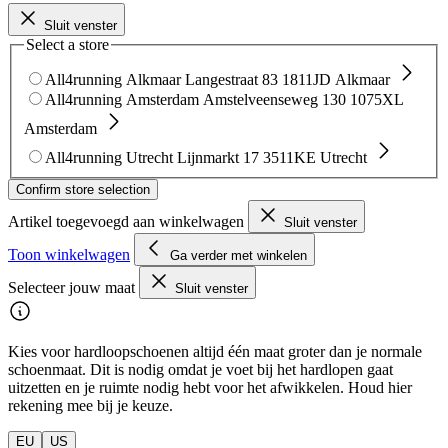
Sluit venster
Select a store
All4running Alkmaar
Langestraat 83
1811JD Alkmaar
All4running Amsterdam
Amstelveenseweg 130
1075XL
Amsterdam
All4running Utrecht
Lijnmarkt 17
3511KE Utrecht
Confirm store selection
Artikel toegevoegd aan winkelwagen
Sluit venster
Toon winkelwagen
Ga verder met winkelen
Selecteer jouw maat
Sluit venster
Kies voor hardloopschoenen altijd één maat groter dan je normale
schoenmaat. Dit is nodig omdat je voet bij het hardlopen gaat
uitzetten en je ruimte nodig hebt voor het afwikkelen. Houd hier
rekening mee bij je keuze.
EU
US