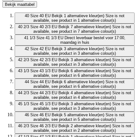
Bekijk maattabel
40
Size 40 EU
Bekijk 1 alternatieve kleur(en)
Size is not
available, see product in 1 alternative colour(s)
40 2/3
Size 40 2/3 EU
Bekijk 7 alternatieve kleur(en)
Size is not
available, see product in 7 alternative colour(s)
41 1/3
Size 41 1/3 EU
Direct leverbaar
bestel voor 17:00,
maandag in huis
42
Size 42 EU
Bekijk 3 alternatieve kleur(en)
Size is not
available, see product in 3 alternative colour(s)
42 2/3
Size 42 2/3 EU
Bekijk 3 alternatieve kleur(en)
Size is not
available, see product in 3 alternative colour(s)
43 1/3
Size 43 1/3 EU
Bekijk 6 alternatieve kleur(en)
Size is not
available, see product in 6 alternative colour(s)
44
Size 44 EU
Bekijk 6 alternatieve kleur(en)
Size is not
available, see product in 6 alternative colour(s)
44 2/3
Size 44 2/3 EU
Bekijk 4 alternatieve kleur(en)
Size is not
available, see product in 4 alternative colour(s)
45 1/3
Size 45 1/3 EU
Bekijk 3 alternatieve kleur(en)
Size is not
available, see product in 3 alternative colour(s)
46
Size 46 EU
Bekijk 5 alternatieve kleur(en)
Size is not
available, see product in 5 alternative colour(s)
46 2/3
Size 46 2/3 EU
Bekijk 2 alternatieve kleur(en)
Size is not
available, see product in 2 alternative colour(s)
47 1/3
Size 47 1/3 EU
Bekijk 1 alternatieve kleur(en)
Size is not