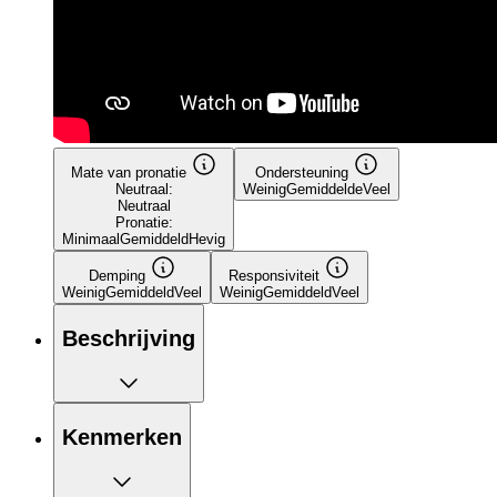
Mate van pronatie
Ondersteuning
Neutraal:
Weinig
Gemiddelde
Veel
Neutraal
Pronatie:
Minimaal
Gemiddeld
Hevig
Demping
Responsiviteit
Weinig
Gemiddeld
Veel
Weinig
Gemiddeld
Veel
Beschrijving
Kenmerken