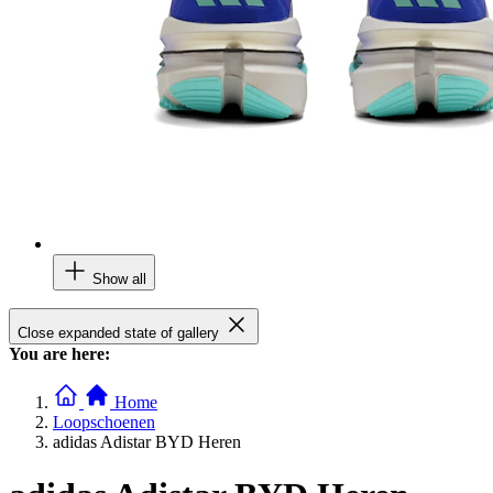
Show all
Close expanded state of gallery
You are here:
Home
Loopschoenen
adidas Adistar BYD Heren